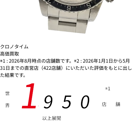
クロノタイム
高価買取
※1 : 2026年8月時点の店舗数です。※2 : 2026年1月1日から5月
31日までの直営店（422店舗）にいただいた評価をもとに出し
1
た結果です。
※1
9
5
0
世
店
舗
界
,
以上展開