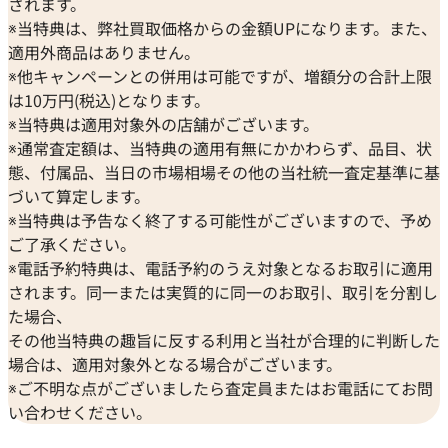
されます。
※当特典は、弊社買取価格からの金額UPになります。また、
適用外商品はありません。
※他キャンペーンとの併用は可能ですが、増額分の合計上限
は10万円(税込)となります。
※当特典は適用対象外の店舗がございます。
※通常査定額は、当特典の適用有無にかかわらず、品目、状
態、付属品、当日の市場相場その他の当社統一査定基準に基
づいて算定します。
※当特典は予告なく終了する可能性がございますので、予め
ご了承ください。
※電話予約特典は、電話予約のうえ対象となるお取引に適用
されます。同一または実質的に同一のお取引、取引を分割し
た場合、
その他当特典の趣旨に反する利用と当社が合理的に判断した
場合は、適用対象外となる場合がございます。
※ご不明な点がございましたら査定員またはお電話にてお問
い合わせください。