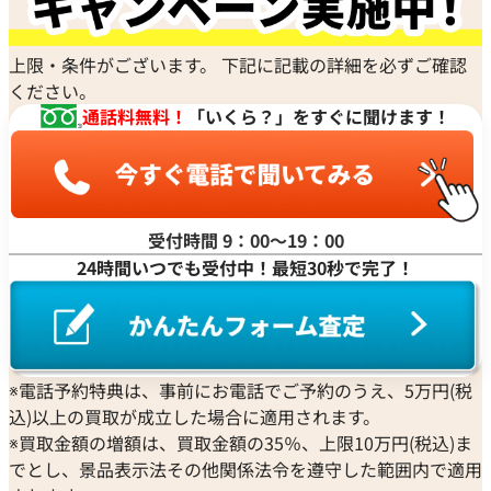
徴な
ども
解説
上限・条件がございます。 下記に記載の詳細を必ずご確認
ください。
通話料無料！
「いくら？」をすぐに聞けます！
受付時間 9：00〜19：00
24時間いつでも受付中！最短30秒で完了！
※電話予約特典は、事前にお電話でご予約のうえ、5万円(税
込)以上の買取が成立した場合に適用されます。
※買取金額の増額は、買取金額の35％、上限10万円(税込)ま
でとし、景品表示法その他関係法令を遵守した範囲内で適用