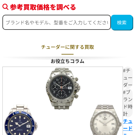
参考買取価格を調べる
チューダーに関する買取
お役立ちコラム
#チ
ュー
ダー
#ブ
ラン
ド時
計
チュ
ード