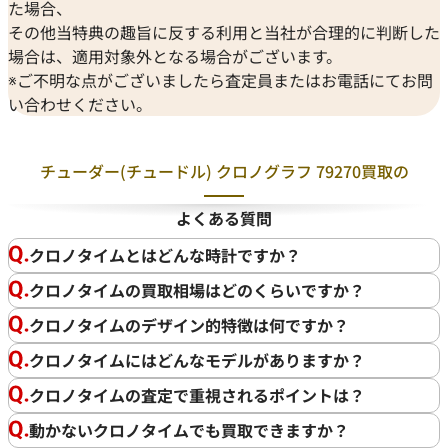
た場合、
時計や、部品のみになってしまったものでも買取が可能で
その他当特典の趣旨に反する利用と当社が合理的に判断した
す。実際壊れてしまった時計であっても100万円以上で買取
場合は、適用対象外となる場合がございます。
できることは度々ございます。気になるものがございました
※ご不明な点がございましたら査定員またはお電話にてお問
ら一度ご相談ください。
い合わせください。
チューダー(チュードル) クロノグラフ 79270買取の
よくある質問
クロノタイムとはどんな時計ですか？
クロノタイムの買取相場はどのくらいですか？
クロノタイムのデザイン的特徴は何ですか？
クロノタイムにはどんなモデルがありますか？
クロノタイムの査定で重視されるポイントは？
動かないクロノタイムでも買取できますか？