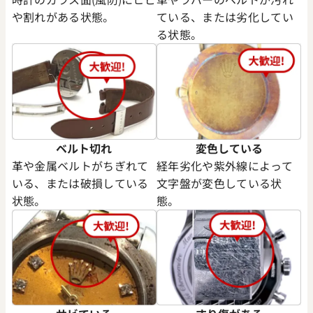
や割れがある状態。
ている、または劣化してい
る状態。
ベルト切れ
変色している
革や金属ベルトがちぎれて
経年劣化や紫外線によって
いる、または破損している
文字盤が変色している状
状態。
態。