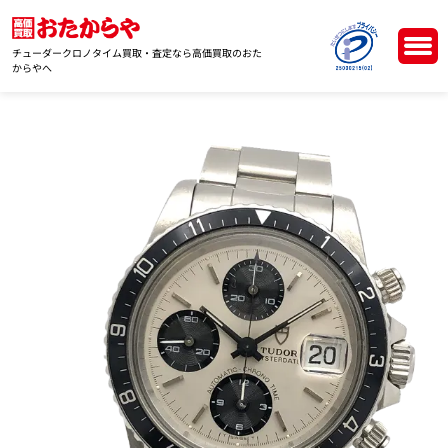
チューダークロノタイム買取・査定なら高価買取のおた
からやへ