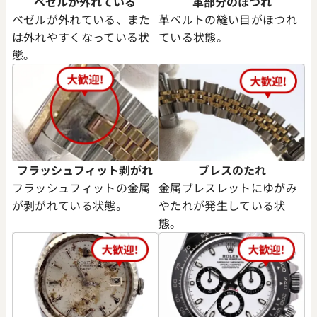
ベゼルが外れている
革部分のほつれ
ベゼルが外れている、また
革ベルトの縫い目がほつれ
は外れやすくなっている状
ている状態。
態。
フラッシュフィット剥がれ
ブレスのたれ
フラッシュフィットの金属
金属ブレスレットにゆがみ
が剥がれている状態。
やたれが発生している状
態。