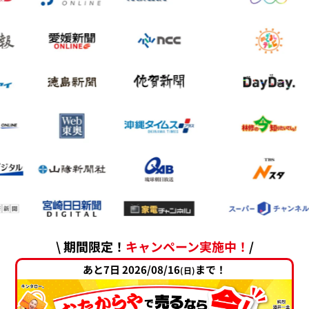
\ 期間限定！
キャンペーン実施中！
/
あと7日 2026/08/16
まで！
(日)