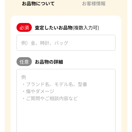
お品物について
お客様情報
必須
査定したいお品物
(複数入力可)
任意
お品物の詳細