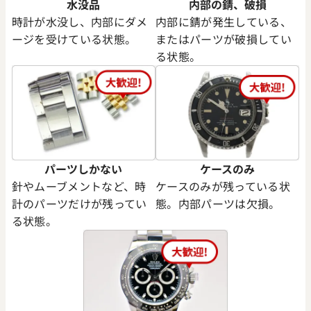
水没品
内部の錆、破損
時計が水没し、内部にダメ
内部に錆が発生している、
ージを受けている状態。
またはパーツが破損してい
る状態。
パーツしかない
ケースのみ
針やムーブメントなど、時
ケースのみが残っている状
計のパーツだけが残ってい
態。内部パーツは欠損。
る状態。