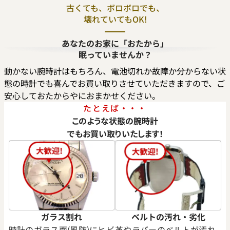
古くても、ボロボロでも、
壊れていてもOK!
あなたのお家に「おたから」
眠っていませんか？
動かない腕時計はもちろん、電池切れか故障か分からない状
態の時計でも喜んでお買い取りさせていただきますので、ご
安心しておたからやにおまかせください。
たとえば・・・
このような状態の腕時計
でもお買い取りいたします！
ガラス割れ
ベルトの汚れ・劣化
時計のガラス面(風防)にヒビ
革やラバーのベルトが汚れ