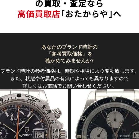
の買取・査定なら
高価買取店
｢おたからや｣へ
あなたのブランド時計の
「参考買取価格」を
確かめてみませんか?
ブランド時計の参考価格は、時期や相場により変動致します。
また、状態や付属品の有無によっても異なりますので
詳しくはお電話でお問い合わせください。