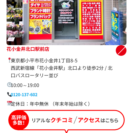
花小金井北口駅前店
東京都小平市花小金井1丁目8-5
西武新宿線「花小金井駅」北口より徒歩2分 / 北
口バスロータリー並び
10:00～19:00
0120-137-602
定休日：年中無休 （年末年始は除く）