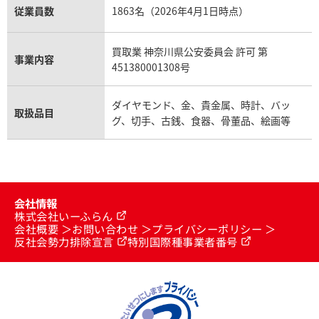
従業員数
1863名（2026年4月1日時点）
買取業 神奈川県公安委員会 許可 第
事業内容
451380001308号
ダイヤモンド、金、貴金属、時計、バッ
取扱品目
グ、切手、古銭、食器、骨董品、絵画等
会社情報
株式会社いーふらん
会社概要
お問い合わせ
プライバシーポリシー
反社会勢力排除宣言
特別国際種事業者番号