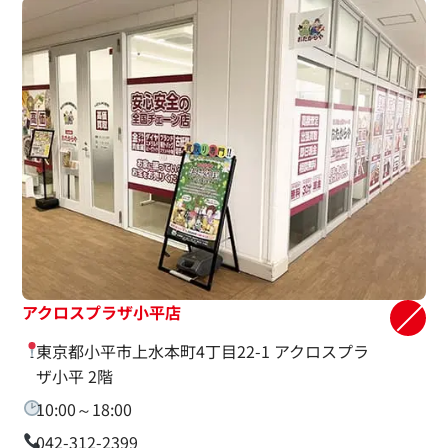
アクロスプラザ小平店
東京都小平市上水本町4丁目22-1 アクロスプラ
ザ小平 2階
10:00～18:00
042-312-2399