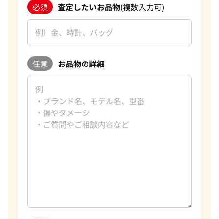
必須
査定したいお品物
(複数入力可)
任意
お品物の詳細