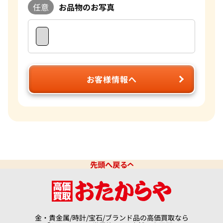
任意
お品物のお写真
お客様情報へ
先頭へ戻る
金・貴金属/時計/宝石/ブランド品の高価買取なら