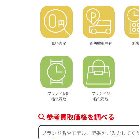
無料査定
近隣駐車場有
来
ブランド時計
ブランド品
強化買取
強化買取
参考買取価格を調べる