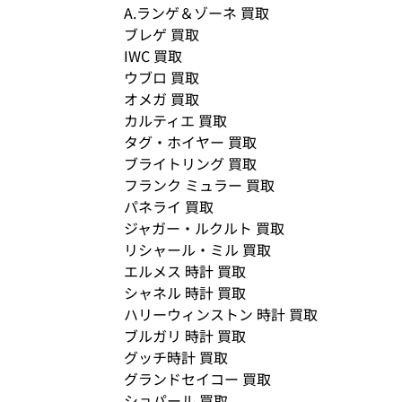
A.ランゲ＆ゾーネ 買取
ブレゲ 買取
IWC 買取
ウブロ 買取
オメガ 買取
カルティエ 買取
タグ・ホイヤー 買取
ブライトリング 買取
フランク ミュラー 買取
パネライ 買取
ジャガー・ルクルト 買取
リシャール・ミル 買取
エルメス 時計 買取
シャネル 時計 買取
ハリーウィンストン 時計 買取
ブルガリ 時計 買取
グッチ時計 買取
グランドセイコー 買取
ショパール 買取