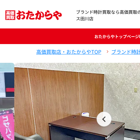
ブランド時計買取なら高価買取
ス田川店
おたからや
トップページ
高価買取店・おたからやTOP
ブランド時