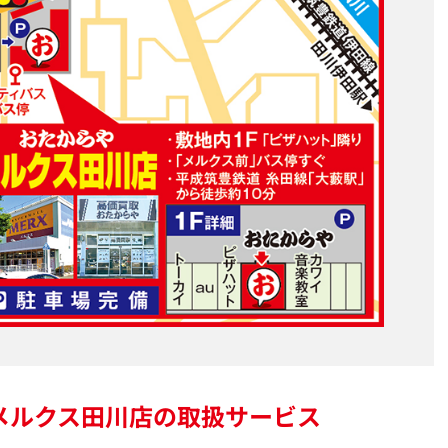
メルクス田川店の
取扱サービス