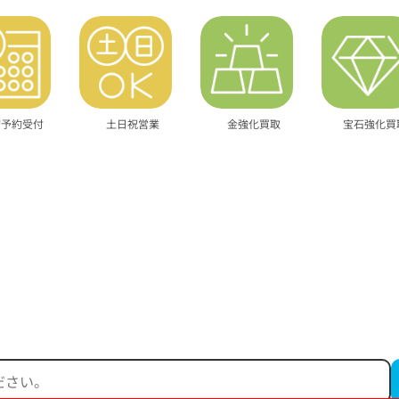
店予約受付
土日祝営業
金強化買取
宝石強化買