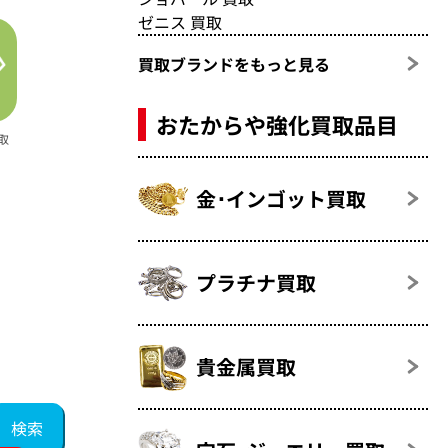
ゼニス 買取
買取ブランドをもっと見る
おたからや強化買取品目
取
金･インゴット買取
プラチナ買取
貴金属買取