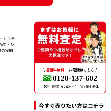
・カルテ
WC・ジ
取の実績
\
通話料無料！
お電話はこちら /
0120-137-602
【受付時間】9：00〜19：00 ※年中無休
今すぐ売りたい方はコチラ