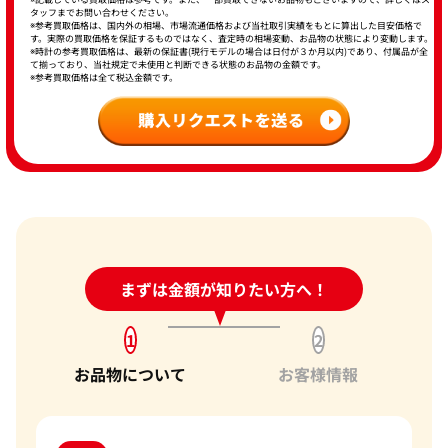
タッフまでお問い合わせください。
※参考買取価格は、国内外の相場、市場流通価格および当社取引実績をもとに算出した目安価格で
す。実際の買取価格を保証するものではなく、査定時の相場変動、お品物の状態により変動します。
※時計の参考買取価格は、最新の保証書(現行モデルの場合は日付が３か月以内)であり、付属品が全
て揃っており、当社規定で未使用と判断できる状態のお品物の金額です。
※参考買取価格は全て税込金額です。
24時間受付中!
まずは金額が知りたい方へ！
問い合わせフォーム
1
2
お品物について
お客様情報