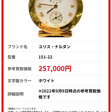
ブランド名
ユリス・ナルダン
型番
151-22
257,000円
参考買取価格
文字盤カラー
ホワイト
※2022年9月9日時点の参考買取価
詳細説明
格です
※画像はイメージとなります。
※記載している買取価格は参考です。また、一部買取できないお品物もございますので、詳しくはス