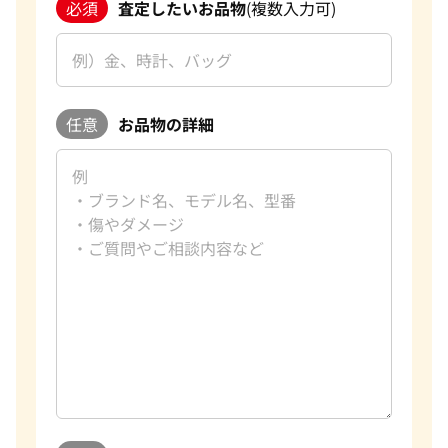
必須
査定したいお品物
(複数入力可)
任意
お品物の詳細