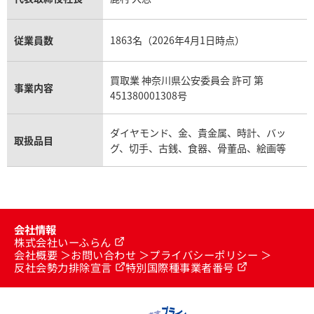
従業員数
1863名（2026年4月1日時点）
買取業 神奈川県公安委員会 許可 第
事業内容
451380001308号
ダイヤモンド、金、貴金属、時計、バッ
取扱品目
グ、切手、古銭、食器、骨董品、絵画等
会社情報
株式会社いーふらん
会社概要
お問い合わせ
プライバシーポリシー
反社会勢力排除宣言
特別国際種事業者番号