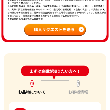
タッフまでお問い合わせください。
※参考買取価格は、国内外の相場、市場流通価格および当社取引実績をもとに算出した目安価格で
す。実際の買取価格を保証するものではなく、査定時の相場変動、お品物の状態により変動します。
※時計の参考買取価格は、最新の保証書(現行モデルの場合は日付が３か月以内)であり、付属品が全
て揃っており、当社規定で未使用と判断できる状態のお品物の金額です。
※参考買取価格は全て税込金額です。
24時間受付中!
まずは金額が知りたい方へ！
問い合わせフォーム
1
2
お品物について
お客様情報