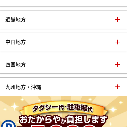
千葉県
茨城県
栃木県
新潟県
富山県
石川県
近畿地方
群馬県
山梨県
長野県
岐阜県
三重県
滋賀県
京都府
中国地方
静岡県
愛知県
大阪府
兵庫県
奈良県
鳥取県
島根県
岡山県
四国地方
和歌山県
広島県
山口県
徳島県
香川県
愛媛県
九州地方・沖縄
福岡県
佐賀県
長崎県
熊本県
大分県
宮崎県