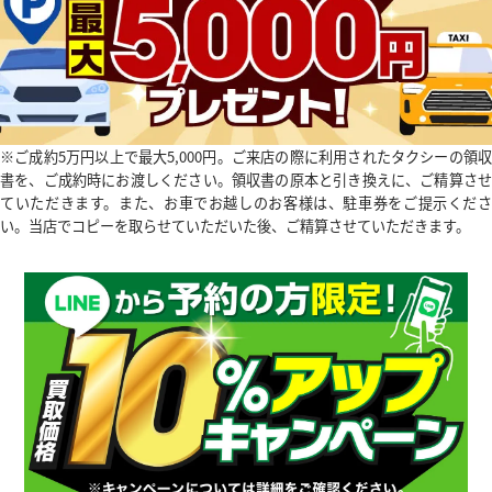
鹿児島県
※ご成約5万円以上で最大5,000円。ご来店の際に利用されたタクシーの領収
書を、ご成約時にお渡しください。領収書の原本と引き換えに、ご精算させ
ていただきます。また、お車でお越しのお客様は、駐車券をご提示くださ
い。当店でコピーを取らせていただいた後、ご精算させていただきます。