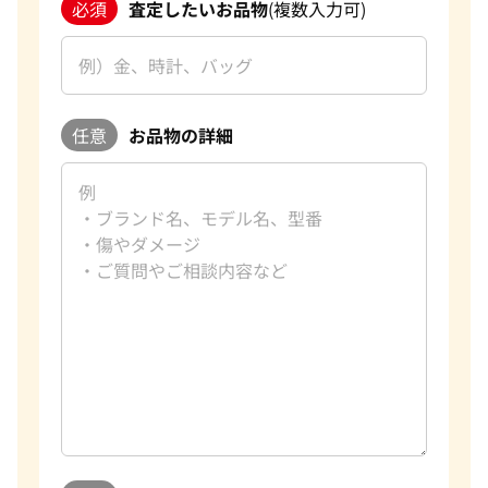
必須
査定したいお品物
(複数入力可)
任意
お品物の詳細