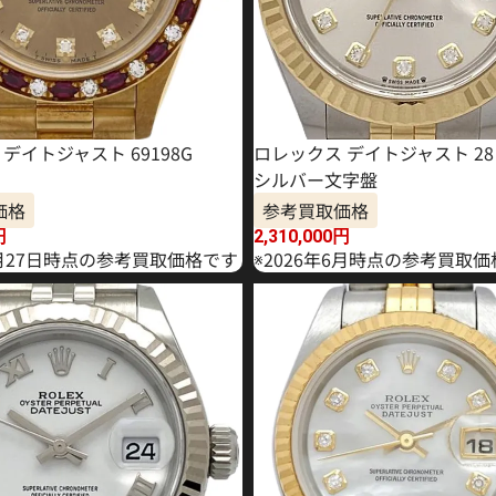
デイトジャスト 69198G
ロレックス デイトジャスト 28 2
シルバー文字盤
価格
参考買取価格
円
2,310,000
円
6月27日時点の参考買取価格です
※2026年6月時点の参考買取