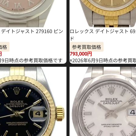
デイトジャスト 279160 ピン
ロレックス デイトジャスト 691
ド
価格
参考買取価格
円
793,000
円
年5月9日時点の参考買取価格です
※2026年6月9日時点の参考買