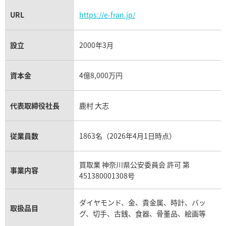
URL
https://e-fran.jp/
設立
2000年3月
資本金
4億8,000万円
代表取締役社長
鹿村 大志
従業員数
1863名（2026年4月1日時点）
買取業 神奈川県公安委員会 許可 第
事業内容
451380001308号
ダイヤモンド、金、貴金属、時計、バッ
取扱品目
グ、切手、古銭、食器、骨董品、絵画等