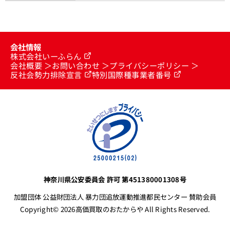
会社情報
株式会社いーふらん
会社概要
お問い合わせ
プライバシーポリシー
反社会勢力排除宣言
特別国際種事業者番号
神奈川県公安委員会 許可 第451380001308号
加盟団体 公益財団法人 暴力団追放運動推進都民センター 賛助会員
Copyright© 2026高価買取のおたからや All Rights Reserved.