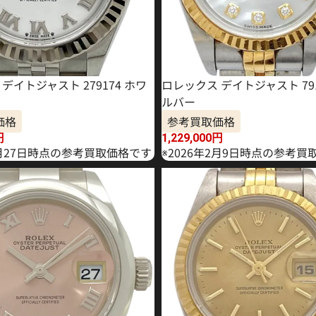
デイトジャスト 279174 ホワ
ロレックス デイトジャスト 791
ルバー
価格
参考買取価格
円
1,229,000
円
4月27日時点の参考買取価格です
※2026年2月9日時点の参考買