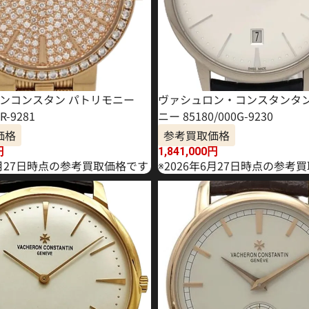
ンコンスタン パトリモニー
ヴァシュロン・コンスタンタン
R-9281
ニー 85180/000G-9230
価格
参考買取価格
円
1,841,000
円
1月27日時点の参考買取価格です
※2026年6月27日時点の参考