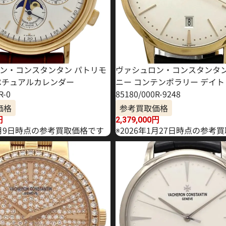
ン・コンスタンタン パトリモ
ヴァシュロン・コンスタンタン
ペチュアルカレンダー
ニー コンテンポラリー デイト
R-0
85180/000R-9248
価格
参考買取価格
円
2,379,000
円
年6月9日時点の参考買取価格です
※2026年1月27日時点の参考