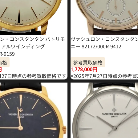
ン・コンスタンタン パトリモ
ヴァシュロン・コンスタンタン
ュアルワインディング
ニー 82172/000R-9412
R-9159
価格
参考買取価格
円
1,778,000
円
1月27日時点の参考買取価格です
※2025年7月27日時点の参考