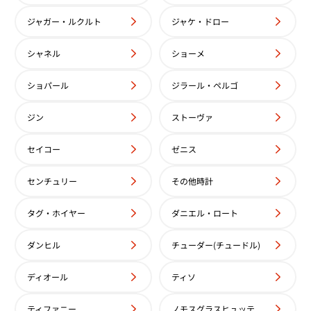
ジャガー・ルクルト
ジャケ・ドロー
シャネル
ショーメ
ショパール
ジラール・ペルゴ
ジン
ストーヴァ
セイコー
ゼニス
センチュリー
その他時計
タグ・ホイヤー
ダニエル・ロート
ダンヒル
チューダー(チュードル)
ディオール
ティソ
ティファニー
ノモスグラスヒュッテ