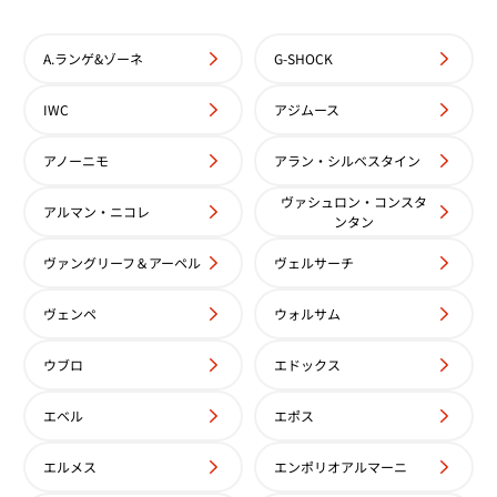
A.ランゲ&ゾーネ
G-SHOCK
IWC
アジムース
アノーニモ
アラン・シルベスタイン
ヴァシュロン・コンスタ
アルマン・ニコレ
ンタン
ヴァングリーフ＆アーペル
ヴェルサーチ
ヴェンペ
ウォルサム
ウブロ
エドックス
エベル
エポス
エルメス
エンポリオアルマーニ