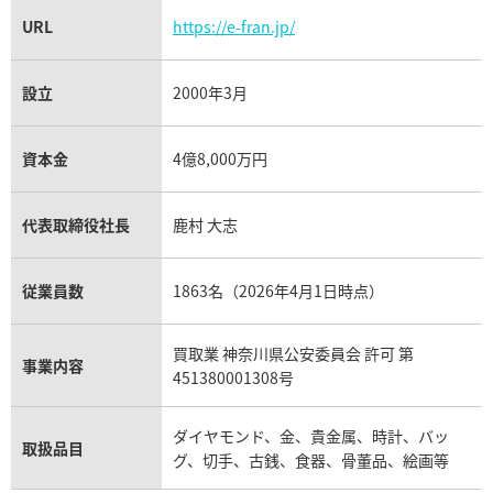
URL
https://e-fran.jp/
設立
2000年3月
資本金
4億8,000万円
代表取締役社長
鹿村 大志
従業員数
1863名（2026年4月1日時点）
買取業 神奈川県公安委員会 許可 第
事業内容
451380001308号
ダイヤモンド、金、貴金属、時計、バッ
取扱品目
グ、切手、古銭、食器、骨董品、絵画等