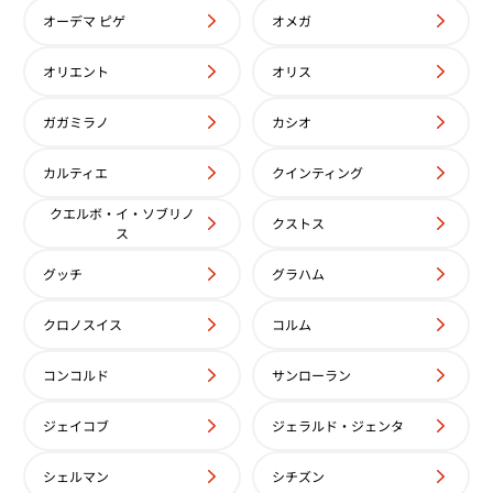
オーデマ ピゲ
オメガ
オリエント
オリス
ガガミラノ
カシオ
カルティエ
クインティング
クエルボ・イ・ソブリノ
クストス
ス
グッチ
グラハム
クロノスイス
コルム
コンコルド
サンローラン
ジェイコブ
ジェラルド・ジェンタ
シェルマン
シチズン