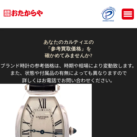
あなたのカルティエの
「参考買取価格」を
確かめてみませんか?
ブランド時計の参考価格は、時期や相場により変動致します。
また、状態や付属品の有無によっても異なりますので
詳しくはお電話でお問い合わせください。