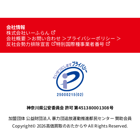
会社情報
株式会社いーふらん
会社概要
お問い合わせ
プライバシーポリシー
反社会勢力排除宣言
特別国際種事業者番号
神奈川県公安委員会 許可 第451380001308号
加盟団体 公益財団法人 暴力団追放運動推進都民センター 賛助会員
Copyright© 2026高価買取のおたからや All Rights Reserved.