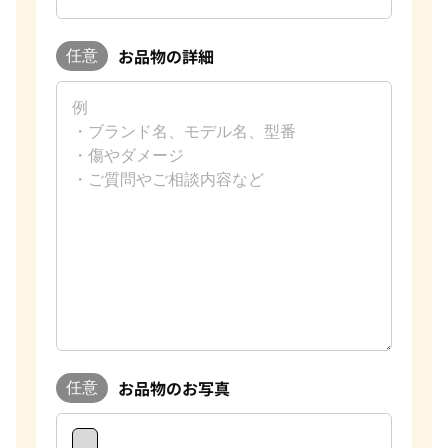
お品物の詳細
任意
お品物のお写真
任意