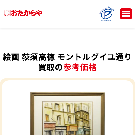
絵画 荻須高徳 モントルグイユ通り
買取の
参考価格