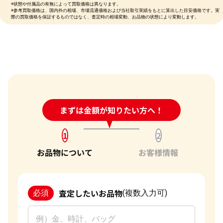
※状態や付属品の有無によって買取価格は異なります。
※参考買取価格は、国内外の相場、市場流通価格および当社取引実績をもとに算出した目安価格です。実
際の買取価格を保証するものではなく、査定時の相場変動、お品物の状態により変動します。
24時間受付中!
まずは金額が知りたい方へ！
問い合わせフォーム
1
2
お品物について
お客様情報
査定したいお品物
必須
(複数入力可)