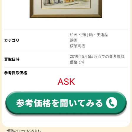
絵画・掛け軸・美術品
カテゴリ
絵画
荻須高徳
2019年5月5日時点での参考買取
買取日時
価格です
参考買取価格
ASK
※画像はイメージとなります。