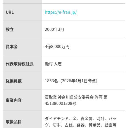
URL
https://e-fran.jp/
設立
2000年3月
資本金
4億8,000万円
代表取締役社長
鹿村 大志
従業員数
1863名（2026年4月1日時点）
買取業 神奈川県公安委員会 許可 第
事業内容
451380001308号
ダイヤモンド、金、貴金属、時計、バッ
取扱品目
グ、切手、古銭、食器、骨董品、絵画等