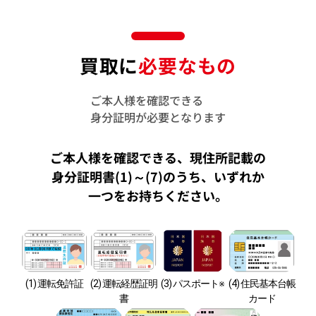
買取に
必要なもの
ご本人様を確認できる
身分証明が必要となります
ご本人様を確認できる、現住所記載の
身分証明書(1)～(7)のうち、
いずれか
一つをお持ちください。
(1) 運転免許証
(2) 運転経歴証明
(3) パスポート※
(4) 住民基本台帳
書
カード