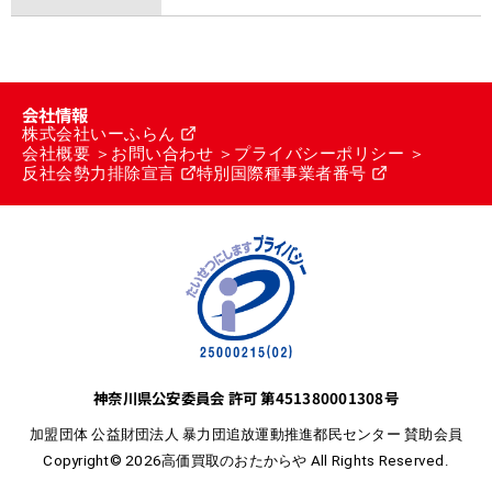
会社情報
株式会社いーふらん
会社概要
お問い合わせ
プライバシーポリシー
反社会勢力排除宣言
特別国際種事業者番号
神奈川県公安委員会 許可 第451380001308号
加盟団体 公益財団法人 暴力団追放運動推進都民センター 賛助会員
Copyright© 2026高価買取のおたからや All Rights Reserved.