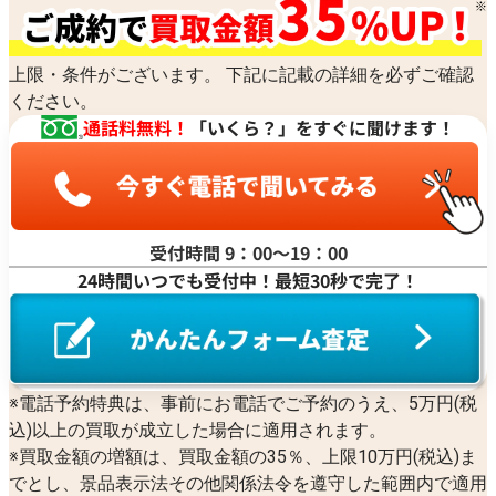
上限・条件がございます。 下記に記載の詳細を必ずご確認
ください。
通話料無料！
「いくら？」をすぐに聞けます！
受付時間 9：00〜19：00
24時間いつでも受付中！最短30秒で完了！
※電話予約特典は、事前にお電話でご予約のうえ、5万円(税
込)以上の買取が成立した場合に適用されます。
※買取金額の増額は、買取金額の35％、上限10万円(税込)ま
でとし、景品表示法その他関係法令を遵守した範囲内で適用