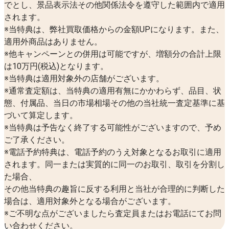
でとし、景品表示法その他関係法令を遵守した範囲内で適用
されます。
※当特典は、弊社買取価格からの金額UPになります。また、
適用外商品はありません。
※他キャンペーンとの併用は可能ですが、増額分の合計上限
は10万円(税込)となります。
※当特典は適用対象外の店舗がございます。
※通常査定額は、当特典の適用有無にかかわらず、品目、状
態、付属品、当日の市場相場その他の当社統一査定基準に基
づいて算定します。
※当特典は予告なく終了する可能性がございますので、予め
ご了承ください。
※電話予約特典は、電話予約のうえ対象となるお取引に適用
されます。同一または実質的に同一のお取引、取引を分割し
た場合、
その他当特典の趣旨に反する利用と当社が合理的に判断した
場合は、適用対象外となる場合がございます。
※ご不明な点がございましたら査定員またはお電話にてお問
い合わせください。