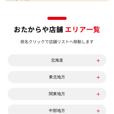
おたからや店舗
エリア一覧
県名クリックで店舗リストへ移動します
＋
北海道
北海道
＋
東北地方
青森県
岩手県
宮城県
＋
関東地方
秋田県
山形県
福島県
東京都
神奈川県
埼玉県
＋
中部地方