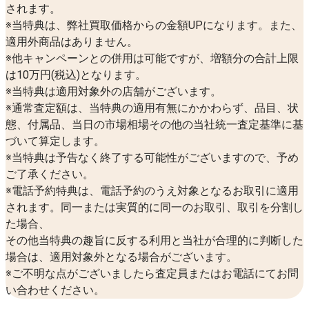
されます。
※当特典は、弊社買取価格からの金額UPになります。また、
適用外商品はありません。
※他キャンペーンとの併用は可能ですが、増額分の合計上限
は10万円(税込)となります。
※当特典は適用対象外の店舗がございます。
※通常査定額は、当特典の適用有無にかかわらず、品目、状
態、付属品、当日の市場相場その他の当社統一査定基準に基
づいて算定します。
※当特典は予告なく終了する可能性がございますので、予め
ご了承ください。
※電話予約特典は、電話予約のうえ対象となるお取引に適用
されます。同一または実質的に同一のお取引、取引を分割し
た場合、
その他当特典の趣旨に反する利用と当社が合理的に判断した
場合は、適用対象外となる場合がございます。
※ご不明な点がございましたら査定員またはお電話にてお問
い合わせください。