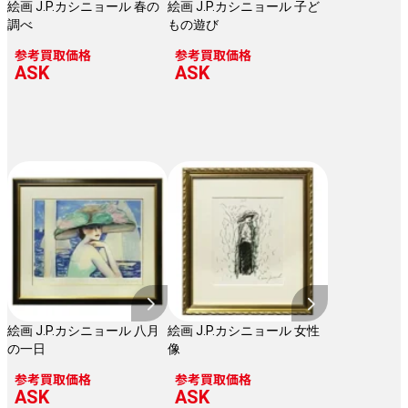
絵画 J.P.カシニョール 春の
絵画 J.P.カシニョール 子ど
調べ
もの遊び
参考買取価格
参考買取価格
ASK
ASK
絵画 J.P.カシニョール 八月
絵画 J.P.カシニョール 女性
の一日
像
参考買取価格
参考買取価格
ASK
ASK