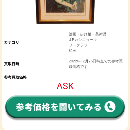
絵画・掛け軸・美術品
J.P.カシニョール
カテゴリ
リトグラフ
絵画
2022年12月25日時点での参考買
買取日時
取価格です
参考買取価格
ASK