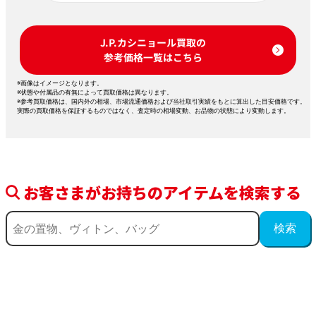
J.P.カシニョール買取の
参考価格一覧はこちら
※画像はイメージとなります。
※状態や付属品の有無によって買取価格は異なります。
※参考買取価格は、国内外の相場、市場流通価格および当社取引実績をもとに算出した目安価格です。
実際の買取価格を保証するものではなく、査定時の相場変動、お品物の状態により変動します。
お客さまがお持ちのアイテムを検索する
買取金額最高値に挑戦中！