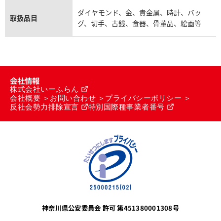
ダイヤモンド、金、貴金属、時計、バッ
取扱品目
グ、切手、古銭、食器、骨董品、絵画等
会社情報
株式会社いーふらん
会社概要
お問い合わせ
プライバシーポリシー
反社会勢力排除宣言
特別国際種事業者番号
神奈川県公安委員会 許可 第451380001308号