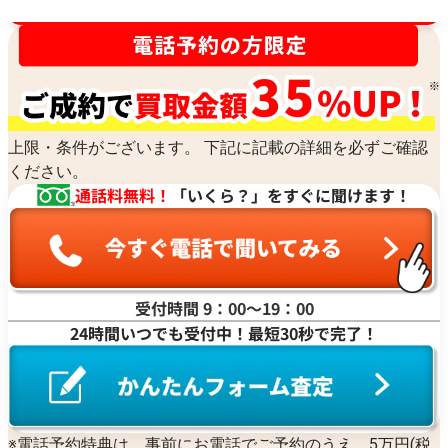
買取金額最高値に挑戦中！
上限・条件がございます。 下記に記載の詳細を必ずご確認
ください。
通話料無料！
「いくら？」をすぐに聞けます！
受付時間 9：00〜19：00
24時間いつでも受付中！最短30秒で完了！
※電話予約特典は、事前にお電話でご予約のうえ、5万円(税