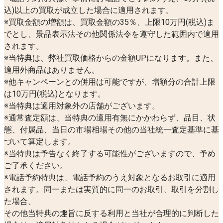
込)以上の買取が成立した場合に適用されます。
※買取金額の増額は、買取金額の35％、上限10万円(税込)ま
でとし、景品表示法その他関係法令を遵守した範囲内で適用
されます。
※当特典は、弊社買取価格からの金額UPになります。また、
適用外商品はありません。
※他キャンペーンとの併用は可能ですが、増額分の合計上限
は10万円(税込)となります。
※当特典は適用対象外の店舗がございます。
※通常査定額は、当特典の適用有無にかかわらず、品目、状
態、付属品、当日の市場相場その他の当社統一査定基準に基
づいて算定します。
※当特典は予告なく終了する可能性がございますので、予め
ご了承ください。
※電話予約特典は、電話予約のうえ対象となるお取引に適用
されます。同一または実質的に同一のお取引、取引を分割し
た場合、
その他当特典の趣旨に反する利用と当社が合理的に判断した