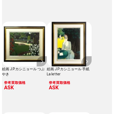
絵画 J.P.カシニョール つぶ
絵画 J.P.カシニョール 手紙
やき
La letter
参考買取価格
参考買取価格
ASK
ASK