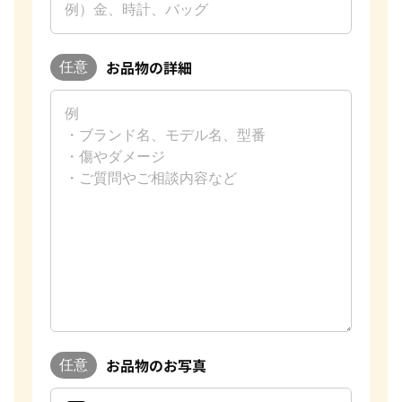
お品物の詳細
任意
お品物のお写真
任意