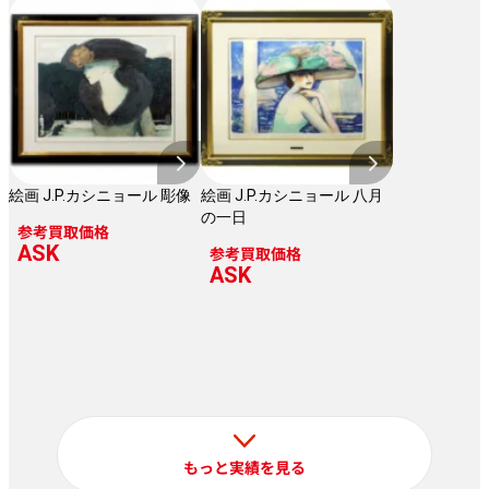
絵画 J.P.カシニョール 彫像
絵画 J.P.カシニョール 八月
の一日
参考買取価格
ASK
参考買取価格
ASK
もっと実績を見る