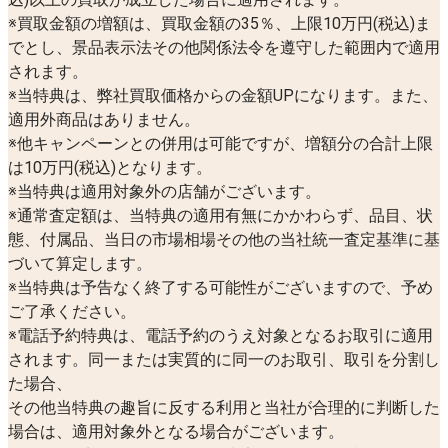
※買取金額の増額は、買取金額の35％、上限10万円(税込)ま
でとし、景品表示法その他関係法令を遵守した範囲内で適用
されます。
※当特典は、弊社買取価格からの金額UPになります。また、
適用外商品はありません。
※他キャンペーンとの併用は可能ですが、増額分の合計上限
は10万円(税込)となります。
※当特典は適用対象外の店舗がございます。
※通常査定額は、当特典の適用有無にかかわらず、品目、状
態、付属品、当日の市場相場その他の当社統一査定基準に基
づいて算定します。
※当特典は予告なく終了する可能性がございますので、予め
ご了承ください。
※電話予約特典は、電話予約のうえ対象となるお取引に適用
されます。同一または実質的に同一のお取引、取引を分割し
た場合、
その他当特典の趣旨に反する利用と当社が合理的に判断した
場合は、適用対象外となる場合がございます。