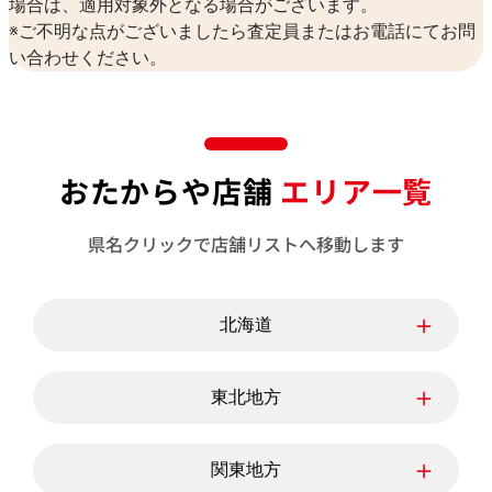
場合は、適用対象外となる場合がございます。
※ご不明な点がございましたら査定員またはお電話にてお問
い合わせください。
おたからや店舗
エリア一覧
県名クリックで店舗リストへ移動します
＋
北海道
北海道
＋
東北地方
青森県
岩手県
宮城県
＋
関東地方
秋田県
山形県
福島県