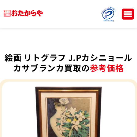
絵画 リトグラフ J.Pカシニョール
カサブランカ買取の
参考価格