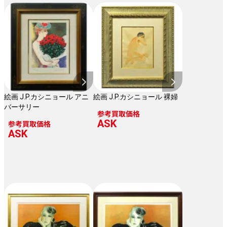
絵画 J.P.カシニョール アニ
絵画 J.P.カシニョール 裸婦
バーサリー
参考買取価格
ASK
参考買取価格
ASK