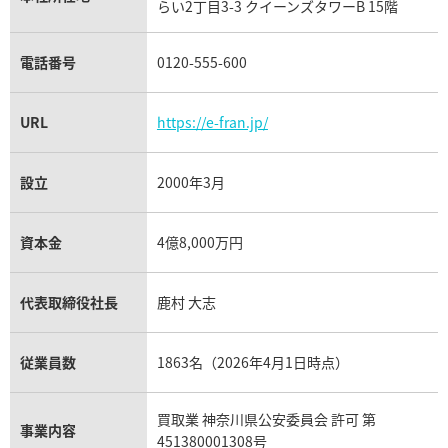
らい2丁目3-3 クイーンズタワーB 15階
チューダー（チュードル）買取
電話番号
0120-555-600
URL
https://e-fran.jp/
設立
2000年3月
資本金
4億8,000万円
代表取締役社長
鹿村 大志
従業員数
1863名（2026年4月1日時点）
買取業 神奈川県公安委員会 許可 第
事業内容
451380001308号