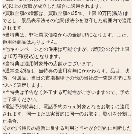
込)以上の買取が成立した場合に適用されます。
※買取金額の増額は、買取金額の35％、上限10万円(税込)ま
でとし、景品表示法その他関係法令を遵守した範囲内で適用
されます。
※当特典は、弊社買取価格からの金額UPになります。また、
適用外商品はありません。
※他キャンペーンとの併用は可能ですが、増額分の合計上限
は10万円(税込)となります。
※当特典は適用対象外の店舗がございます。
※通常査定額は、当特典の適用有無にかかわらず、品目、状
態、付属品、当日の市場相場その他の当社統一査定基準に基
づいて算定します。
※当特典は予告なく終了する可能性がございますので、予め
ご了承ください。
※電話予約特典は、電話予約のうえ対象となるお取引に適用
されます。同一または実質的に同一のお取引、取引を分割し
た場合、
その他当特典の趣旨に反する利用と当社が合理的に判断した