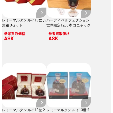
レミーマルタン ルイ13世 八
ハーディ ペルフェクション
角箱 3セット
世界限定1200本 コニャック
参考買取価格
参考買取価格
ASK
ASK
レミーマルタン ルイ13世 2
レミーマルタン ルイ13世 2