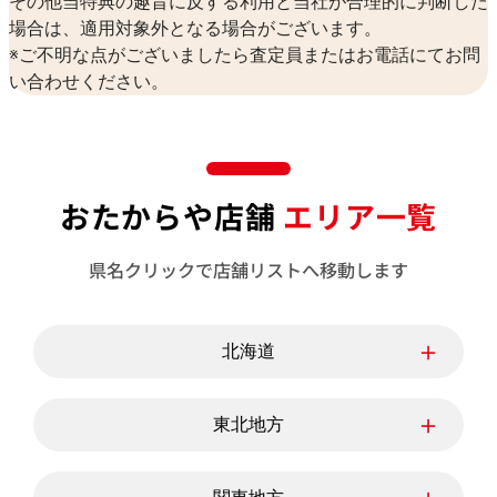
その他当特典の趣旨に反する利用と当社が合理的に判断した
場合は、適用対象外となる場合がございます。
※ご不明な点がございましたら査定員またはお電話にてお問
い合わせください。
おたからや店舗
エリア一覧
県名クリックで店舗リストへ移動します
＋
北海道
北海道
＋
東北地方
青森県
岩手県
宮城県