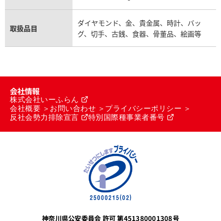
ダイヤモンド、金、貴金属、時計、バッ
取扱品目
グ、切手、古銭、食器、骨董品、絵画等
会社情報
株式会社いーふらん
会社概要
お問い合わせ
プライバシーポリシー
反社会勢力排除宣言
特別国際種事業者番号
神奈川県公安委員会 許可 第451380001308号