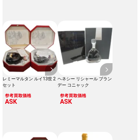
レミーマルタン ルイ13世 2
ヘネシー リシャール ブラン
セット
デー コニャック
参考買取価格
参考買取価格
ASK
ASK