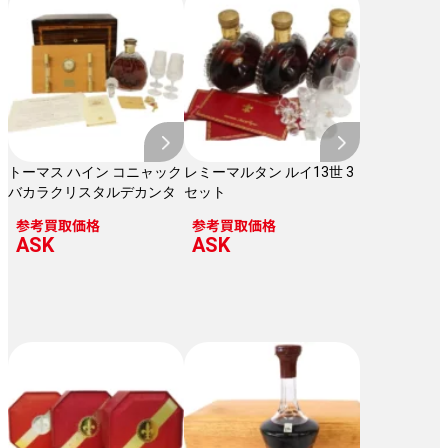
トーマス ハイン コニャック
レミーマルタン ルイ13世 3
バカラクリスタルデカンタ
セット
参考買取価格
参考買取価格
ASK
ASK