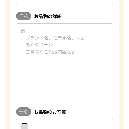
お品物の詳細
任意
お品物のお写真
任意