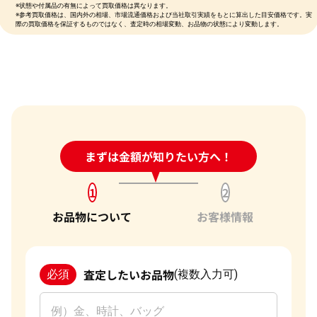
※状態や付属品の有無によって買取価格は異なります。
※参考買取価格は、国内外の相場、市場流通価格および当社取引実績をもとに算出した目安価格です。実
際の買取価格を保証するものではなく、査定時の相場変動、お品物の状態により変動します。
24時間受付中!
まずは金額が知りたい方へ！
問い合わせフォーム
1
2
お品物について
お客様情報
査定したいお品物
必須
(複数入力可)