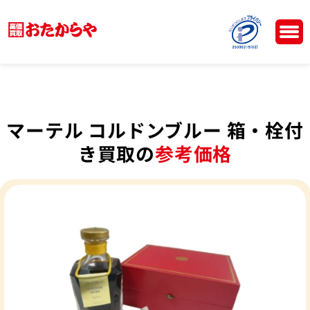
マーテル コルドンブルー 箱・栓付
き買取の
参考価格