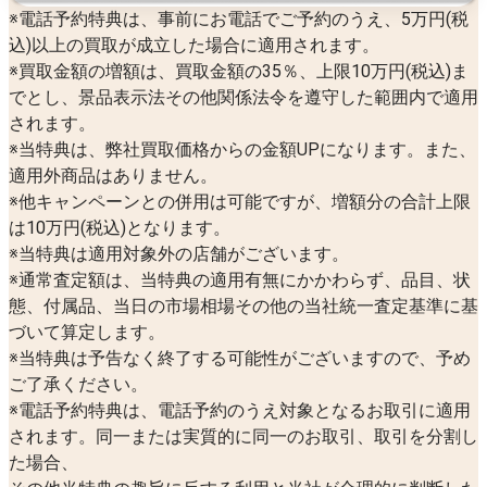
※電話予約特典は、事前にお電話でご予約のうえ、5万円(税
込)以上の買取が成立した場合に適用されます。
※買取金額の増額は、買取金額の35％、上限10万円(税込)ま
でとし、景品表示法その他関係法令を遵守した範囲内で適用
されます。
※当特典は、弊社買取価格からの金額UPになります。また、
適用外商品はありません。
※他キャンペーンとの併用は可能ですが、増額分の合計上限
は10万円(税込)となります。
※当特典は適用対象外の店舗がございます。
※通常査定額は、当特典の適用有無にかかわらず、品目、状
態、付属品、当日の市場相場その他の当社統一査定基準に基
づいて算定します。
※当特典は予告なく終了する可能性がございますので、予め
ご了承ください。
※電話予約特典は、電話予約のうえ対象となるお取引に適用
されます。同一または実質的に同一のお取引、取引を分割し
た場合、