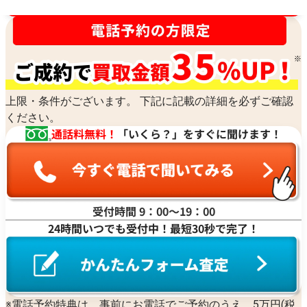
買取金額最高値に挑戦中！
上限・条件がございます。 下記に記載の詳細を必ずご確認
ください。
通話料無料！
「いくら？」をすぐに聞けます！
受付時間 9：00〜19：00
24時間いつでも受付中！最短30秒で完了！
※電話予約特典は、事前にお電話でご予約のうえ、5万円(税