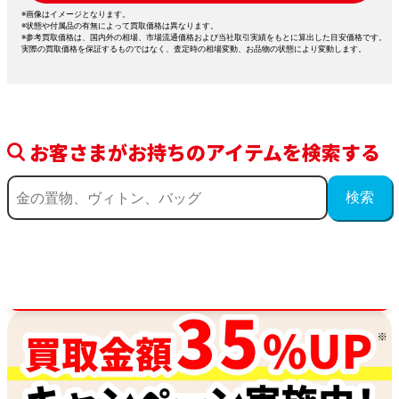
※画像はイメージとなります。
※状態や付属品の有無によって買取価格は異なります。
※参考買取価格は、国内外の相場、市場流通価格および当社取引実績をもとに算出した目安価格です。
実際の買取価格を保証するものではなく、査定時の相場変動、お品物の状態により変動します。
お客さまがお持ちのアイテムを検索する
買取金額最高値に挑戦中！