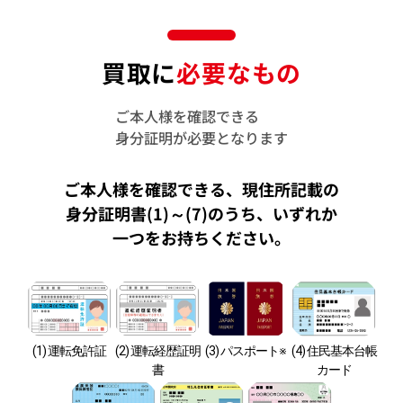
買取に
必要なもの
ご本人様を確認できる
身分証明が必要となります
ご本人様を確認できる、現住所記載の
身分証明書(1)～(7)のうち、
いずれか
一つをお持ちください。
(1) 運転免許証
(2) 運転経歴証明
(3) パスポート※
(4) 住民基本台帳
書
カード