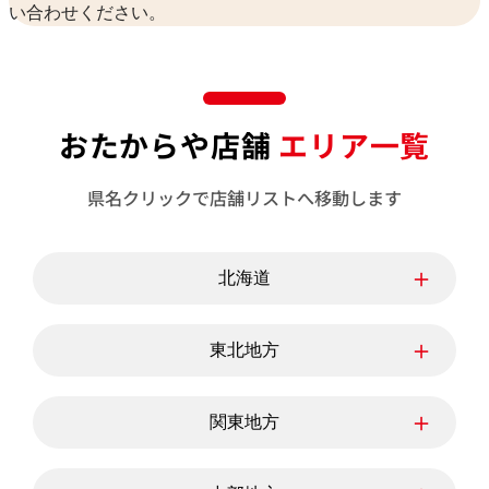
い合わせください。
おたからや店舗
エリア一覧
県名クリックで店舗リストへ移動します
＋
北海道
北海道
＋
東北地方
青森県
岩手県
宮城県
＋
関東地方
秋田県
山形県
福島県
東京都
神奈川県
埼玉県