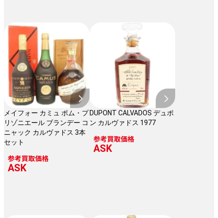
メイフォー カミュ ポム・プ
DUPONT CALVADOS デュポ
リゾニエール ブランデー コ
ン カルヴァドス 1977
ニャック カルヴァドス 3本
参考買取価格
セット
ASK
参考買取価格
ASK