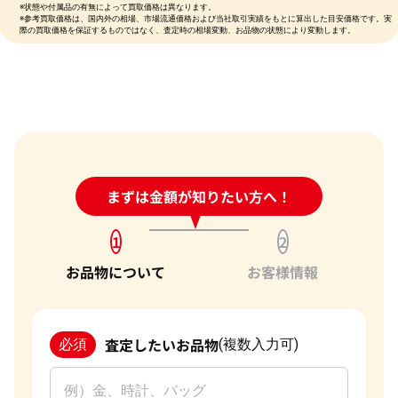
※状態や付属品の有無によって買取価格は異なります。
※参考買取価格は、国内外の相場、市場流通価格および当社取引実績をもとに算出した目安価格です。実
際の買取価格を保証するものではなく、査定時の相場変動、お品物の状態により変動します。
24時間受付中!
まずは金額が知りたい方へ！
問い合わせフォーム
1
2
お品物について
お客様情報
査定したいお品物
必須
(複数入力可)