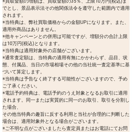
※買取金額の増額は、買取金額の35％、上限10万円(税込)ま
でとし、景品表示法その他関係法令を遵守した範囲内で適用
されます。
※当特典は、弊社買取価格からの金額UPになります。また、
適用外商品はありません。
※他キャンペーンとの併用は可能ですが、増額分の合計上限
は10万円(税込)となります。
※当特典は適用対象外の店舗がございます。
※通常査定額は、当特典の適用有無にかかわらず、品目、状
態、付属品、当日の市場相場その他の当社統一査定基準に基
づいて算定します。
※当特典は予告なく終了する可能性がございますので、予め
ご了承ください。
※電話予約特典は、電話予約のうえ対象となるお取引に適用
されます。同一または実質的に同一のお取引、取引を分割し
た場合、
その他当特典の趣旨に反する利用と当社が合理的に判断した
場合は、適用対象外となる場合がございます。
※ご不明な点がございましたら査定員またはお電話にてお問