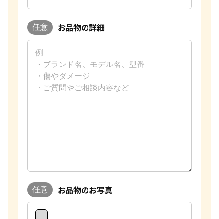
お品物の詳細
任意
お品物のお写真
任意