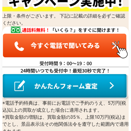
上限・条件がございます。 下記に記載の詳細を必ずご確認
ください。
通話料無料！
「いくら？」をすぐに聞けます！
受付時間 9：00〜19：00
24時間いつでも受付中！最短30秒で完了！
※電話予約特典は、事前にお電話でご予約のうえ、5万円(税
込)以上の買取が成立した場合に適用されます。
※買取金額の増額は、買取金額の35％、上限10万円(税込)ま
でとし、景品表示法その他関係法令を遵守した範囲内で適用