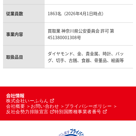
従業員数
1863名（2026年4月1日時点）
買取業 神奈川県公安委員会 許可 第
事業内容
451380001308号
ダイヤモンド、金、貴金属、時計、バッ
取扱品目
グ、切手、古銭、食器、骨董品、絵画等
会社情報
株式会社いーふらん
会社概要
お問い合わせ
プライバシーポリシー
反社会勢力排除宣言
特別国際種事業者番号