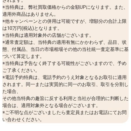
されます。
※当特典は、弊社買取価格からの金額UPになります。また、
適用外商品はありません。
※他キャンペーンとの併用は可能ですが、増額分の合計上限
は10万円(税込)となります。
※当特典は適用対象外の店舗がございます。
※通常査定額は、当特典の適用有無にかかわらず、品目、状
態、付属品、当日の市場相場その他の当社統一査定基準に基
づいて算定します。
※当特典は予告なく終了する可能性がございますので、予め
ご了承ください。
※電話予約特典は、電話予約のうえ対象となるお取引に適用
されます。同一または実質的に同一のお取引、取引を分割し
た場合、
その他当特典の趣旨に反する利用と当社が合理的に判断した
場合は、適用対象外となる場合がございます。
※ご不明な点がございましたら査定員またはお電話にてお問
い合わせください。