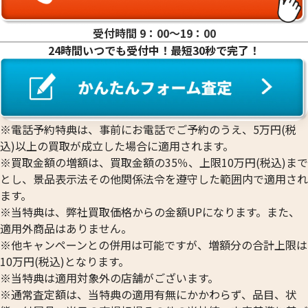
受付時間 9：00〜19：00
24時間いつでも受付中！最短30秒で完了！
※電話予約特典は、事前にお電話でご予約のうえ、5万円(税
込)以上の買取が成立した場合に適用されます。
※買取金額の増額は、買取金額の35％、上限10万円(税込)まで
とし、景品表示法その他関係法令を遵守した範囲内で適用され
ます。
※当特典は、弊社買取価格からの金額UPになります。また、
適用外商品はありません。
※他キャンペーンとの併用は可能ですが、増額分の合計上限は
10万円(税込)となります。
※当特典は適用対象外の店舗がございます。
※通常査定額は、当特典の適用有無にかかわらず、品目、状