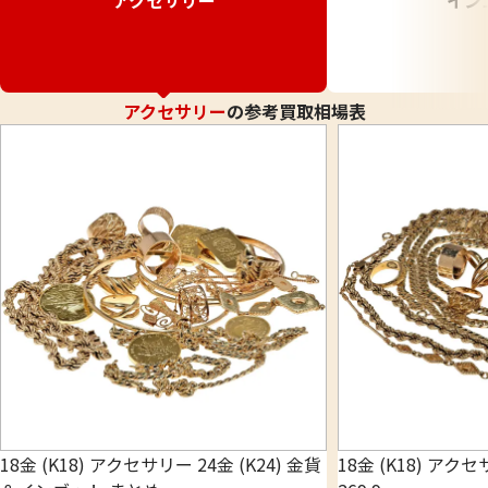
アクセサリー
イン
アクセサリー
の参考買取相場表
18金 (K18) アクセサリー 24金 (K24) 金貨
18金 (K18) アク