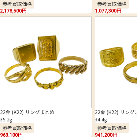
参考買取価格
参考買取価格
2,178,500
円
1,077,300
円
22金 (K22) リングまとめ
22金 (K22) リン
35.2g
34.4g
参考買取価格
参考買取価格
963,100
円
941,200
円