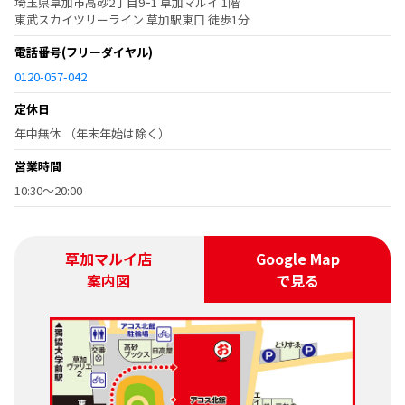
埼玉県草加市高砂2丁目9ｰ1 草加マルイ 1階
東武スカイツリーライン 草加駅東口 徒歩1分
電話番号
(フリーダイヤル)
0120-057-042
定休日
年中無休 （年末年始は除く）
営業時間
10:30～20:00
草加マルイ店
Google Map
案内図
で見る