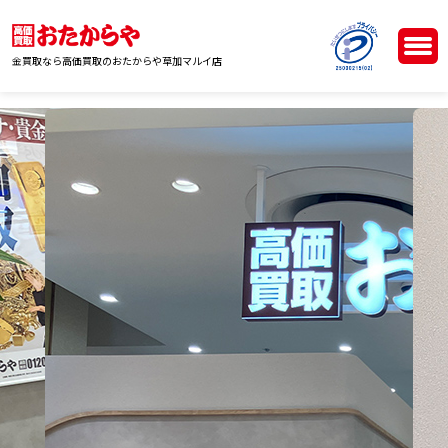
金買取なら高価買取のおたからや草加マルイ店