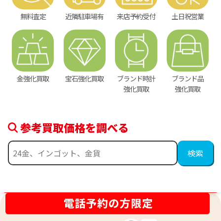
無料査定
近隣駐車場有
来店予約受付
土日祝営業
金強化買取
宝石強化買取
ブランド時計
ブランド品
強化買取
強化買取
参考買取価格を調べる
金相場高騰中！売るなら今！