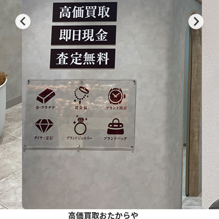
高価買取おたからや