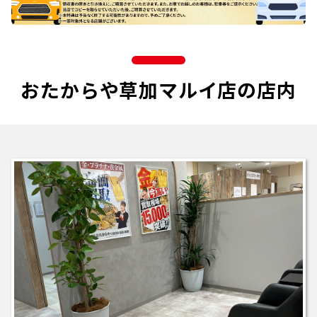
おたからや草加マルイ店の店内