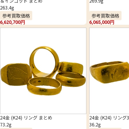
＆インゴット まとめ
269.9g
263.4g
参考買取価格
参考買取価格
6,620,700
円
6,065,000
円
24金 (K24) リング まとめ
24金 (K24) リン
73.2g
36.2g