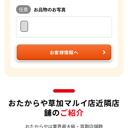
お客様一人ひとりの思いに寄り添い満足して帰っていただけ
任意
お品物のお写真
るように丁寧な説明を致します。誠心誠意対応させていただき
ますので、是非おたからやのご利用をお待ちしております。
お客様情報へ
おたからや草加マルイ店近隣店
舗の
ご紹介
おたからやは業界最大級・買取店舗数