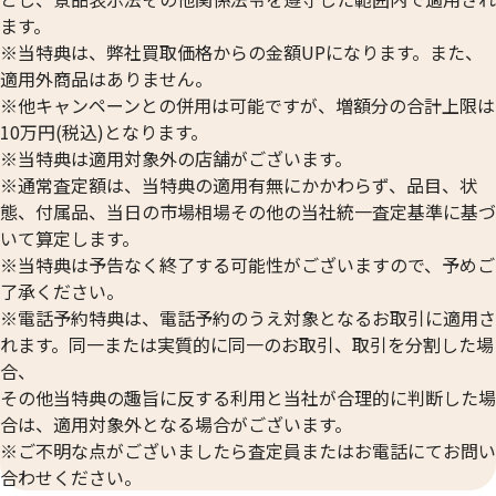
ます。
※当特典は、弊社買取価格からの金額UPになります。また、
適用外商品はありません。
※他キャンペーンとの併用は可能ですが、増額分の合計上限は
10万円(税込)となります。
※当特典は適用対象外の店舗がございます。
※通常査定額は、当特典の適用有無にかかわらず、品目、状
態、付属品、当日の市場相場その他の当社統一査定基準に基づ
いて算定します。
※当特典は予告なく終了する可能性がございますので、予めご
了承ください。
※電話予約特典は、電話予約のうえ対象となるお取引に適用さ
れます。同一または実質的に同一のお取引、取引を分割した場
合、
その他当特典の趣旨に反する利用と当社が合理的に判断した場
合は、適用対象外となる場合がございます。
※ご不明な点がございましたら査定員またはお電話にてお問い
合わせください。