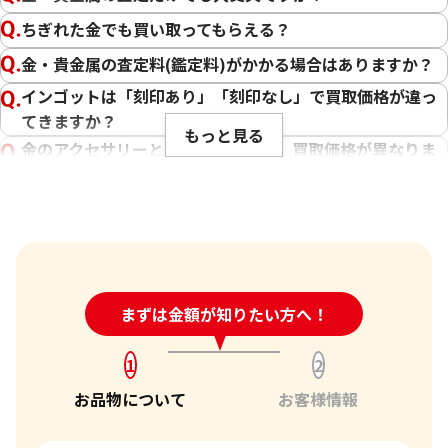
私たちの目標は、常にお客様にご満足いただける買取を提供
することです。そのためには、最新の金相場をしっかりと把握
ちぎれた金でも買い取ってもらえる？
し、お客様に最適な価格をお伝えすることが不可欠です。弊社
金・貴金属の査定料(鑑定料)がかかる場合はありますか？
では、金製品の状態や純度、重量はもちろんのこと、日々変
インゴットは「刻印あり」「刻印なし」で買取価格が違っ
動する金相場を確認し、お客様にとって最良の買取価格をご
てきますか？
提示できるよう努めております。さらに、国内外の幅広い販路
もっと見る
や、世界約1,940店舗以上のネットワーク、そして金・貴金属
金のアクセサリーとインゴットでは、買取価格が異なりま
の買取に力を入れている点が、お客様に高価買取をご提供で
すか？
きる弊社の強みです。
チェーンが切れたネックレスなども買い取ってくれます
か？
お客様にとって最良の結果をご提供できたことは、私たちに
傷や汚れは買取価格に影響しますか？
とって何よりの励みとなります。お客様からの感謝の言葉をい
ただけることは、私たちの信頼を第一に考えたサービスが報
刻印のない金・貴金属は査定できますか？
24時間受付中!
まずは金額が知りたい方へ！
問い合わせフォーム
われた証です。今後もお客様からいただいた信頼を裏切らない
大判・小判、外国金貨、古銭やコインなども買取してもら
よう、サービスの向上に努め、さらに多くのお客様にご満足
えますか？
いただけるよう精進してまいります。ブランド品以外にも、
1
2
「金・貴金属の査定」にはどれくらい時間がかかります
金・貴金属や時計などのご売却をお考えの際は、ぜひ「おた
お品物について
お客様情報
か？
からや」をご利用ください。お客様の大切なお品物を最良の
「金・貴金属の買取価格」はどうやって決まりますか？
価格でお取引できるよう、査定員一同、ご満足いただける買