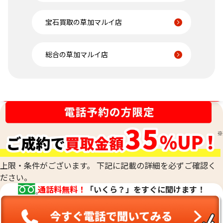
宝石買取の草加マルイ店
総合の草加マルイ店
金相場高騰中！売るなら今！
上限・条件がございます。 下記に記載の詳細を必ずご確認く
ださい。
通話料無料！
「いくら？」をすぐに聞けます！