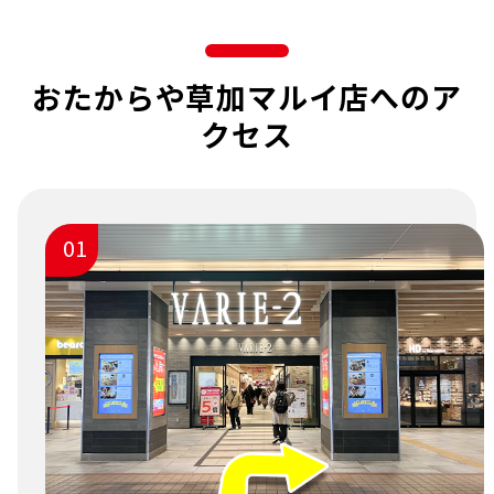
おたからや草加マルイ店へのア
クセス
01