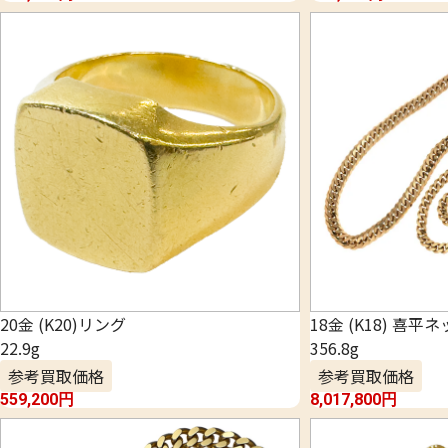
20金 (K20)リング
18金 (K18) 喜平
22.9g
356.8g
参考買取価格
参考買取価格
559,200
円
8,017,800
円