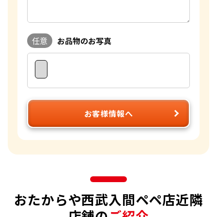
任意
お品物のお写真
お客様情報へ
おたからや西武入間ペペ店近隣
店舗の
ご紹介