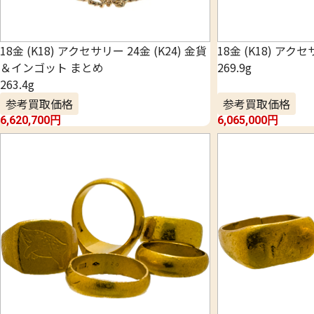
18金 (K18) アクセサリー 24金 (K24) 金貨
18金 (K18) アク
＆インゴット まとめ
269.9g
263.4g
参考買取価格
参考買取価格
6,620,700
円
6,065,000
円