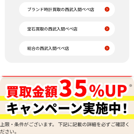
ブランド時計買取の西武入間ペペ店
宝石買取の西武入間ペペ店
総合の西武入間ペペ店
金相場高騰中！売るなら今！
上限・条件がございます。 下記に記載の詳細を必ずご確認く
ださい。