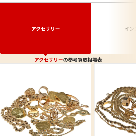
アクセサリー
イン
アクセサリー
の参考買取相場表