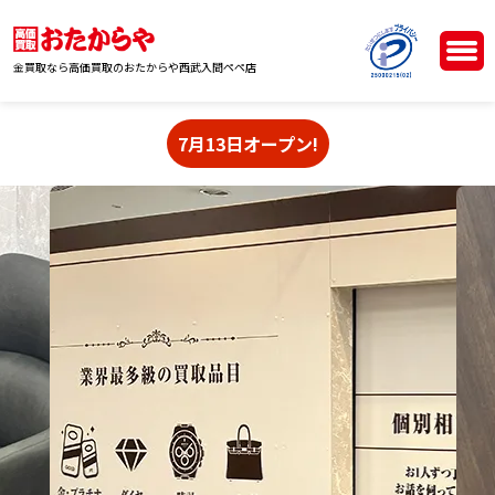
金買取なら高価買取のおたからや西武入間ペペ店
7月13日オープン!