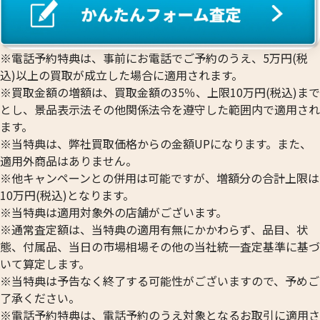
※電話予約特典は、事前にお電話でご予約のうえ、5万円(税
込)以上の買取が成立した場合に適用されます。
※買取金額の増額は、買取金額の35％、上限10万円(税込)まで
とし、景品表示法その他関係法令を遵守した範囲内で適用され
ます。
※当特典は、弊社買取価格からの金額UPになります。また、
適用外商品はありません。
※他キャンペーンとの併用は可能ですが、増額分の合計上限は
10万円(税込)となります。
※当特典は適用対象外の店舗がございます。
※通常査定額は、当特典の適用有無にかかわらず、品目、状
態、付属品、当日の市場相場その他の当社統一査定基準に基づ
いて算定します。
※当特典は予告なく終了する可能性がございますので、予めご
了承ください。
※電話予約特典は、電話予約のうえ対象となるお取引に適用さ