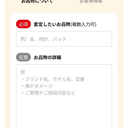
お品物について
お客様情報
か？
「金・貴金属の買取価格」はどうやって決まりますか？
金・貴金属はいつ売るのがポイント？日によって買取価格
必須
査定したいお品物
(複数入力可)
が違うって本当ですか？
貴金属の売り時はいつですか？
任意
お品物の詳細