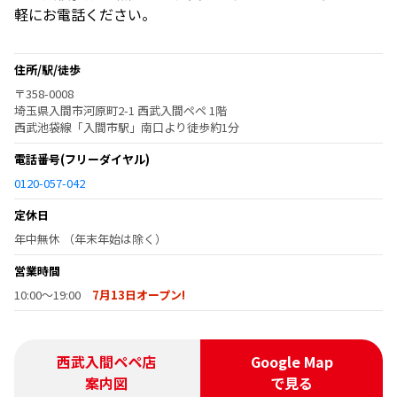
軽にお電話ください。
住所/駅/徒歩
〒358-0008
埼玉県入間市河原町2-1 西武入間ペペ 1階
西武池袋線「入間市駅」南口より徒歩約1分
電話番号
(フリーダイヤル)
0120-057-042
定休日
年中無休 （年末年始は除く）
営業時間
10:00～19:00
7月13日オープン!
西武入間ペペ店
Google Map
案内図
で見る