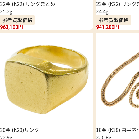
22金 (K22) リングまとめ
22金 (K22) リン
35.2g
34.4g
参考買取価格
参考買取価格
963,100
円
941,200
円
20金 (K20)リング
18金 (K18) 喜平
22.9g
356.8g