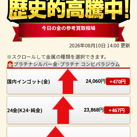
今日の金の参考買取相場
2026年08月10日 14:00 更新
※スクロールして金属の種類を選択できます。
プラチナ
シルバー
金･プラチナ コンビ
パラジウム
金
国内インゴット(金)
+470円
24,060
円
24金(K24･純金)
+467円
23,868
円