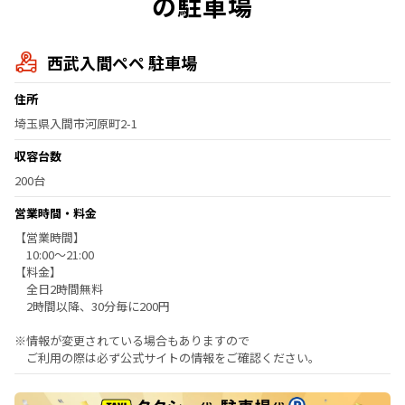
の駐車場
西武入間ペペ 駐車場
住所
埼玉県入間市河原町2-1
収容台数
200台
営業時間・料金
【営業時間】
10:00～21:00
【料金】
全日2時間無料
2時間以降、30分毎に200円
※情報が変更されている場合もありますので
ご利用の際は必ず公式サイトの情報をご確認ください。