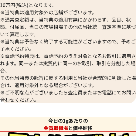
10万円(税込)となります。
※当特典は適用対象外の店舗がございます。
※通常査定額は、当特典の適用有無にかかわらず、品目、状
態、付属品、当日の市場相場その他の当社統一査定基準に基づ
いて算定します。
※当特典は予告なく終了する可能性がございますので、予めご
了承ください。
※電話予約特典は、電話予約のうえ対象となるお取引に適用さ
れます。同一または実質的に同一のお取引、取引を分割した場
合、
その他当特典の趣旨に反する利用と当社が合理的に判断した場
合は、適用対象外となる場合がございます。
※ご不明な点がございましたら査定員またはお電話にてお問い
合わせください。
今日の1gあたりの
金買取相場
と価格推移