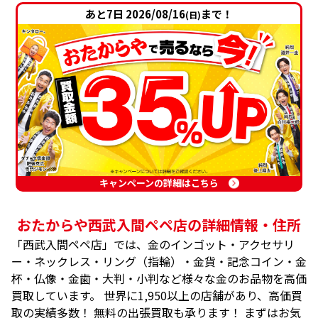
あと7日 2026/08/16
まで！
(日)
キャンペーンの詳細はこちら
おたからや西武入間ペペ店の詳細情報・住所
「西武入間ペペ店」では、金のインゴット・アクセサリ
ー・ネックレス・リング（指輪）・金貨・記念コイン・金
杯・仏像・金歯・大判・小判など様々な金のお品物を高価
買取しています。 世界に1,950以上の店舗があり、高価買
取の実績多数！ 無料の出張買取も承ります！ まずはお気