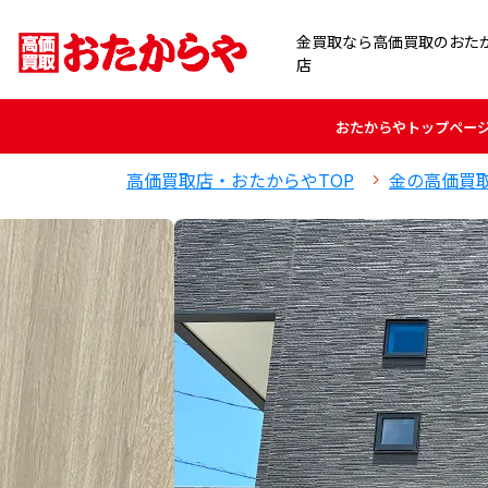
金買取なら高価買取のおた
店
おたからや
トップペー
高価買取店・おたからやTOP
金の高価買