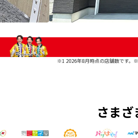
※1 2026年8月時点の店舗数です。
※
さまざ