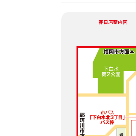
春日店
案内図