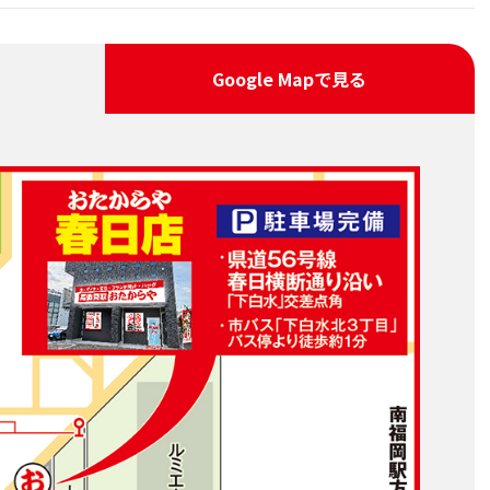
Google Map
で見る