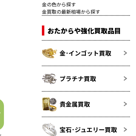
金の色から探す
金買取の最新相場から探す
おたからや強化買取品目
金･インゴット買取
プラチナ買取
貴金属買取
宝石･ジュエリー買取
取