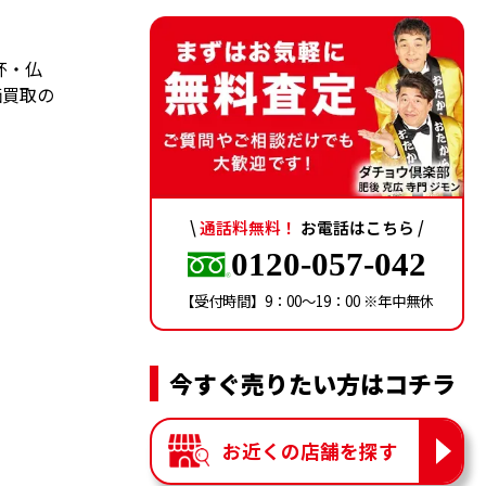
杯・仏
価買取の
\
通話料無料！
お電話はこちら /
0120-057-042
【受付時間】9：00〜19：00 ※年中無休
今すぐ売りたい方はコチラ
お近くの店舗を探す