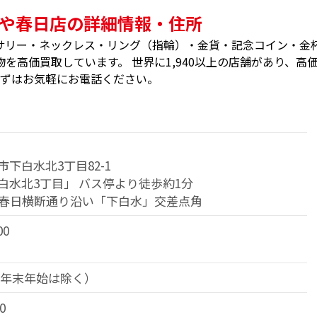
や春日店の詳細情報・住所
サリー・ネックレス・リング（指輪）・金貨・記念コイン・金
を高価買取しています。 世界に1,940以上の店舗があり、高
まずはお気軽にお電話ください。
下白水北3丁目82-1
白水北3丁目」 バス停より徒歩約1分
線春日横断通り沿い「下白水」交差点角
00
（年末年始は除く）
0