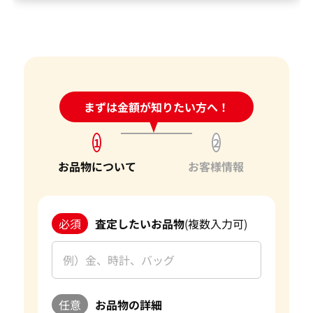
24時間受付中!
まずは金額が知りたい方へ！
問い合わせフォーム
1
2
お品物について
お客様情報
必須
査定したいお品物
(複数入力可)
任意
お品物の詳細