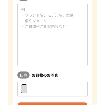
任意
お品物のお写真