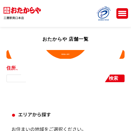
三鷹駅南口本店
おたからや 店舗一覧
現在地から探す
住所、店舗名から探す
検索
エリアから探す
お住まいの地域をご選択ください。