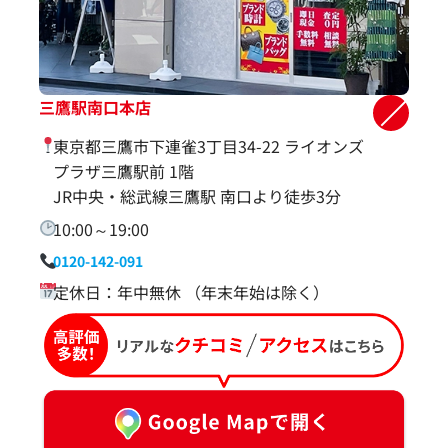
三鷹駅南口本店
東京都三鷹市下連雀3丁目34-22 ライオンズ
プラザ三鷹駅前 1階
JR中央・総武線三鷹駅 南口より徒歩3分
10:00～19:00
0120-142-091
定休日：年中無休 （年末年始は除く）