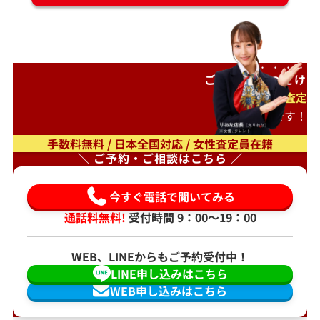
ご自宅で
待つだけ
出張査定
もオススメです！
手数料無料 / 日本全国対応 / 女性査定員在籍
＼ ご予約・ご相談はこちら ／
今すぐ電話で聞いてみる
通話料無料!
受付時間 9：00〜19：00
WEB、LINEからもご予約受付中！
LINE申し込みはこちら
WEB申し込みはこちら