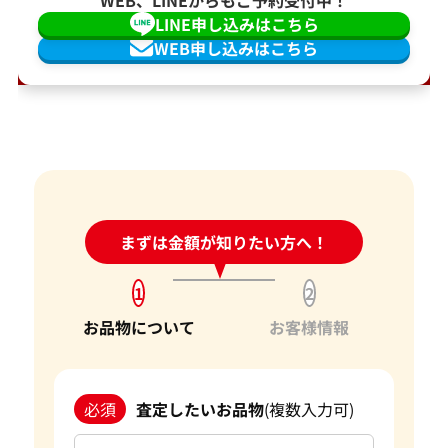
WEB、LINEからもご予約受付中！
LINE申し込みはこちら
WEB申し込みはこちら
24時間受付中!
まずは金額が知りたい方へ！
問い合わせフォーム
1
2
お品物について
お客様情報
必須
査定したいお品物
(複数入力可)