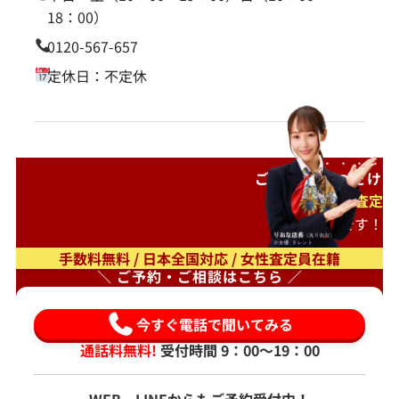
18：00）
0120-567-657
定休日：不定休
ご自宅で
待つだけ
出張査定
もオススメです！
手数料無料 / 日本全国対応 / 女性査定員在籍
＼ ご予約・ご相談はこちら ／
今すぐ電話で聞いてみる
通話料無料!
受付時間 9：00〜19：00