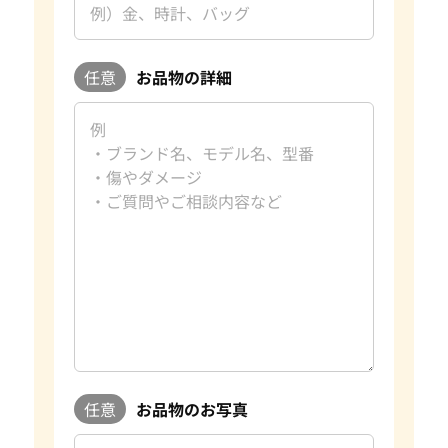
任意
お品物の詳細
任意
お品物のお写真