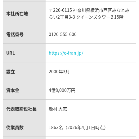
タグ・ホイヤー買取
〒220-6115 神奈川県横浜市西区みなとみ
パネライ買取
本社所在地
らい2丁目3-3 クイーンズタワーB 15階
チューダー（チュードル）買取
電話番号
0120-555-600
URL
https://e-fran.jp/
設立
2000年3月
資本金
4億8,000万円
代表取締役社長
鹿村 大志
従業員数
1863名（2026年4月1日時点）