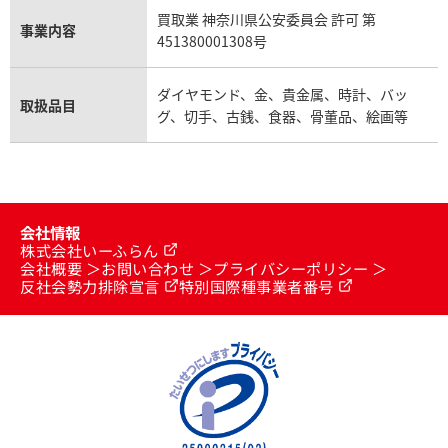
買取業 神奈川県公安委員会 許可 第
事業内容
451380001308号
ダイヤモンド、金、貴金属、時計、バッ
取扱品目
グ、切手、古銭、食器、骨董品、絵画等
会社情報
株式会社いーふらん
会社概要
お問い合わせ
プライバシーポリシー
反社会勢力排除宣言
特別国際種事業者番号