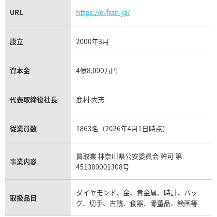
URL
https://e-fran.jp/
設立
2000年3月
資本金
4億8,000万円
代表取締役社長
鹿村 大志
従業員数
1863名（2026年4月1日時点）
買取業 神奈川県公安委員会 許可 第
事業内容
451380001308号
ダイヤモンド、金、貴金属、時計、バッ
取扱品目
グ、切手、古銭、食器、骨董品、絵画等