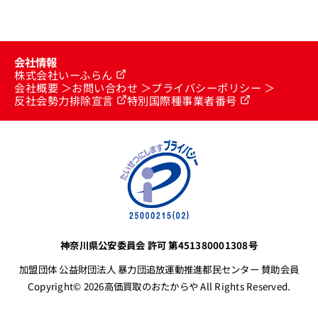
会社情報
株式会社いーふらん
会社概要
お問い合わせ
プライバシーポリシー
反社会勢力排除宣言
特別国際種事業者番号
神奈川県公安委員会 許可 第451380001308号
加盟団体 公益財団法人 暴力団追放運動推進都民センター 賛助会員
Copyright© 2026高価買取のおたからや All Rights Reserved.