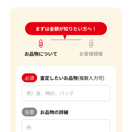
24時間受付中!
まずは金額が知りたい方へ！
問い合わせフォーム
1
2
お品物について
お客様情報
必須
査定したいお品物
(複数入力可)
任意
お品物の詳細