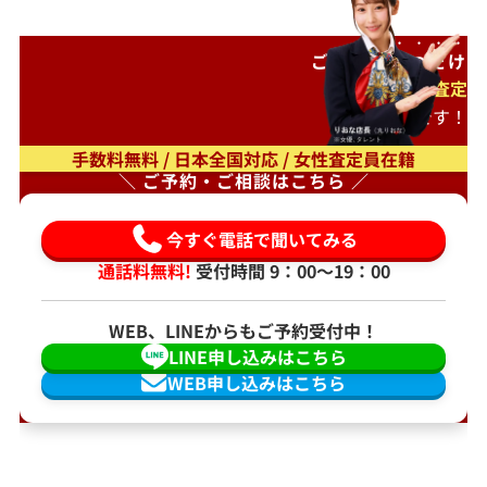
ご自宅で
待つだけ
出張査定
もオススメです！
手数料無料 / 日本全国対応 / 女性査定員在籍
＼ ご予約・ご相談はこちら ／
今すぐ電話で聞いてみる
通話料無料!
受付時間 9：00〜19：00
WEB、LINEからもご予約受付中！
LINE申し込みはこちら
WEB申し込みはこちら