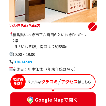
いわきPaixPaix店
福島県いわき市平六町目6-2 いわきPaixPaix
2階
JR「いわき駅」南口より約650m
10:00～19:00
0120-142-091
定休日：年中無休 （年末年始は除く）