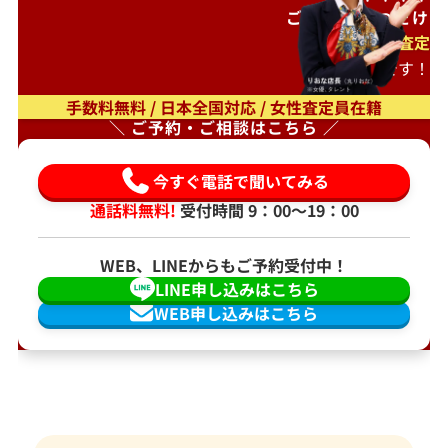
ご自宅で
待つだけ
出張査定
もオススメです！
手数料無料 / 日本全国対応 / 女性査定員在籍
＼ ご予約・ご相談はこちら ／
今すぐ電話で聞いてみる
通話料無料!
受付時間 9：00〜19：00
WEB、LINEからもご予約受付中！
LINE申し込みはこちら
WEB申し込みはこちら