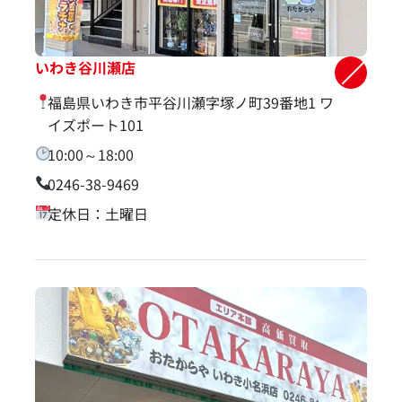
いわき谷川瀬店
福島県いわき市平谷川瀬字塚ノ町39番地1 ワ
イズポート101
10:00～18:00
0246-38-9469
定休日：土曜日