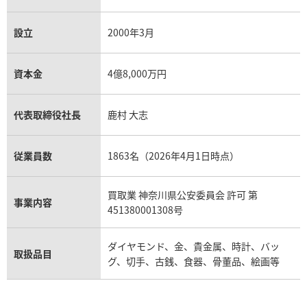
設立
2000年3月
資本金
4億8,000万円
代表取締役社長
鹿村 大志
従業員数
1863名（2026年4月1日時点）
買取業 神奈川県公安委員会 許可 第
事業内容
451380001308号
ダイヤモンド、金、貴金属、時計、バッ
取扱品目
グ、切手、古銭、食器、骨董品、絵画等