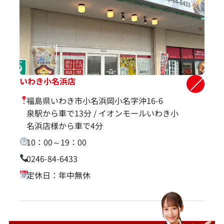
いわき小名浜店
福島県いわき市小名浜岡小名字沖16-6
泉駅から車で13分 / イオンモールいわき小
名浜店様から車で4分
10：00～19：00
0246-84-6433
定休日：年中無休