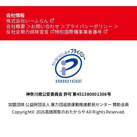
会社情報
株式会社いーふらん
会社概要
お問い合わせ
プライバシーポリシー
反社会勢力排除宣言
特別国際種事業者番号
神奈川県公安委員会 許可 第451380001308号
加盟団体 公益財団法人 暴力団追放運動推進都民センター 賛助会員
Copyright© 2026高価買取のおたからや All Rights Reserved.