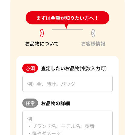
24時間受付中!
まずは金額が知りたい方へ！
問い合わせフォーム
1
2
お品物について
お客様情報
必須
査定したいお品物
(複数入力可)
任意
お品物の詳細