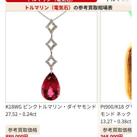
トルマリン（電気石）
の参考買取相場表
K18WG ピンクトルマリン・ダイヤモンド
Pt900/K18
27.52・0.24ct
モンド ネックレ
13.27・0.38ct
参考買取価格
参考買取価格
889,000
円
368,000
円