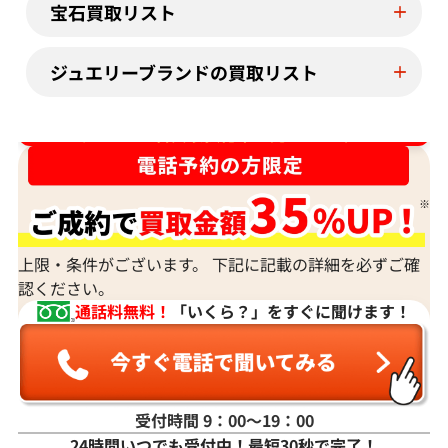
宝石買取リスト
ジュエリーブランドの買取リスト
ダイヤ･宝石買取強化中！売るなら今！
上限・条件がございます。 下記に記載の詳細を必ずご確
認ください。
通話料無料！
「いくら？」をすぐに聞けます！
受付時間 9：00〜19：00
24時間いつでも受付中！最短30秒で完了！