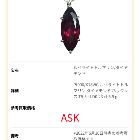
ルベライトトルマリン/ダイヤ
宝石
モンド
Pt900/K18WG ルベライトトル
詳細
マリン ダイヤモンド ネックレ
ス T5.5 ct D0.23 ct 6.9 g
参考買取価格
ASK
※2022年5月10日時点の参考買
備考
取価格です