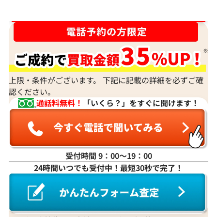
ルースや原石は買取できる？
ダイヤ･宝石買取強化中！売るなら今！
宝石の大きさは買取価格に影響する？
ダイヤモンドの買取価格には、どんなことが影響しま
すか？
身分証明書がなぜ必要？
上限・条件がございます。 下記に記載の詳細を必ずご確
認ください。
通話料無料！
「いくら？」をすぐに聞けます！
受付時間 9：00〜19：00
24時間いつでも受付中！最短30秒で完了！