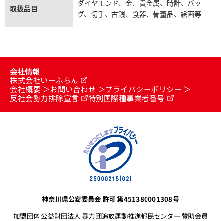
ダイヤモンド、金、貴金属、時計、バッ
取扱品目
グ、切手、古銭、食器、骨董品、絵画等
会社情報
株式会社いーふらん
会社概要
お問い合わせ
プライバシーポリシー
反社会勢力排除宣言
特別国際種事業者番号
神奈川県公安委員会 許可 第451380001308号
加盟団体 公益財団法人 暴力団追放運動推進都民センター 賛助会員