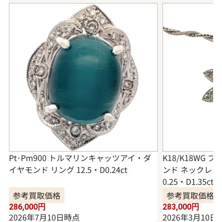
Pt･Pm900 トルマリンキャッツアイ・ダ
K18/K18WG
イヤモンド リング 12.5・D0.24ct
ンド ネックレス
0.25・D1.35ct
参考買取価格
参考買取価格
286,000
円
283,000
円
2026年7月10日時点
2026年3月10日