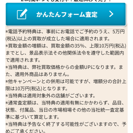
※電話予約特典は、事前にお電話でご予約のうえ、5万円
(税込)以上の買取が成立した場合に適用されます。
※買取金額の増額は、買取金額の35％、上限10万円(税込)
までとし、景品表示法その他関係法令を遵守した範囲内
で適用されます。
※当特典は、弊社買取価格からの金額UPになります。ま
た、適用外商品はありません。
※他キャンペーンとの併用は可能ですが、増額分の合計上
限は10万円(税込)となります。
※当特典は適用対象外の店舗がございます。
※通常査定額は、当特典の適用有無にかかわらず、品目、
状態、付属品、当日の市場相場その他の当社統一査定基
準に基づいて算定します。
※当特典は予告なく終了する可能性がございますので、予
めご了承ください。