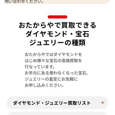
問い合わせください。
おたからやで買取できる
ダイヤモンド・宝石
ジュエリーの種類
おたからやではダイヤモンドを
はじめ様々な宝石の高価買取を
行なっています。
お手元にある使わなくなった宝石、
K14/K14WG トルマリン・ダイヤモンド
Pt･Pm850 
ジュエリーの査定にお気軽に
0.22・D0.76ct
ヤモンド 2.08・0.
お申し込みください。
参考買取価格
参考買取価格
93,000
円
61,000
円
2026年5月10日時点
2026年6月10日
ダイヤモンド・ジュエリー買取リスト