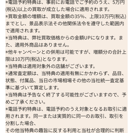
※電話予約特典は、事前にお電話でご予約のうえ、5万円
(税込)以上の買取が成立した場合に適用されます。
※買取金額の増額は、買取金額の35％、上限10万円(税込)
までとし、景品表示法その他関係法令を遵守した範囲内
で適用されます。
※当特典は、弊社買取価格からの金額UPになります。ま
た、適用外商品はありません。
※他キャンペーンとの併用は可能ですが、増額分の合計上
限は10万円(税込)となります。
※当特典は適用対象外の店舗がございます。
※通常査定額は、当特典の適用有無にかかわらず、品目、
状態、付属品、当日の市場相場その他の当社統一査定基
準に基づいて算定します。
※当特典は予告なく終了する可能性がございますので、予
めご了承ください。
※電話予約特典は、電話予約のうえ対象となるお取引に適
用されます。同一または実質的に同一のお取引、取引を
分割した場合、
その他当特典の趣旨に反する利用と当社が合理的に判断