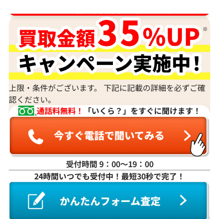
ルースや原石は買取できる？
ダイヤ･宝石買取強化中！売るなら今！
宝石の大きさは買取価格に影響する？
ダイヤモンドの買取価格には、どんなことが影響しま
すか？
身分証明書がなぜ必要？
上限・条件がございます。 下記に記載の詳細を必ずご確
認ください。
通話料無料！
「いくら？」をすぐに聞けます！
受付時間 9：00〜19：00
24時間いつでも受付中！最短30秒で完了！