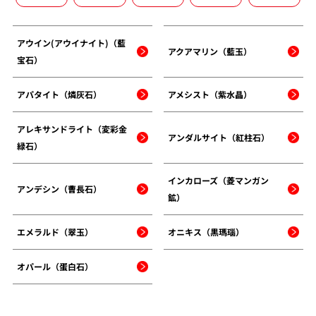
アウイン(アウイナイト)（藍
アクアマリン（藍玉）
宝石）
アパタイト（燐灰石）
アメシスト（紫水晶）
アレキサンドライト（変彩金
アンダルサイト（紅柱石）
緑石）
インカローズ（菱マンガン
アンデシン（曹長石）
鉱）
エメラルド（翠玉）
オニキス（黒瑪瑙）
オパール（蛋白石）