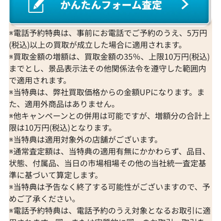
※電話予約特典は、事前にお電話でご予約のうえ、5万円
(税込)以上の買取が成立した場合に適用されます。
※買取金額の増額は、買取金額の35％、上限10万円(税込)
までとし、景品表示法その他関係法令を遵守した範囲内
で適用されます。
※当特典は、弊社買取価格からの金額UPになります。ま
た、適用外商品はありません。
※他キャンペーンとの併用は可能ですが、増額分の合計上
限は10万円(税込)となります。
※当特典は適用対象外の店舗がございます。
※通常査定額は、当特典の適用有無にかかわらず、品目、
状態、付属品、当日の市場相場その他の当社統一査定基
準に基づいて算定します。
※当特典は予告なく終了する可能性がございますので、予
めご了承ください。
※電話予約特典は、電話予約のうえ対象となるお取引に適