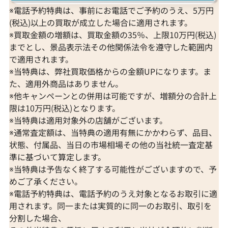
※電話予約特典は、事前にお電話でご予約のうえ、5万円
(税込)以上の買取が成立した場合に適用されます。
※買取金額の増額は、買取金額の35％、上限10万円(税込)
までとし、景品表示法その他関係法令を遵守した範囲内
で適用されます。
※当特典は、弊社買取価格からの金額UPになります。ま
た、適用外商品はありません。
※他キャンペーンとの併用は可能ですが、増額分の合計上
限は10万円(税込)となります。
※当特典は適用対象外の店舗がございます。
※通常査定額は、当特典の適用有無にかかわらず、品目、
状態、付属品、当日の市場相場その他の当社統一査定基
準に基づいて算定します。
※当特典は予告なく終了する可能性がございますので、予
めご了承ください。
※電話予約特典は、電話予約のうえ対象となるお取引に適
用されます。同一または実質的に同一のお取引、取引を
分割した場合、