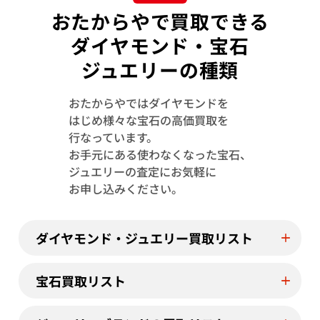
おたからやで買取できる
ダイヤモンド・宝石
ジュエリーの種類
おたからやではダイヤモンドを
K18 ダイヤモンド ネックレス/ペンダント
K18WG ダイヤ
はじめ様々な宝石の高価買取を
トップ 2.01ct
グル 1.5ct
行なっています。
参考買取価格
参考買取価格
お手元にある使わなくなった宝石、
143,000
円
132,000
円
ジュエリーの査定にお気軽に
2026年6月11日時点
2026年7月11日
お申し込みください。
ダイヤモンド・ジュエリー買取リスト
宝石買取リスト