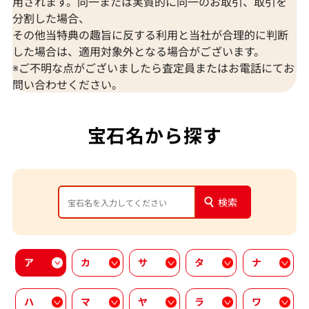
用されます。同一または実質的に同一のお取引、取引を
分割した場合、
その他当特典の趣旨に反する利用と当社が合理的に判断
した場合は、適用対象外となる場合がございます。
※ご不明な点がございましたら査定員またはお電話にてお
問い合わせください。
宝石名から探す
検索
ア
カ
サ
タ
ナ
ハ
マ
ヤ
ラ
ワ