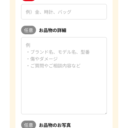
任意
お品物の詳細
任意
お品物のお写真