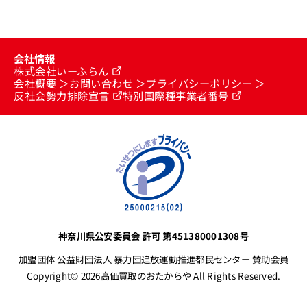
会社情報
株式会社いーふらん
会社概要
お問い合わせ
プライバシーポリシー
反社会勢力排除宣言
特別国際種事業者番号
神奈川県公安委員会 許可 第451380001308号
加盟団体 公益財団法人 暴力団追放運動推進都民センター 賛助会員
Copyright© 2026高価買取のおたからや All Rights Reserved.