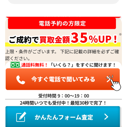
ダイヤ･宝石買取強化中！売るなら今！
上限・条件がございます。 下記に記載の詳細を必ずご確
認ください。
通話料無料！
「いくら？」をすぐに聞けます！
受付時間 9：00〜19：00
24時間いつでも受付中！最短30秒で完了！