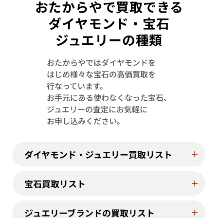
おたからやで買取できる
ダイヤモンド・宝石
ジュエリーの種類
おたからやではダイヤモンドを
はじめ様々な宝石の高価買取を
行なっています。
お手元にある使わなくなった宝石、
ジュエリーの査定にお気軽に
お申し込みください。
Pt900/Pt850 スフェーン・ダイヤモンド
Pt･Pm900 
ネックレス/ペンダントトップ 5.78・
ング 3.94・D0.4
0.73ct
ダイヤモンド・ジュエリー買取リスト
参考買取価格
参考買取価格
ASK
ASK
宝石買取リスト
2026年6月10日時点
2026年6月10日
ジュエリーブランドの買取リスト