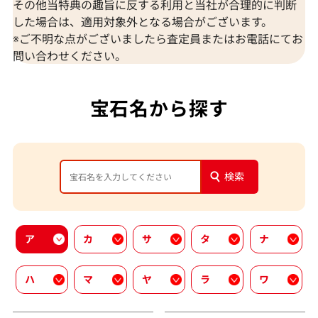
その他当特典の趣旨に反する利用と当社が合理的に判断
した場合は、適用対象外となる場合がございます。
※ご不明な点がございましたら査定員またはお電話にてお
問い合わせください。
宝石名から探す
検索
ア
カ
サ
タ
ナ
ハ
マ
ヤ
ラ
ワ