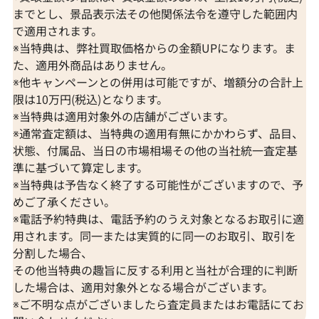
までとし、景品表示法その他関係法令を遵守した範囲内
で適用されます。
※当特典は、弊社買取価格からの金額UPになります。ま
た、適用外商品はありません。
※他キャンペーンとの併用は可能ですが、増額分の合計上
限は10万円(税込)となります。
※当特典は適用対象外の店舗がございます。
※通常査定額は、当特典の適用有無にかかわらず、品目、
状態、付属品、当日の市場相場その他の当社統一査定基
準に基づいて算定します。
※当特典は予告なく終了する可能性がございますので、予
めご了承ください。
※電話予約特典は、電話予約のうえ対象となるお取引に適
用されます。同一または実質的に同一のお取引、取引を
分割した場合、
その他当特典の趣旨に反する利用と当社が合理的に判断
した場合は、適用対象外となる場合がございます。
※ご不明な点がございましたら査定員またはお電話にてお