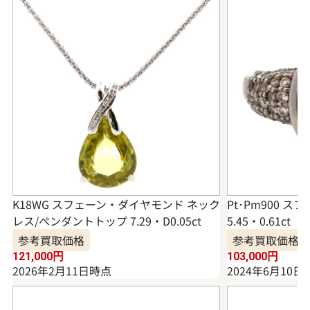
K18WG スフェーン・ダイヤモンド ネック
Pt･Pm900 
レス/ペンダントトップ 7.29・D0.05ct
5.45・0.61ct
参考買取価格
参考買取価格
121,000
円
103,000
円
2026年2月11日時点
2024年6月10日