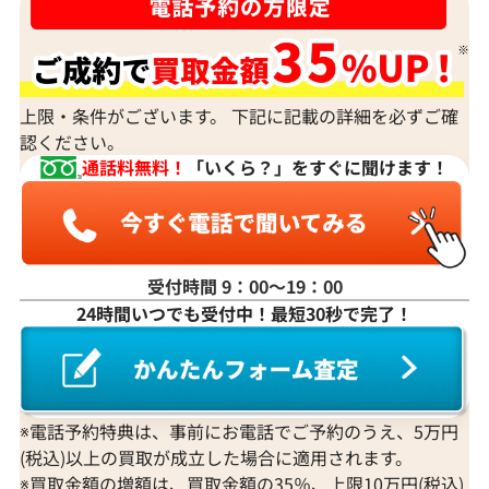
ダイヤモンドの買取価格には、どんなことが影響しま
すか？
身分証明書がなぜ必要？
上限・条件がございます。 下記に記載の詳細を必ずご確
認ください。
通話料無料！
「いくら？」をすぐに聞けます！
受付時間 9：00〜19：00
24時間いつでも受付中！最短30秒で完了！
※電話予約特典は、事前にお電話でご予約のうえ、5万円
(税込)以上の買取が成立した場合に適用されます。
※買取金額の増額は、買取金額の35％、上限10万円(税込)