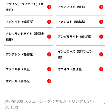
アウイン(アウイナイト)（藍
アクアマリン（藍玉）
宝石）
アパタイト（燐灰石）
アメシスト（紫水晶）
アレキサンドライト（変彩金
アンダルサイト（紅柱石）
緑石）
インカローズ（菱マンガン
アンデシン（曹長石）
鉱）
エメラルド（翠玉）
オニキス（黒瑪瑙）
オパール（蛋白石）
Pt･Pm900 スフェーン・ダイヤモンド リング 0.84・
D0.17ct