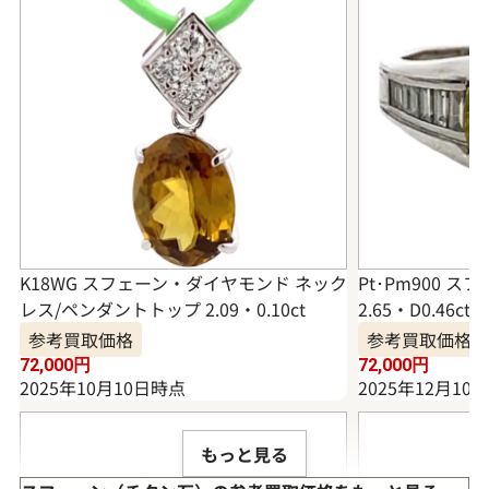
K18WG スフェーン・ダイヤモンド ネック
Pt･Pm900 
レス/ペンダントトップ 2.09・0.10ct
2.65・D0.46ct
参考買取価格
参考買取価格
72,000
円
72,000
円
2025年10月10日時点
2025年12月10
もっと見る