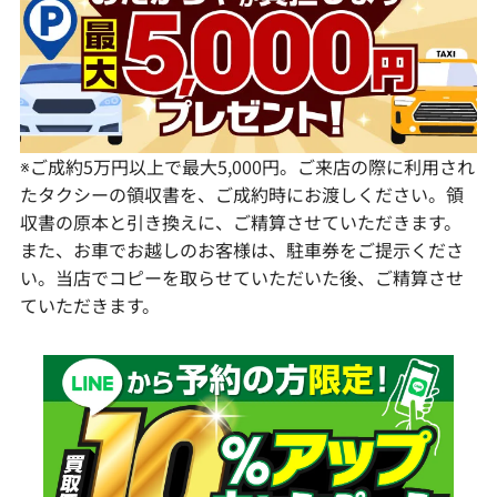
愛知県
和歌山県
熊本県
大分県
宮崎県
鹿児島県
※ご成約5万円以上で最大5,000円。ご来店の際に利用され
たタクシーの領収書を、ご成約時にお渡しください。領
収書の原本と引き換えに、ご精算させていただきます。
また、お車でお越しのお客様は、駐車券をご提示くださ
い。当店でコピーを取らせていただいた後、ご精算させ
ていただきます。