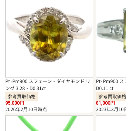
Pt･Pm900 スフェーン・ダイヤモンド リ
Pt･Pm900 スフ
ング 3.28・D0.31ct
D0.11 ct
参考買取価格
参考買取価格
95,000
円
81,000
円
2026年2月10日時点
2023年3月10日