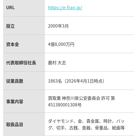
URL
https://e-fran.jp/
設立
2000年3月
資本金
4億8,000万円
代表取締役社長
鹿村 大志
従業員数
1863名（2026年4月1日時点）
買取業 神奈川県公安委員会 許可 第
事業内容
451380001308号
ダイヤモンド、金、貴金属、時計、バッ
取扱品目
グ、切手、古銭、食器、骨董品、絵画等