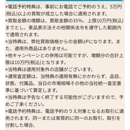
※電話予約特典は、事前にお電話でご予約のうえ、5万円
(税込)以上の買取が成立した場合に適用されます。
※買取金額の増額は、買取金額の35％、上限10万円(税込)
までとし、景品表示法その他関係法令を遵守した範囲内
で適用されます。
※当特典は、弊社買取価格からの金額UPになります。ま
た、適用外商品はありません。
※他キャンペーンとの併用は可能ですが、増額分の合計上
限は10万円(税込)となります。
※当特典は適用対象外の店舗がございます。
※通常査定額は、当特典の適用有無にかかわらず、品目、
状態、付属品、当日の市場相場その他の当社統一査定基
準に基づいて算定します。
※当特典は予告なく終了する可能性がございますので、予
めご了承ください。
※電話予約特典は、電話予約のうえ対象となるお取引に適
用されます。同一または実質的に同一のお取引、取引を
分割した場合、