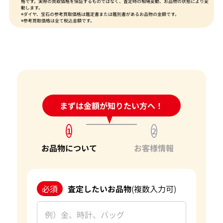
格です。実際の買取価格を保証するものではなく、査定時の相場変動、お品物の状態により変
動します。
※ダイヤ、宝石の参考買取価格は鑑定書または鑑別書があるお品物の金額です。
※参考買取価格は全て税込金額です。
24時間受付中!
まずは金額が知りたい方へ！
問い合わせフォーム
1
2
お品物について
お客様情報
必須
査定したいお品物
(複数入力可)