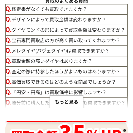
買取のよくある質問
鑑定書がなくても買取できますか？
デザインによって買取金額は変わりますか？
ダイヤモンドの形によって買取金額は変わりますか？
宝石専門買取店の方が高く買い取ってくれますか？
メレダイヤ(パヴェダイヤ)は買取できますか？
買取金額の高いダイヤはありますか？
査定の際に持参したほうがよいものはありますか？
高価買取できるのはどのような商品でしょうか？
「円安・円高」は買取価格に影響しますか？
もっと見る
随分前に購入したダイヤモンドでも買取できますか？
ルースや原石は買取できる？
ダイヤ･宝石買取強化中！売るなら今！
宝石の大きさは買取価格に影響する？
ダイヤモンドの買取価格には、どんなことが影響しま