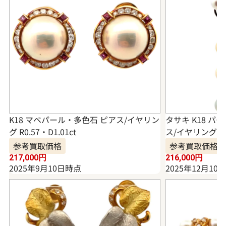
K18 マベパール・多色石 ピアス/イヤリン
タサキ K18 パ
グ R0.57・D1.01ct
ス/イヤリング 0.0
参考買取価格
参考買取価格
217,000
円
216,000
円
2025年9月10日時点
2025年12月10