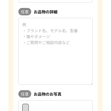
任意
お品物の詳細
任意
お品物のお写真