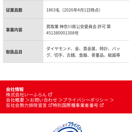
従業員数
1863名（2026年4月1日時点）
買取業 神奈川県公安委員会 許可 第
事業内容
451380001308号
ダイヤモンド、金、貴金属、時計、バッ
取扱品目
グ、切手、古銭、食器、骨董品、絵画等
会社情報
株式会社いーふらん
会社概要
お問い合わせ
プライバシーポリシー
反社会勢力排除宣言
特別国際種事業者番号