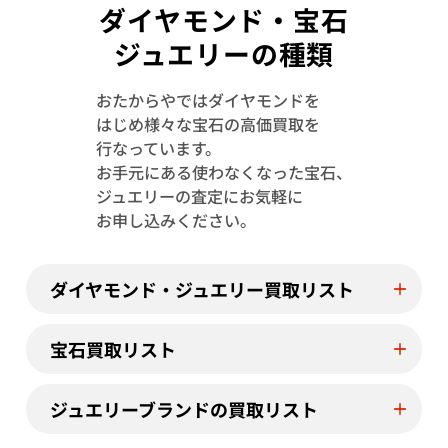
ダイヤモンド・宝石
ジュエリーの種類
おたからやではダイヤモンドを
はじめ様々な宝石の高価買取を
K18 パール
ミキモト K18
行なっています。
リング・ブローチセ
お手元にある使わなくなった宝石、
0.1ct
ジュエリーの査定にお気軽に
参考買取価格
参考買取価格
お申し込みください。
13,000
円
0
円
2026年6月10日時点
2026年7月10日
ダイヤモンド・ジュエリー買取リスト
宝石買取リスト
ジュエリーブランドの買取リスト