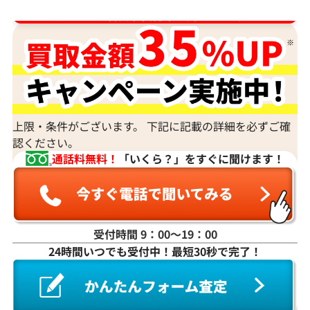
ダイヤ･宝石買取強化中！売るなら今！
上限・条件がございます。 下記に記載の詳細を必ずご確
認ください。
通話料無料！
「いくら？」をすぐに聞けます！
受付時間 9：00〜19：00
24時間いつでも受付中！最短30秒で完了！