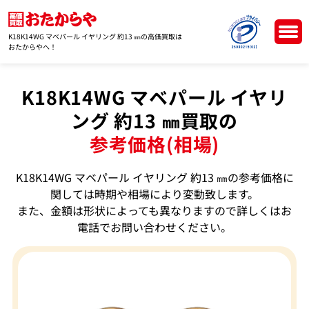
K18K14WG マベパール イヤリング 約13 ㎜の高価買取は
おたからやへ！
K18K14WG マベパール イヤリ
ング 約13 ㎜買取の
参考価格(相場)
K18K14WG マベパール イヤリング 約13 ㎜の参考価格に
関しては時期や相場により変動致します。
また、金額は形状によっても異なりますので詳しくはお
電話でお問い合わせください。