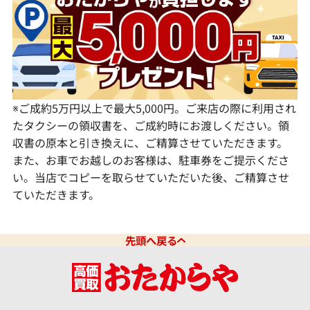
愛知県
和歌山県
熊本県
大分県
宮崎県
鹿児島県
※ご成約5万円以上で最大5,000円。ご来店の際に利用され
たタクシーの領収書を、ご成約時にお渡しください。領
収書の原本と引き換えに、ご精算させていただきます。
また、お車でお越しのお客様は、駐車券をご提示くださ
い。当店でコピーを取らせていただいた後、ご精算させ
ていただきます。
先頭へ戻る