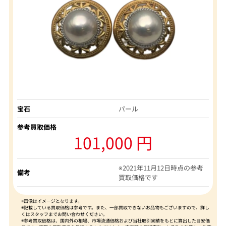
宝石
パール
参考買取価格
101,000 円
※2021年11月12日時点の参考
備考
買取価格です
※画像はイメージとなります。
※記載している買取価格は参考です。また、一部買取できないお品物もございますので、詳し
くはスタッフまでお問い合わせください。
※参考買取価格は、国内外の相場、市場流通価格および当社取引実績をもとに算出した目安価