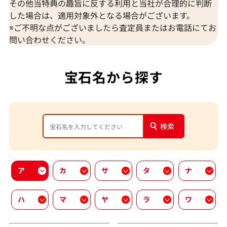
その他当特典の趣旨に反する利用と当社が合理的に判断
した場合は、適用対象外となる場合がございます。
※ご不明な点がございましたら査定員またはお電話にてお
問い合わせください。
宝石名から探す
検索
ア
カ
サ
タ
ナ
ハ
マ
ヤ
ラ
ワ