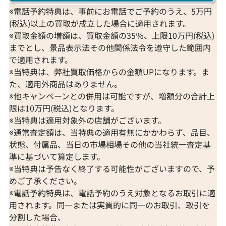
※電話予約特典は、事前にお電話でご予約のうえ、5万円
(税込)以上の買取が成立した場合に適用されます。
※買取金額の増額は、買取金額の35％、上限10万円(税込)
までとし、景品表示法その他関係法令を遵守した範囲内
で適用されます。
※当特典は、弊社買取価格からの金額UPになります。ま
た、適用外商品はありません。
※他キャンペーンとの併用は可能ですが、増額分の合計上
限は10万円(税込)となります。
※当特典は適用対象外の店舗がございます。
※通常査定額は、当特典の適用有無にかかわらず、品目、
状態、付属品、当日の市場相場その他の当社統一査定基
準に基づいて算定します。
※当特典は予告なく終了する可能性がございますので、予
めご了承ください。
※電話予約特典は、電話予約のうえ対象となるお取引に適
用されます。同一または実質的に同一のお取引、取引を
分割した場合、