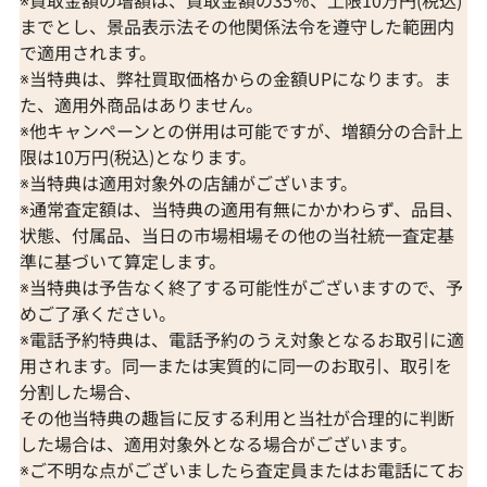
※買取金額の増額は、買取金額の35％、上限10万円(税込)
までとし、景品表示法その他関係法令を遵守した範囲内
で適用されます。
※当特典は、弊社買取価格からの金額UPになります。ま
た、適用外商品はありません。
※他キャンペーンとの併用は可能ですが、増額分の合計上
限は10万円(税込)となります。
※当特典は適用対象外の店舗がございます。
※通常査定額は、当特典の適用有無にかかわらず、品目、
状態、付属品、当日の市場相場その他の当社統一査定基
準に基づいて算定します。
※当特典は予告なく終了する可能性がございますので、予
めご了承ください。
※電話予約特典は、電話予約のうえ対象となるお取引に適
用されます。同一または実質的に同一のお取引、取引を
分割した場合、
その他当特典の趣旨に反する利用と当社が合理的に判断
した場合は、適用対象外となる場合がございます。
※ご不明な点がございましたら査定員またはお電話にてお