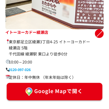
イトーヨーカドー綾瀬店
東京都足立区綾瀬3丁目4-25 イトーヨーカドー
綾瀬店 5階
千代田線 綾瀬駅 東口より徒歩0分
10:00～20:00
0120-097-026
定休日：年中無休 （年末年始は除く）