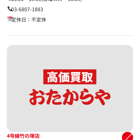
03-6807-1883
定休日：不定休
4号線竹の塚店