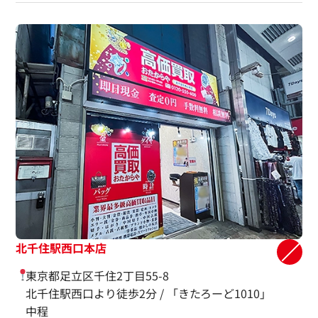
北千住駅西口本店
東京都足立区千住2丁目55-8
北千住駅西口より徒歩2分 / 「きたろーど1010」
中程