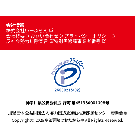
会社情報
株式会社いーふらん
会社概要
お問い合わせ
プライバシーポリシー
反社会勢力排除宣言
特別国際種事業者番号
神奈川県公安委員会 許可 第451380001308号
加盟団体 公益財団法人 暴力団追放運動推進都民センター 賛助会員
Copyright© 2026高価買取のおたからや All Rights Reserved.