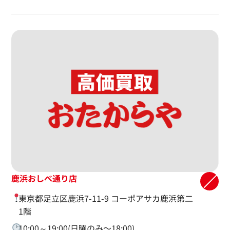
鹿浜おしべ通り店
東京都足立区鹿浜7-11-9 コーポアサカ鹿浜第二
1階
10:00～19:00(日曜のみ〜18:00)