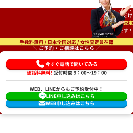
ご自宅で
待つだけ
出張査定
もオススメです！
手数料無料 / 日本全国対応 / 女性査定員在籍
＼ ご予約・ご相談はこちら ／
今すぐ電話で聞いてみる
通話料無料!
受付時間 9：00〜19：00
WEB、LINEからもご予約受付中！
LINE申し込みはこちら
WEB申し込みはこちら