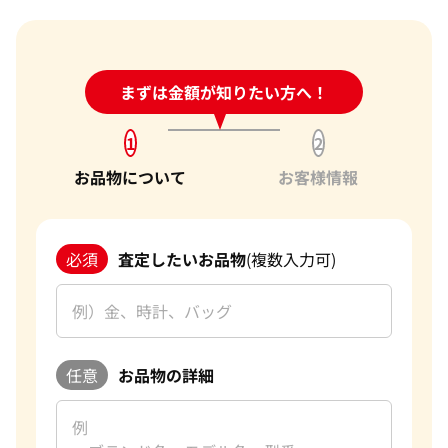
24時間受付中!
まずは金額が知りたい方へ！
問い合わせフォーム
1
2
お品物について
お客様情報
必須
査定したいお品物
(複数入力可)
任意
お品物の詳細