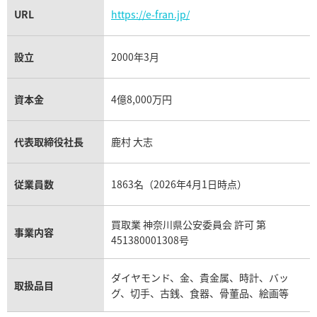
URL
https://e-fran.jp/
設立
2000年3月
資本金
4億8,000万円
代表取締役社長
鹿村 大志
従業員数
1863名（2026年4月1日時点）
買取業 神奈川県公安委員会 許可 第
事業内容
451380001308号
ダイヤモンド、金、貴金属、時計、バッ
取扱品目
グ、切手、古銭、食器、骨董品、絵画等