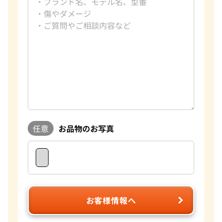
任意
お品物のお写真
お客様情報へ