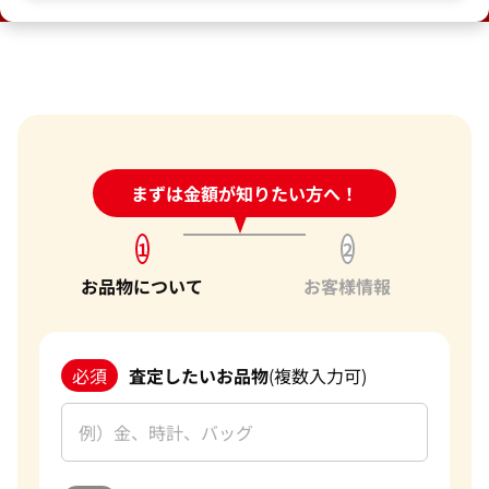
24時間受付中!
まずは金額が知りたい方へ！
問い合わせフォーム
1
2
お品物について
お客様情報
必須
査定したいお品物
(複数入力可)