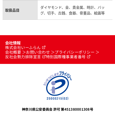
ダイヤモンド、金、貴金属、時計、バッ
取扱品目
グ、切手、古銭、食器、骨董品、絵画等
会社情報
株式会社いーふらん
会社概要
お問い合わせ
プライバシーポリシー
反社会勢力排除宣言
特別国際種事業者番号
神奈川県公安委員会 許可 第451380001308号