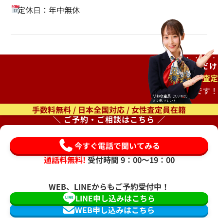
定休日：年中無休
ご自宅で
待つだけ
出張査定
もオススメです！
手数料無料 / 日本全国対応 / 女性査定員在籍
＼ ご予約・ご相談はこちら ／
今すぐ電話で聞いてみる
通話料無料!
受付時間 9：00〜19：00
WEB、LINEからもご予約受付中！
LINE申し込みはこちら
WEB申し込みはこちら