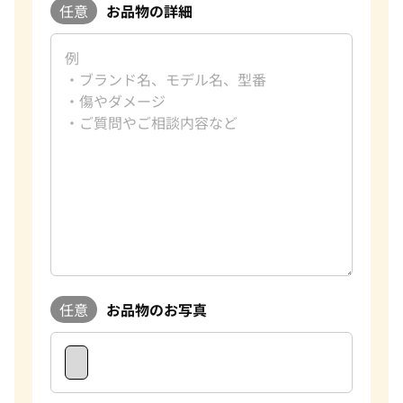
任意
お品物の詳細
任意
お品物のお写真