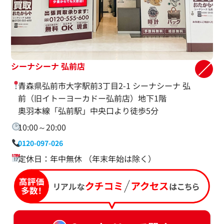
シーナシーナ 弘前店
青森県弘前市大字駅前3丁目2-1 シーナシーナ 弘
前（旧イトーヨーカドー弘前店）地下1階
奧羽本線「弘前駅」中央口より徒歩5分
10:00～20:00
0120-097-026
定休日：年中無休 （年末年始は除く）