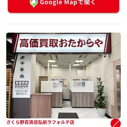
さくら野百貨店弘前ラフォルテ店