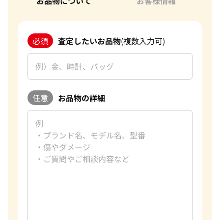
お品物について
お客様情報
必須
査定したいお品物
(複数入力可)
任意
お品物の詳細