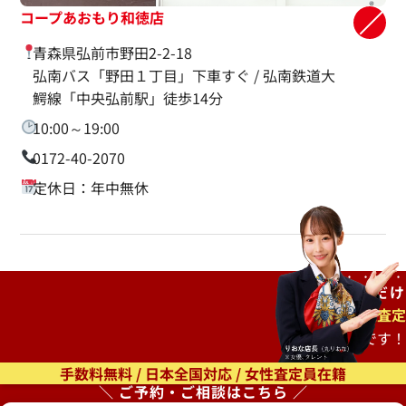
コープあおもり和徳店
青森県弘前市野田2-2-18
弘南バス「野田１丁目」下車すぐ / 弘南鉄道大
鰐線「中央弘前駅」徒歩14分
10:00～19:00
0172-40-2070
定休日：年中無休
ご自宅で
待つだけ
出張査定
もオススメです！
手数料無料 / 日本全国対応 / 女性査定員在籍
＼ ご予約・ご相談はこちら ／