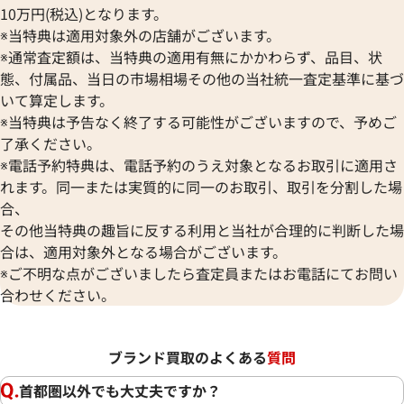
10万円(税込)となります。
※当特典は適用対象外の店舗がございます。
※通常査定額は、当特典の適用有無にかかわらず、品目、状
態、付属品、当日の市場相場その他の当社統一査定基準に基づ
いて算定します。
※当特典は予告なく終了する可能性がございますので、予めご
了承ください。
※電話予約特典は、電話予約のうえ対象となるお取引に適用さ
れます。同一または実質的に同一のお取引、取引を分割した場
合、
その他当特典の趣旨に反する利用と当社が合理的に判断した場
合は、適用対象外となる場合がございます。
※ご不明な点がございましたら査定員またはお電話にてお問い
合わせください。
ブランド買取のよくある
質問
首都圏以外でも大丈夫ですか？