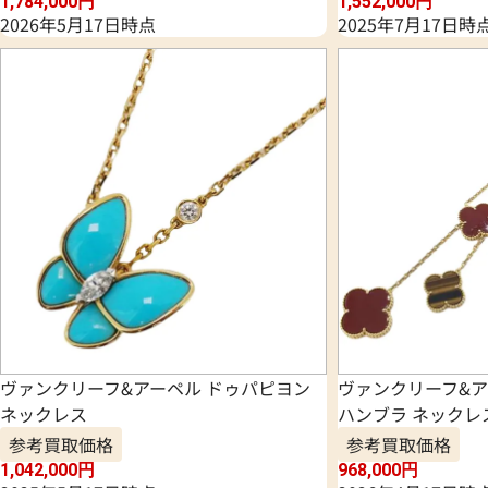
1,784,000
円
1,552,000
円
2026年5月17日時点
2025年7月17日時
ヴァンクリーフ&アーペル ドゥパピヨン
ヴァンクリーフ&ア
ネックレス
ハンブラ ネックレ
参考買取価格
参考買取価格
1,042,000
円
968,000
円