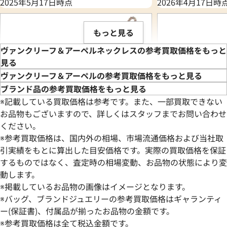
2025年5月17日時点
2026年4月17日時
もっと見る
ヴァンクリーフ＆アーペルネックレスの参考買取価格をもっと
見る
ヴァンクリーフ＆アーペルの参考買取価格をもっと見る
ブランド品の参考買取価格をもっと見る
※記載している買取価格は参考です。また、一部買取できない
お品物もございますので、詳しくはスタッフまでお問い合わせ
ください。
※参考買取価格は、国内外の相場、市場流通価格および当社取
引実績をもとに算出した目安価格です。実際の買取価格を保証
するものではなく、査定時の相場変動、お品物の状態により変
ヴァンクリーフ&アーペル ヴィンテージ
ヴァンクリーフ&ア
動します。
アルハンブラ ネックレス
※掲載しているお品物の画像はイメージとなります。
参考買取価格
参考買取価格
※バッグ、ブランドジュエリーの参考買取価格はギャランティ
934,000
ー(保証書)、付属品が揃ったお品物の金額です。
円
883,000
円
2026年4月17日時点
2025年4月17日時
※参考買取価格は全て税込金額です。