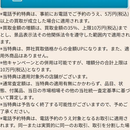
※電話予約特典は、事前にお電話でご予約のうえ、5万円(税込)
以上の買取が成立した場合に適用されます。
※買取金額の増額は、買取金額の35％、上限10万円(税込)まで
とし、景品表示法その他関係法令を遵守した範囲内で適用され
ます。
※当特典は、弊社買取価格からの金額UPになります。また、適
用外商品はありません。
※他キャンペーンとの併用は可能ですが、増額分の合計上限は
10万円(税込)となります。
※当特典は適用対象外の店舗がございます。
※通常査定額は、当特典の適用有無にかかわらず、品目、状
態、付属品、当日の市場相場その他の当社統一査定基準に基づ
いて算定します。
※当特典は予告なく終了する可能性がございますので、予めご
了承ください。
※電話予約特典は、電話予約のうえ対象となるお取引に適用さ
れます。同一または実質的に同一のお取引、取引を分割した場