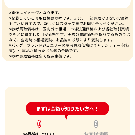
※画像はイメージとなります。
※記載している買取価格は参考です。また、一部買取できないお品物
もございますので、詳しくはスタッフまでお問い合わせください。
※参考買取価格は、国内外の相場、市場流通価格および当社取引実績
をもとに算出した目安価格です。実際の買取価格を保証するものでは
なく、査定時の相場変動、お品物の状態により変動します。
※バッグ、ブランドジュエリーの参考買取価格はギャランティー(保証
書)、付属品が揃ったお品物の金額です。
※参考買取価格は全て税込金額です。
24時間受付中!
まずは金額が知りたい方へ！
問い合わせフォーム
1
2
お品物について
お客様情報