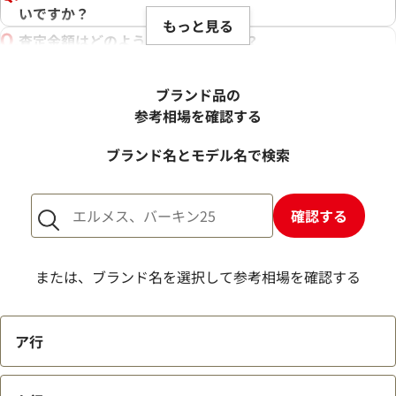
いですか？
もっと見る
査定金額はどのように決まりますか？
電話での査定金額と、買取金額が変わることはあります
か？
ブランド品の
売却するか悩んでいるのですが、査定だけお願いできます
参考相場を確認する
か？
ブランド名とモデル名で検索
1点からでも査定できますか？
確認する
または、ブランド名を選択して参考相場を確認する
ア行