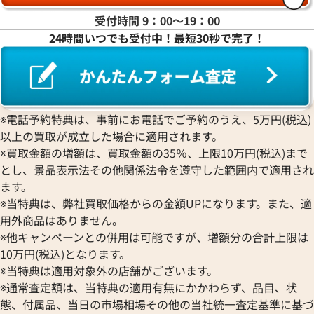
ラ行
受付時間 9：00〜19：00
24時間いつでも受付中！最短30秒で完了！
ワ行
※電話予約特典は、事前にお電話でご予約のうえ、5万円(税込)
以上の買取が成立した場合に適用されます。
※買取金額の増額は、買取金額の35％、上限10万円(税込)まで
とし、景品表示法その他関係法令を遵守した範囲内で適用され
ます。
※当特典は、弊社買取価格からの金額UPになります。また、適
用外商品はありません。
※他キャンペーンとの併用は可能ですが、増額分の合計上限は
10万円(税込)となります。
※当特典は適用対象外の店舗がございます。
※通常査定額は、当特典の適用有無にかかわらず、品目、状
態、付属品、当日の市場相場その他の当社統一査定基準に基づ