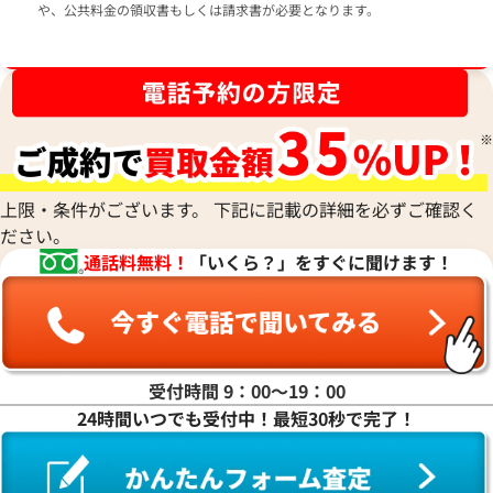
や、公共料金の領収書もしくは請求書が必要となります。
ブランド品買取強化中！売るなら今！
上限・条件がございます。 下記に記載の詳細を必ずご確認く
ださい。
通話料無料！
「いくら？」をすぐに聞けます！
受付時間 9：00〜19：00
24時間いつでも受付中！最短30秒で完了！