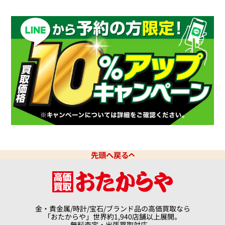
先頭へ戻る
金・貴金属/時計/宝石/ブランド品の高価買取なら
「おたからや」世界約1,940店舗以上展開。
無料査定・出張買取対応。