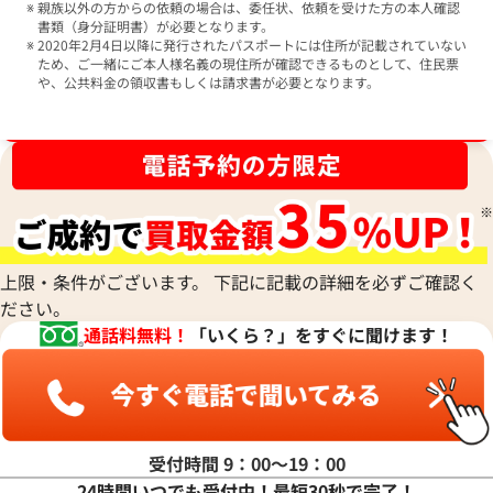
親族以外の方からの依頼の場合は、委任状、依頼を受けた方の本人確認
書類（身分証明書）が必要となります。
2020年2月4日以降に発行されたパスポートには住所が記載されていない
ため、ご一緒にご本人様名義の現住所が確認できるものとして、住民票
や、公共料金の領収書もしくは請求書が必要となります。
ブランド品買取強化中！売るなら今！
上限・条件がございます。 下記に記載の詳細を必ずご確認く
ださい。
通話料無料！
「いくら？」をすぐに聞けます！
受付時間 9：00〜19：00
24時間いつでも受付中！最短30秒で完了！