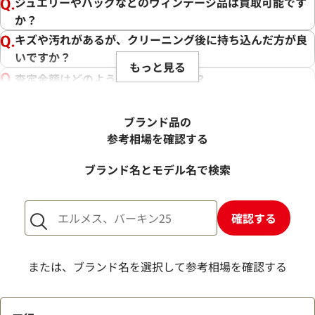
ジュエリーやバッグなどのヴィンテージ品は買取可能です
か？
キズや汚れがあるが、クリーニング後に持ち込んだ方が良
いですか？
もっと見る
査定金額はどのように決まりますか？
電話での査定金額と、買取金額が変わることはあります
か？
ブランド品の
売却するか悩んでいるのですが、査定だけお願いできます
参考相場を確認する
か？
ブランド名とモデル名で検索
1点からでも査定できますか？
確認する
または、ブランド名を選択して参考相場を確認する