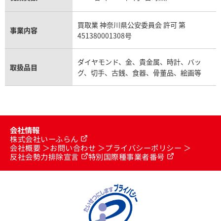
買取業 神奈川県公安委員会 許可 第
事業内容
451380001308号
ダイヤモンド、金、貴金属、時計、バッ
取扱品目
グ、切手、古銭、食器、骨董品、絵画等
会社情報
株式会社いーふらん
会社概要
お問い合わせ
プライバシーポリシー
反社会勢力排除宣言
特別国際種事業者番号