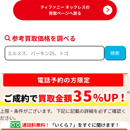
ティファニー ネックレスの
買取ページへ戻る
参考買取価格を調べる
ティファニー リターントゥ ネックレス
ティファニー サマ
ブランド品買取強化中！売るなら今！
参考買取価格
参考買取価格
113,000
円
102,000
円
2026年1月17日時点
2026年6月17日時
上限・条件がございます。 下記に記載の詳細を必ずご確認く
ださい。
通話料無料！
「いくら？」をすぐに聞けます！