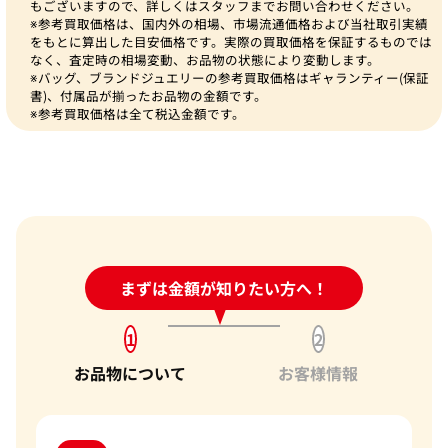
もございますので、詳しくはスタッフまでお問い合わせください。
※参考買取価格は、国内外の相場、市場流通価格および当社取引実績
をもとに算出した目安価格です。実際の買取価格を保証するものでは
なく、査定時の相場変動、お品物の状態により変動します。
※バッグ、ブランドジュエリーの参考買取価格はギャランティー(保証
書)、付属品が揃ったお品物の金額です。
※参考買取価格は全て税込金額です。
24時間受付中!
まずは金額が知りたい方へ！
問い合わせフォーム
1
2
お品物について
お客様情報