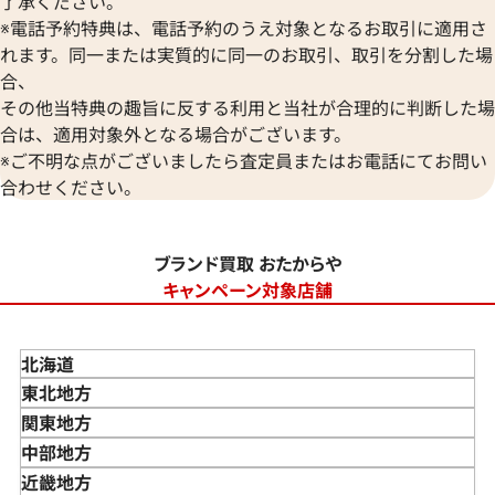
了承ください。
※電話予約特典は、電話予約のうえ対象となるお取引に適用さ
れます。同一または実質的に同一のお取引、取引を分割した場
合、
その他当特典の趣旨に反する利用と当社が合理的に判断した場
合は、適用対象外となる場合がございます。
※ご不明な点がございましたら査定員またはお電話にてお問い
合わせください。
ブランド買取 おたからや
キャンペーン対象店舗
北海道
東北地方
青森県
関東地方
岩手県
東京都
中部地方
宮城県
神奈川県
新潟県
近畿地方