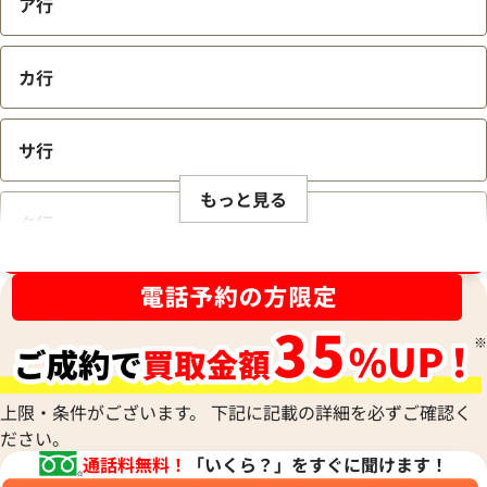
ア行
カ行
サ行
もっと見る
タ行
ブランド品買取強化中！売るなら今！
ナ行
ハ行
上限・条件がございます。 下記に記載の詳細を必ずご確認く
ださい。
マ行
通話料無料！
「いくら？」をすぐに聞けます！