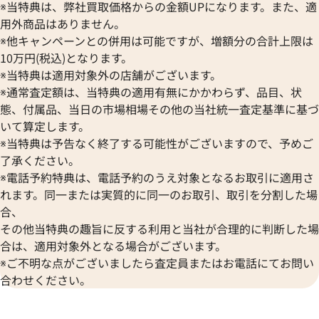
※当特典は、弊社買取価格からの金額UPになります。また、適
用外商品はありません。
※他キャンペーンとの併用は可能ですが、増額分の合計上限は
10万円(税込)となります。
※当特典は適用対象外の店舗がございます。
※通常査定額は、当特典の適用有無にかかわらず、品目、状
態、付属品、当日の市場相場その他の当社統一査定基準に基づ
いて算定します。
※当特典は予告なく終了する可能性がございますので、予めご
了承ください。
※電話予約特典は、電話予約のうえ対象となるお取引に適用さ
れます。同一または実質的に同一のお取引、取引を分割した場
合、
その他当特典の趣旨に反する利用と当社が合理的に判断した場
合は、適用対象外となる場合がございます。
※ご不明な点がございましたら査定員またはお電話にてお問い
合わせください。