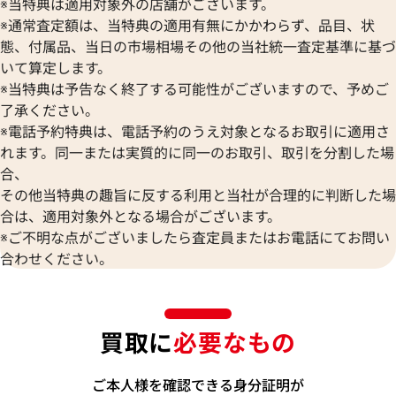
※当特典は適用対象外の店舗がございます。
※通常査定額は、当特典の適用有無にかかわらず、品目、状
態、付属品、当日の市場相場その他の当社統一査定基準に基づ
いて算定します。
※当特典は予告なく終了する可能性がございますので、予めご
了承ください。
※電話予約特典は、電話予約のうえ対象となるお取引に適用さ
れます。同一または実質的に同一のお取引、取引を分割した場
合、
その他当特典の趣旨に反する利用と当社が合理的に判断した場
合は、適用対象外となる場合がございます。
※ご不明な点がございましたら査定員またはお電話にてお問い
合わせください。
買取に
必要なもの
ご本人様を確認できる身分証明が