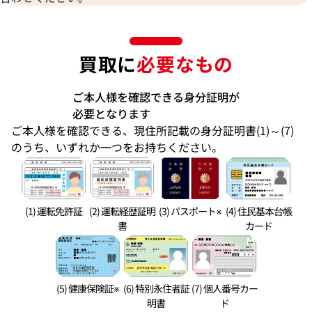
買取に
必要なもの
ご本人様を確認できる身分証明が
必要となります
ご本人様を確認できる、現住所記載の身分証明書(1)～(7)
のうち、いずれか一つをお持ちください。
(1) 運転免許証
(2) 運転経歴証明
(3) パスポート※
(4) 住民基本台帳
書
カード
(5) 健康保険証※
(6) 特別永住者証
(7) 個人番号カー
明書
ド