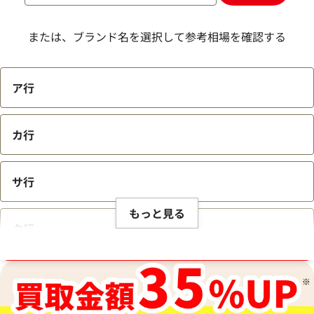
または、ブランド名を選択して参考相場を確認する
ア行
カ行
サ行
もっと見る
タ行
ブランド品買取強化中！売るなら今！
ナ行