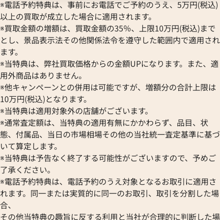
※電話予約特典は、事前にお電話でご予約のうえ、5万円(税込)
以上の買取が成立した場合に適用されます。
※買取金額の増額は、買取金額の35％、上限10万円(税込)まで
とし、景品表示法その他関係法令を遵守した範囲内で適用され
ます。
※当特典は、弊社買取価格からの金額UPになります。また、適
用外商品はありません。
※他キャンペーンとの併用は可能ですが、増額分の合計上限は
10万円(税込)となります。
※当特典は適用対象外の店舗がございます。
※通常査定額は、当特典の適用有無にかかわらず、品目、状
態、付属品、当日の市場相場その他の当社統一査定基準に基づ
いて算定します。
※当特典は予告なく終了する可能性がございますので、予めご
了承ください。
※電話予約特典は、電話予約のうえ対象となるお取引に適用さ
れます。同一または実質的に同一のお取引、取引を分割した場
合、
その他当特典の趣旨に反する利用と当社が合理的に判断した場