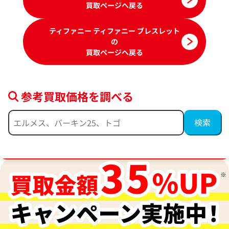
買取ページへ戻る
ティファニー ティファニー ブレスレット
の
買取ページへ戻る
参考買取価格を調べる
ティファニー Tワイヤー ブレスレット バ
ティファニー ボー
ングル
ングル
ブランド品買取強化中！売るなら今！
参考買取価格
参考買取価格
207,000
円
155,000
円
2026年4月17日時点
2026年2月17日時