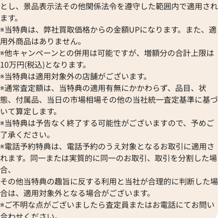
とし、景品表示法その他関係法令を遵守した範囲内で適用され
ます。
※当特典は、弊社買取価格からの金額UPになります。また、適
用外商品はありません。
※他キャンペーンとの併用は可能ですが、増額分の合計上限は
10万円(税込)となります。
※当特典は適用対象外の店舗がございます。
※通常査定額は、当特典の適用有無にかかわらず、品目、状
態、付属品、当日の市場相場その他の当社統一査定基準に基づ
いて算定します。
※当特典は予告なく終了する可能性がございますので、予めご
了承ください。
※電話予約特典は、電話予約のうえ対象となるお取引に適用さ
れます。同一または実質的に同一のお取引、取引を分割した場
合、
その他当特典の趣旨に反する利用と当社が合理的に判断した場
合は、適用対象外となる場合がございます。
※ご不明な点がございましたら査定員またはお電話にてお問い
合わせください。