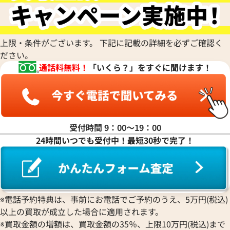
ハ行
マ行
上限・条件がございます。 下記に記載の詳細を必ずご確認く
ださい。
通話料無料！
「いくら？」をすぐに聞けます！
ヤ行
ラ行
受付時間 9：00〜19：00
24時間いつでも受付中！最短30秒で完了！
ワ行
※電話予約特典は、事前にお電話でご予約のうえ、5万円(税込)
以上の買取が成立した場合に適用されます。
※買取金額の増額は、買取金額の35％、上限10万円(税込)まで