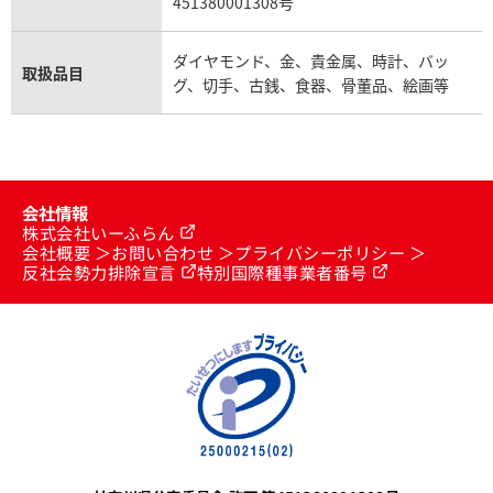
451380001308号
ダイヤモンド、金、貴金属、時計、バッ
取扱品目
グ、切手、古銭、食器、骨董品、絵画等
会社情報
株式会社いーふらん
会社概要
お問い合わせ
プライバシーポリシー
反社会勢力排除宣言
特別国際種事業者番号