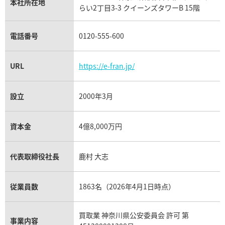
パネライ買取
本社所在地
らい2丁目3-3 クイーンズタワーB 15階
チューダー（チュードル）買取
電話番号
0120-555-600
URL
https://e-fran.jp/
設立
2000年3月
資本金
4億8,000万円
代表取締役社長
鹿村 大志
従業員数
1863名（2026年4月1日時点）
買取業 神奈川県公安委員会 許可 第
事業内容