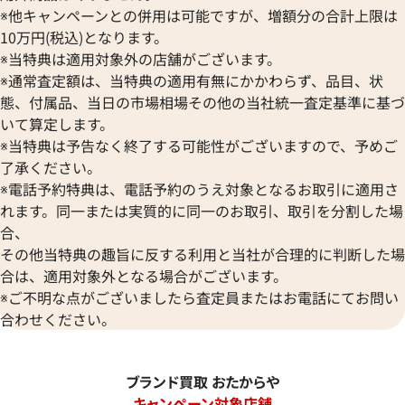
※他キャンペーンとの併用は可能ですが、増額分の合計上限は
10万円(税込)となります。
※当特典は適用対象外の店舗がございます。
※通常査定額は、当特典の適用有無にかかわらず、品目、状
態、付属品、当日の市場相場その他の当社統一査定基準に基づ
いて算定します。
※当特典は予告なく終了する可能性がございますので、予めご
了承ください。
※電話予約特典は、電話予約のうえ対象となるお取引に適用さ
れます。同一または実質的に同一のお取引、取引を分割した場
合、
その他当特典の趣旨に反する利用と当社が合理的に判断した場
合は、適用対象外となる場合がございます。
※ご不明な点がございましたら査定員またはお電話にてお問い
合わせください。
ブランド買取 おたからや
キャンペーン対象店舗