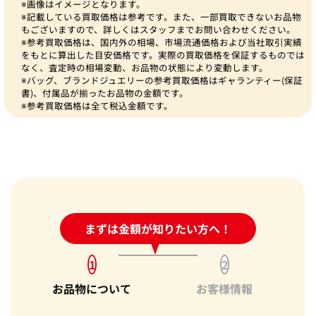
※画像はイメージとなります。
※記載している買取価格は参考です。また、一部買取できないお品物
もございますので、詳しくはスタッフまでお問い合わせください。
※参考買取価格は、国内外の相場、市場流通価格および当社取引実績
をもとに算出した目安価格です。実際の買取価格を保証するものでは
なく、査定時の相場変動、お品物の状態により変動します。
※バッグ、ブランドジュエリーの参考買取価格はギャランティー(保証
書)、付属品が揃ったお品物の金額です。
※参考買取価格は全て税込金額です。
24時間受付中!
まずは金額が知りたい方へ！
問い合わせフォーム
1
2
お品物について
お客様情報