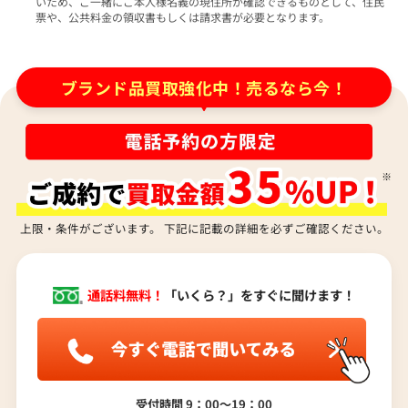
いため、ご一緒にご本人様名義の現住所が確認できるものとして、住民
票や、公共料金の領収書もしくは請求書が必要となります。
ブランド品買取強化中！売るなら今！
上限・条件がございます。 下記に記載の詳細を必ずご確認ください。
通話料無料！
「いくら？」をすぐに聞けます！
受付時間 9：00〜19：00