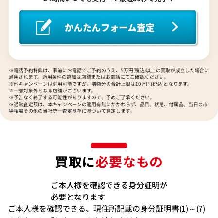
※電話予約特典は、事前にお電話でご予約のうえ、5万円(税込)以上の買取が成立した場合に
適用されます。適用条件の詳細は店舗またはお電話にてご確認ください。
※他キャンペーンは併用可能ですが、増額分の合計上限は10万円(税込)となります。
※一部対象外となる店舗がございます。
※予告なく終了する可能性がありますので、予めご了承ください。
※通常査定額は、本キャンペーンの適用有無にかかわらず、品目、状態、付属品、当日の市
場相場その他の当社統一査定基準に基づいて算定します。
買取に
必要なもの
ご本人様を確認できる身分証明が
必要となります
ご本人様を確認できる、現住所記載の身分証明書(1)～(7)