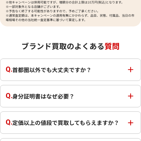
※他キャンペーンは併用可能ですが、増額分の合計上限は10万円(税込)となります。
※一部対象外となる店舗がございます。
※予告なく終了する可能性がありますので、予めご了承ください。
※通常査定額は、本キャンペーンの適用有無にかかわらず、品目、状態、付属品、当日の市
場相場その他の当社統一査定基準に基づいて算定します。
ブランド買取のよくある
質問
首都圏以外でも大丈夫ですか？
身分証明書はなぜ必要？
定価以上の値段で買取してもらえますか？