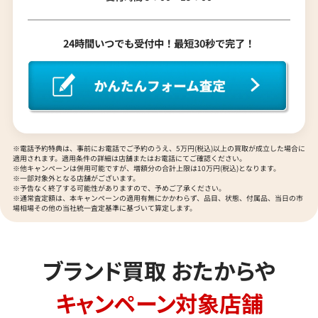
24時間いつでも受付中！最短30秒で完了！
※電話予約特典は、事前にお電話でご予約のうえ、5万円(税込)以上の買取が成立した場合に
適用されます。適用条件の詳細は店舗またはお電話にてご確認ください。
※他キャンペーンは併用可能ですが、増額分の合計上限は10万円(税込)となります。
※一部対象外となる店舗がございます。
※予告なく終了する可能性がありますので、予めご了承ください。
※通常査定額は、本キャンペーンの適用有無にかかわらず、品目、状態、付属品、当日の市
場相場その他の当社統一査定基準に基づいて算定します。
ブランド買取 おたからや
キャンペーン対象店舗