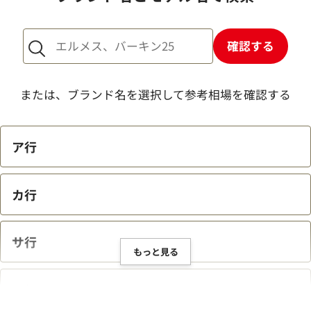
確認する
店舗での査定時間はどれくらいかかります
か？
または、ブランド名を選択して参考相場を確認する
店頭買取の場合、予約は可能ですか？
ア行
買取は何歳から対応してもらえますか？
カ行
ジュエリーやバッグなどのヴィンテージ品は
サ行
もっと見る
買取可能ですか？
タ行