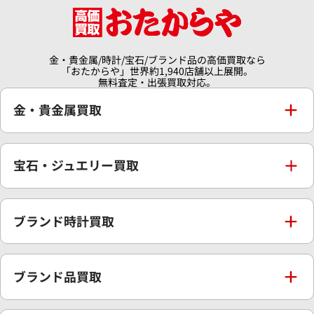
金・貴金属/時計/宝石/ブランド品の高価買取なら
「おたからや」世界約1,940店舗以上展開。
無料査定・出張買取対応。
金・貴金属買取
金買取
宝石・ジュエリー買取
金の相場価格情報
宝石・ジュエリー買取
ブランド時計買取
金の参考買取価格一覧
ダイヤモンド買取
時計買取
ブランド品買取
インゴット買取
ダイヤモンド・宝石の参考価格一覧
ロレックス買取