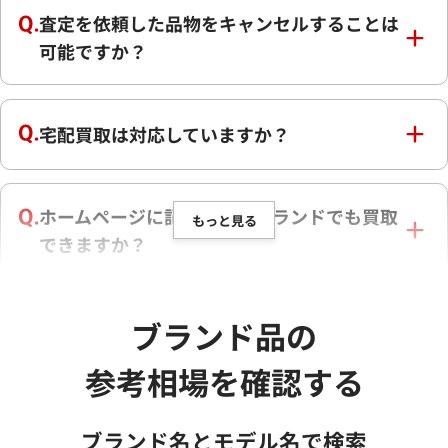
査定を依頼した品物をキャンセルすることは
可能ですか？
宅配買取は対応していますか？
ホームページに記載の無いブランドでも買取
もっと見る
できますか？
随分前に買ったものや、状態が良くないもの
ブランド品の
でも買取できますか？
参考相場を確認する
身分証は必ず必要ですか？
ブランド名とモデル名で検索