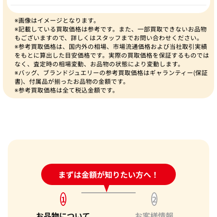
※画像はイメージとなります。
※記載している買取価格は参考です。また、一部買取できないお品物
もございますので、詳しくはスタッフまでお問い合わせください。
※参考買取価格は、国内外の相場、市場流通価格および当社取引実績
をもとに算出した目安価格です。実際の買取価格を保証するものでは
なく、査定時の相場変動、お品物の状態により変動します。
※バッグ、ブランドジュエリーの参考買取価格はギャランティー(保証
書)、付属品が揃ったお品物の金額です。
※参考買取価格は全て税込金額です。
24時間受付中!
まずは金額が知りたい方へ！
問い合わせフォーム
1
2
お品物について
お客様情報