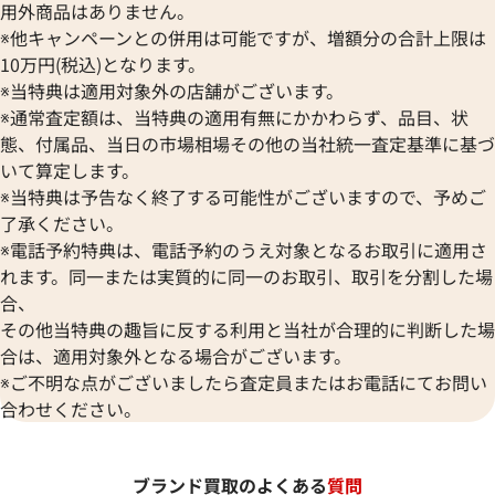
用外商品はありません。
※他キャンペーンとの併用は可能ですが、増額分の合計上限は
10万円(税込)となります。
※当特典は適用対象外の店舗がございます。
※通常査定額は、当特典の適用有無にかかわらず、品目、状
態、付属品、当日の市場相場その他の当社統一査定基準に基づ
いて算定します。
※当特典は予告なく終了する可能性がございますので、予めご
了承ください。
※電話予約特典は、電話予約のうえ対象となるお取引に適用さ
れます。同一または実質的に同一のお取引、取引を分割した場
合、
その他当特典の趣旨に反する利用と当社が合理的に判断した場
合は、適用対象外となる場合がございます。
※ご不明な点がございましたら査定員またはお電話にてお問い
合わせください。
ブランド買取のよくある
質問