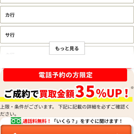
カ行
サ行
もっと見る
タ行
ブランド品買取強化中！売るなら今！
ナ行
ハ行
上限・条件がございます。 下記に記載の詳細を必ずご確認く
ださい。
マ行
通話料無料！
「いくら？」をすぐに聞けます！