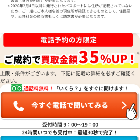
書類（身分証明書）が必要となります。
2020年2月4日以降に発行されたパスポートには住所が記載されていない
ため、ご一緒にご本人様名義の現住所が確認できるものとして、住民票
や、公共料金の領収書もしくは請求書が必要となります。
ブランド品買取強化中！売るなら今！
上限・条件がございます。 下記に記載の詳細を必ずご確認く
ださい。
通話料無料！
「いくら？」をすぐに聞けます！
受付時間 9：00〜19：00
24時間いつでも受付中！最短30秒で完了！