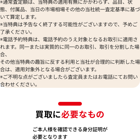
※通常査定額は、当特典の適用有無にかかわらず、品目、状
態、付属品、当日の市場相場その他の当社統一査定基準に基づ
いて算定します。
※当特典は予告なく終了する可能性がございますので、予めご
了承ください。
※電話予約特典は、電話予約のうえ対象となるお取引に適用さ
れます。同一または実質的に同一のお取引、取引を分割した場
合、
その他当特典の趣旨に反する利用と当社が合理的に判断した場
合は、適用対象外となる場合がございます。
※ご不明な点がございましたら査定員またはお電話にてお問い
合わせください。
買取に
必要なもの
ご本人様を確認できる身分証明が
必要となります