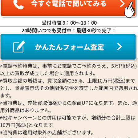
ヤ行
ラ行
受付時間 9：00〜19：00
24時間いつでも受付中！最短30秒で完了！
ワ行
※電話予約特典は、事前にお電話でご予約のうえ、5万円(税込)
以上の買取が成立した場合に適用されます。
※買取金額の増額は、買取金額の35％、上限10万円(税込)まで
とし、景品表示法その他関係法令を遵守した範囲内で適用され
ます。
※当特典は、弊社買取価格からの金額UPになります。また、適
用外商品はありません。
※他キャンペーンとの併用は可能ですが、増額分の合計上限は
10万円(税込)となります。
※当特典は適用対象外の店舗がございます。