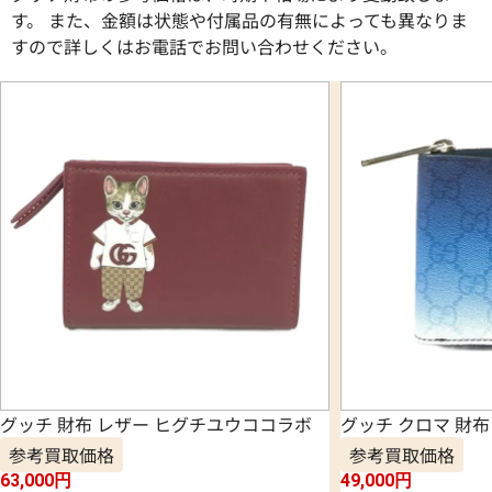
す。 また、金額は状態や付属品の有無によっても異なりま
すので詳しくはお電話でお問い合わせください。
グッチ 財布 レザー ヒグチユウココラボ
グッチ クロマ 財布 
参考買取価格
参考買取価格
63,000
円
49,000
円