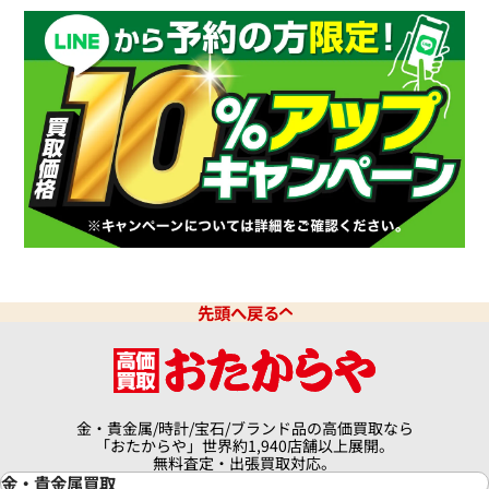
先頭へ戻る
金・貴金属/時計/宝石/ブランド品の高価買取なら
「おたからや」世界約1,940店舗以上展開。
無料査定・出張買取対応。
金・貴金属買取