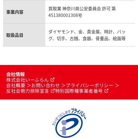
買取業 神奈川県公安委員会 許可 第
事業内容
451380001308号
ダイヤモンド、金、貴金属、時計、バッ
取扱品目
グ、切手、古銭、食器、骨董品、絵画等
会社情報
株式会社いーふらん
会社概要
お問い合わせ
プライバシーポリシー
反社会勢力排除宣言
特別国際種事業者番号