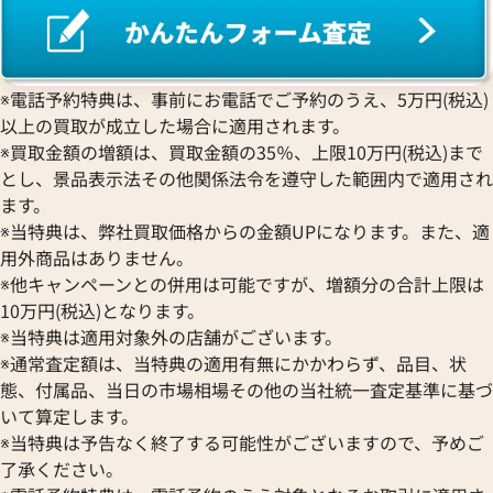
※電話予約特典は、事前にお電話でご予約のうえ、5万円(税込)
以上の買取が成立した場合に適用されます。
※買取金額の増額は、買取金額の35％、上限10万円(税込)まで
とし、景品表示法その他関係法令を遵守した範囲内で適用され
ます。
※当特典は、弊社買取価格からの金額UPになります。また、適
用外商品はありません。
※他キャンペーンとの併用は可能ですが、増額分の合計上限は
10万円(税込)となります。
※当特典は適用対象外の店舗がございます。
※通常査定額は、当特典の適用有無にかかわらず、品目、状
態、付属品、当日の市場相場その他の当社統一査定基準に基づ
いて算定します。
※当特典は予告なく終了する可能性がございますので、予めご
了承ください。