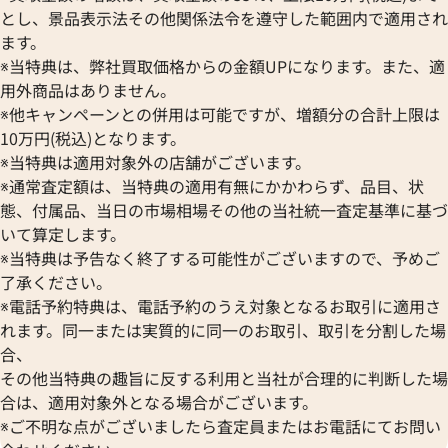
とし、景品表示法その他関係法令を遵守した範囲内で適用され
ます。
※当特典は、弊社買取価格からの金額UPになります。また、適
用外商品はありません。
※他キャンペーンとの併用は可能ですが、増額分の合計上限は
10万円(税込)となります。
※当特典は適用対象外の店舗がございます。
※通常査定額は、当特典の適用有無にかかわらず、品目、状
態、付属品、当日の市場相場その他の当社統一査定基準に基づ
いて算定します。
※当特典は予告なく終了する可能性がございますので、予めご
了承ください。
※電話予約特典は、電話予約のうえ対象となるお取引に適用さ
れます。同一または実質的に同一のお取引、取引を分割した場
合、
その他当特典の趣旨に反する利用と当社が合理的に判断した場
合は、適用対象外となる場合がございます。
※ご不明な点がございましたら査定員またはお電話にてお問い