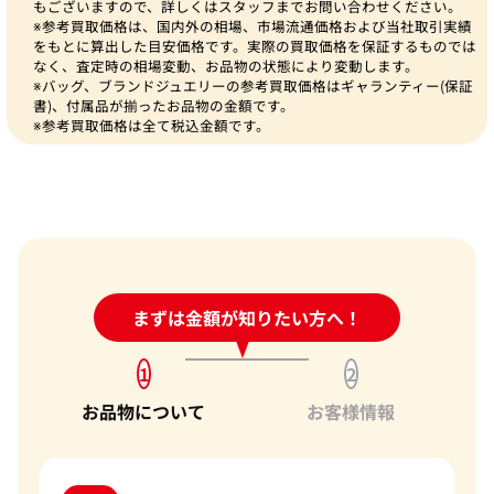
もございますので、詳しくはスタッフまでお問い合わせください。
※参考買取価格は、国内外の相場、市場流通価格および当社取引実績
をもとに算出した目安価格です。実際の買取価格を保証するものでは
なく、査定時の相場変動、お品物の状態により変動します。
※バッグ、ブランドジュエリーの参考買取価格はギャランティー(保証
書)、付属品が揃ったお品物の金額です。
※参考買取価格は全て税込金額です。
24時間受付中!
まずは金額が知りたい方へ！
問い合わせフォーム
1
2
お品物について
お客様情報