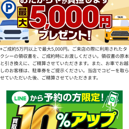
愛知県
和歌山県
熊本県
大分県
宮崎県
鹿児島県
※ご成約5万円以上で最大5,000円。ご来店の際に利用されたタ
クシーの領収書を、ご成約時にお渡しください。領収書の原本
と引き換えに、ご精算させていただきます。また、お車でお越
しのお客様は、駐車券をご提示ください。当店でコピーを取ら
せていただいた後、ご精算させていただきます。