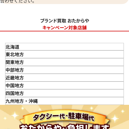
合わせください。
ブランド買取 おたからや
キャンペーン対象店舗
北海道
東北地方
青森県
関東地方
岩手県
東京都
中部地方
宮城県
神奈川県
新潟県
近畿地方
秋田県
埼玉県
富山県
三重県
中国地方
山形県
千葉県
石川県
滋賀県
鳥取県
四国地方
福島県
茨城県
山梨県
京都府
島根県
徳島県
九州地方・沖縄
栃木県
長野県
大阪府
岡山県
香川県
福岡県
群馬県
岐阜県
兵庫県
広島県
愛媛県
佐賀県
静岡県
奈良県
山口県
長崎県