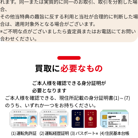
れます。同一または実質的に同一のお取引、取引を分割した場
合、
その他当特典の趣旨に反する利用と当社が合理的に判断した場
合は、適用対象外となる場合がございます。
※ご不明な点がございましたら査定員またはお電話にてお問い
合わせください。
買取に
必要なもの
ご本人様を確認できる身分証明が
必要となります
ご本人様を確認できる、現住所記載の身分証明書(1)～(7)
のうち、いずれか一つをお持ちください。
(1) 運転免許証
(2) 運転経歴証明
(3) パスポート※
(4) 住民基本台帳