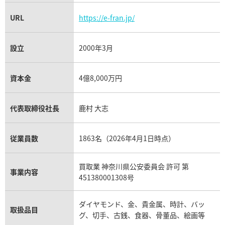
URL
https://e-fran.jp/
設立
2000年3月
資本金
4億8,000万円
代表取締役社長
鹿村 大志
従業員数
1863名（2026年4月1日時点）
買取業 神奈川県公安委員会 許可 第
事業内容
451380001308号
ダイヤモンド、金、貴金属、時計、バッ
取扱品目
グ、切手、古銭、食器、骨董品、絵画等