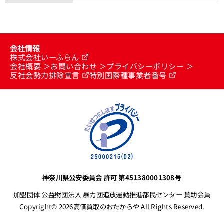
会社情報
株式会社いーふらん
会社概要
お問い合わせ
プライバシーポリシー
反社会勢力排除宣言
特別国際種事業者番号
神奈川県公安委員会 許可 第451380001308号
加盟団体 公益財団法人 暴力団追放運動推進都民センター 賛助会員
Copyright© 2026高価買取のおたからや All Rights Reserved.