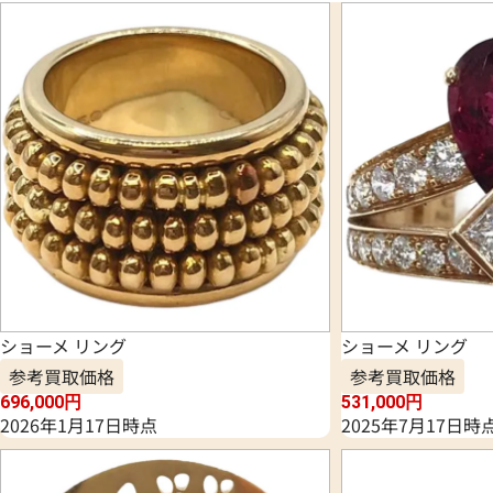
ショーメ リング
ショーメ リング
参考買取価格
参考買取価格
696,000
円
531,000
円
2026年1月17日時点
2025年7月17日時