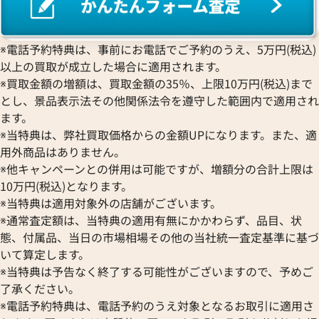
※電話予約特典は、事前にお電話でご予約のうえ、5万円(税込)
以上の買取が成立した場合に適用されます。
※買取金額の増額は、買取金額の35％、上限10万円(税込)まで
とし、景品表示法その他関係法令を遵守した範囲内で適用され
ます。
※当特典は、弊社買取価格からの金額UPになります。また、適
用外商品はありません。
※他キャンペーンとの併用は可能ですが、増額分の合計上限は
10万円(税込)となります。
※当特典は適用対象外の店舗がございます。
※通常査定額は、当特典の適用有無にかかわらず、品目、状
態、付属品、当日の市場相場その他の当社統一査定基準に基づ
いて算定します。
※当特典は予告なく終了する可能性がございますので、予めご
了承ください。
※電話予約特典は、電話予約のうえ対象となるお取引に適用さ