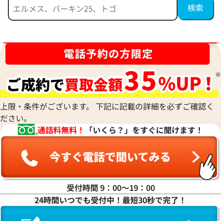
ブランド品買取強化中！売るなら今！
ショーメ ビードゥショーメ リング
ショーメ リング
参考買取価格
参考買取価格
263,000
円
261,000
円
2026年6月17日時点
2026年5月17日時
上限・条件がございます。 下記に記載の詳細を必ずご確認く
ださい。
通話料無料！
「いくら？」をすぐに聞けます！
受付時間 9：00〜19：00
24時間いつでも受付中！最短30秒で完了！