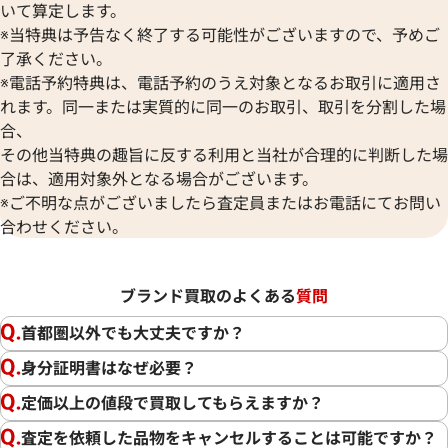
いて算定します。
※当特典は予告なく終了する可能性がございますので、予めご
了承ください。
※電話予約特典は、電話予約のうえ対象となるお取引に適用さ
れます。同一または実質的に同一のお取引、取引を分割した場
合、
その他当特典の趣旨に反する利用と当社が合理的に判断した場
合は、適用対象外となる場合がございます。
※ご不明な点がございましたら査定員またはお電話にてお問い
合わせください。
ブランド買取のよくある
質問
首都圏以外でも大丈夫ですか？
身分証明書はなぜ必要？
定価以上の値段で買取してもらえますか？
査定を依頼した品物をキャンセルすることは可能ですか？