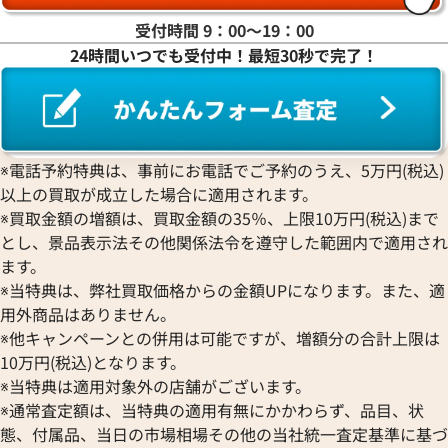
受付時間 9：00〜19：00
24時間いつでも受付中！最短30秒で完了！
※電話予約特典は、事前にお電話でご予約のうえ、5万円(税込)
以上の買取が成立した場合に適用されます。
※買取金額の増額は、買取金額の35％、上限10万円(税込)まで
とし、景品表示法その他関係法令を遵守した範囲内で適用され
ます。
※当特典は、弊社買取価格からの金額UPになります。また、適
用外商品はありません。
※他キャンペーンとの併用は可能ですが、増額分の合計上限は
10万円(税込)となります。
※当特典は適用対象外の店舗がございます。
※通常査定額は、当特典の適用有無にかかわらず、品目、状
態、付属品、当日の市場相場その他の当社統一査定基準に基づ