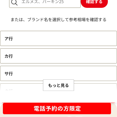
確認する
または、ブランド名を選択して参考相場を確認する
ア行
カ行
サ行
もっと見る
タ行
ブランド品買取強化中！売るなら今！
ナ行