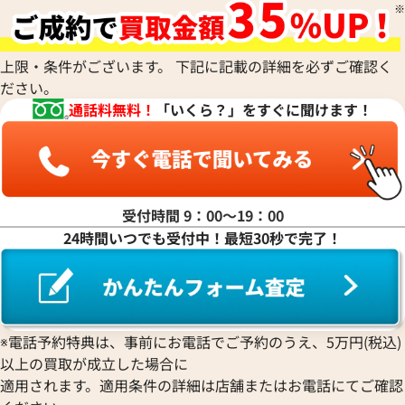
ハ行
上限・条件がございます。 下記に記載の詳細を必ずご確認く
ださい。
マ行
通話料無料！
「いくら？」をすぐに聞けます！
ヤ行
ラ行
受付時間 9：00〜19：00
24時間いつでも受付中！最短30秒で完了！
ワ行
※電話予約特典は、事前にお電話でご予約のうえ、5万円(税込)
以上の買取が成立した場合に
適用されます。適用条件の詳細は店舗またはお電話にてご確認