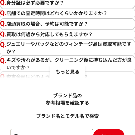
身分証は必ず必要ですか？
店舗での査定時間はどれくらいかかりますか？
店頭買取の場合、予約は可能ですか？
買取は何歳から対応してもらえますか？
ジュエリーやバッグなどのヴィンテージ品は買取可能です
か？
キズや汚れがあるが、クリーニング後に持ち込んだ方が良
いですか？
もっと見る
査定金額はどのように決まりますか？
電話での査定金額と、買取金額が変わることはあります
か？
ブランド品の
売却するか悩んでいるのですが、査定だけお願いできます
参考相場を確認する
か？
ブランド名とモデル名で検索
1点からでも査定できますか？