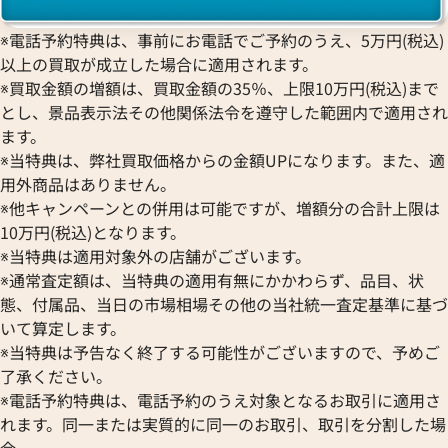
※電話予約特典は、事前にお電話でご予約のうえ、5万円(税込)
以上の買取が成立した場合に適用されます。
※買取金額の増額は、買取金額の35％、上限10万円(税込)まで
とし、景品表示法その他関係法令を遵守した範囲内で適用され
ます。
※当特典は、弊社買取価格からの金額UPになります。また、適
用外商品はありません。
※他キャンペーンとの併用は可能ですが、増額分の合計上限は
10万円(税込)となります。
※当特典は適用対象外の店舗がございます。
※通常査定額は、当特典の適用有無にかかわらず、品目、状
態、付属品、当日の市場相場その他の当社統一査定基準に基づ
いて算定します。
※当特典は予告なく終了する可能性がございますので、予めご
了承ください。
※電話予約特典は、電話予約のうえ対象となるお取引に適用さ
れます。同一または実質的に同一のお取引、取引を分割した場
合、