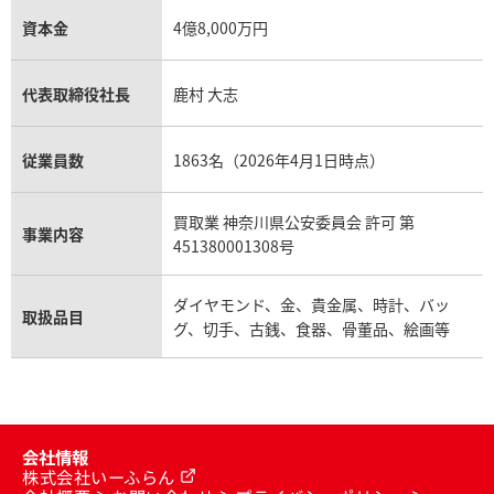
資本金
4億8,000万円
代表取締役社長
鹿村 大志
従業員数
1863名（2026年4月1日時点）
買取業 神奈川県公安委員会 許可 第
事業内容
451380001308号
ダイヤモンド、金、貴金属、時計、バッ
取扱品目
グ、切手、古銭、食器、骨董品、絵画等
会社情報
株式会社いーふらん