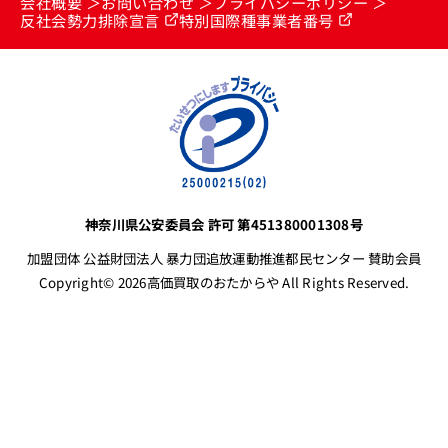
会社概要
お問い合わせ
プライバシーポリシー
反社会勢力排除宣言
特別国際種事業者番号
神奈川県公安委員会 許可 第451380001308号
加盟団体 公益財団法人 暴力団追放運動推進都民センター 賛助会員
Copyright© 2026高価買取のおたからや All Rights Reserved.