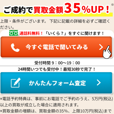
ハ行
上限・条件がございます。 下記に記載の詳細を必ずご確認く
ださい。
マ行
通話料無料！
「いくら？」をすぐに聞けます！
ヤ行
ラ行
受付時間 9：00〜19：00
24時間いつでも受付中！最短30秒で完了！
ワ行
※電話予約特典は、事前にお電話でご予約のうえ、5万円(税込)
以上の買取が成立した場合に適用されます。
※買取金額の増額は、買取金額の35％、上限10万円(税込)まで