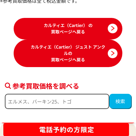
※参考買取価格は全て税込金額です。
カルティエ（Cartier） の
買取ページへ戻る
カルティエ（Cartier） ジュスト アンク
ルの
買取ページへ戻る
参考買取価格を調べる
カルティエ ジュストアンクル ピアス イヤ
カルティエ ジュス
リング
参考買取価格
参考買取価格
ブランド品買取強化中！売るなら今！
431,000
円
419,000
円
2026年6月17日時点
2026年4月17日時