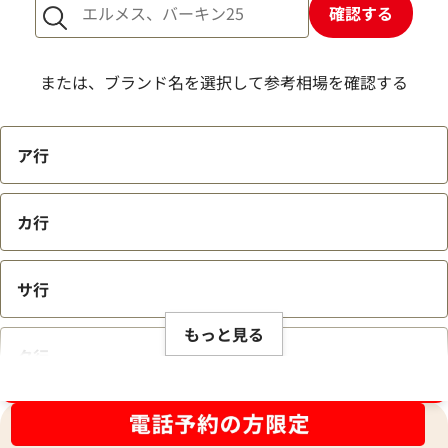
確認する
または、ブランド名を選択して参考相場を確認する
ア行
カ行
サ行
もっと見る
タ行
ブランド品買取強化中！売るなら今！
ナ行