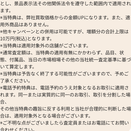
とし、景品表示法その他関係法令を遵守した範囲内で適用され
ます。
※当特典は、弊社買取価格からの金額UPになります。また、適
用外商品はありません。
※他キャンペーンとの併用は可能ですが、増額分の合計上限は
10万円(税込)となります。
※当特典は適用対象外の店舗がございます。
※通常査定額は、当特典の適用有無にかかわらず、品目、状
態、付属品、当日の市場相場その他の当社統一査定基準に基づ
いて算定します。
※当特典は予告なく終了する可能性がございますので、予めご
了承ください。
※電話予約特典は、電話予約のうえ対象となるお取引に適用さ
れます。同一または実質的に同一のお取引、取引を分割した場
合、
その他当特典の趣旨に反する利用と当社が合理的に判断した場
合は、適用対象外となる場合がございます。
※ご不明な点がございましたら査定員またはお電話にてお問い
合わせください。