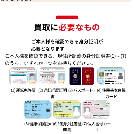
買取に
必要なもの
ご本人様を確認できる身分証明が
必要となります
ご本人様を確認できる、現住所記載の身分証明書(1)～(7)
のうち、いずれか一つをお持ちください。
(1) 運転免許証
(2) 運転経歴証明
(3) パスポート※
(4) 住民基本台帳
書
カード
(5) 健康保険証※
(6) 特別永住者証
(7) 個人番号カー
明書
ド