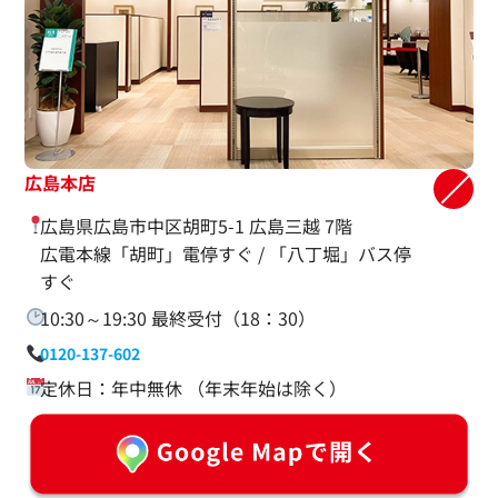
広島本店
広島県広島市中区胡町5-1 広島三越 7階
広電本線「胡町」電停すぐ / 「八丁堀」バス停
すぐ
10:30～19:30 最終受付（18：30）
0120-137-602
定休日：年中無休 （年末年始は除く）