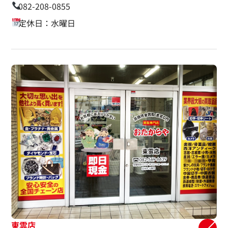
082-208-0855
定休日：水曜日
東雲店