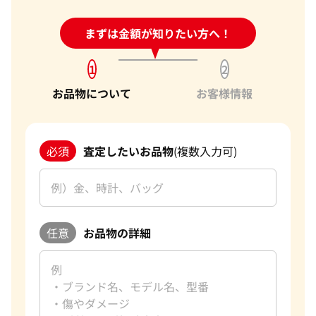
24時間受付中!
まずは金額が知りたい方へ！
問い合わせフォーム
1
2
お品物について
お客様情報
必須
査定したいお品物
(複数入力可)
任意
お品物の詳細