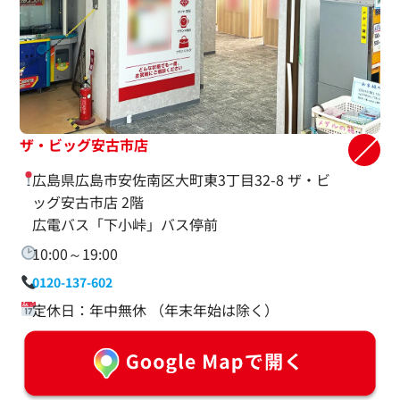
ザ・ビッグ安古市店
広島県広島市安佐南区大町東3丁目32-8 ザ・ビ
ッグ安古市店 2階
広電バス「下小峠」バス停前
10:00～19:00
0120-137-602
定休日：年中無休 （年末年始は除く）