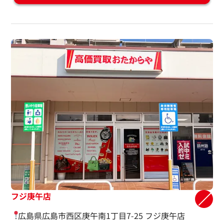
フジ庚午店
広島県広島市西区庚午南1丁目7-25 フジ庚午店