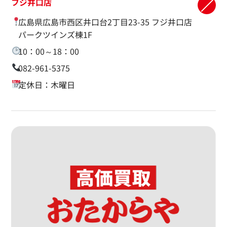
フジ井口店
広島県広島市西区井口台2丁目23-35 フジ井口店
パークツインズ棟1F
10：00～18：00
082-961-5375
定休日：木曜日