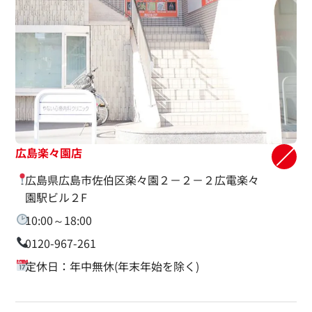
広島楽々園店
広島県広島市佐伯区楽々園２－２－２広電楽々
園駅ビル２F
10:00～18:00
0120-967-261
定休日：年中無休(年末年始を除く)