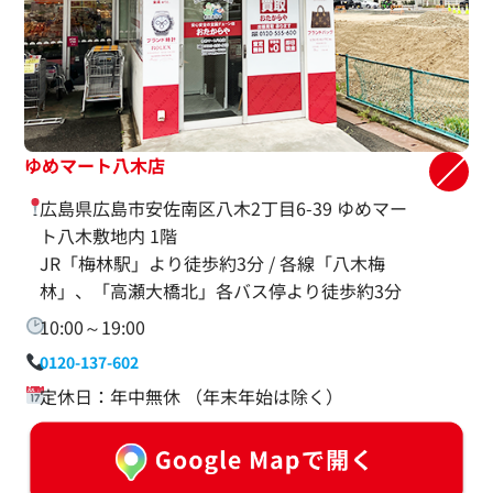
ゆめマート八木店
広島県広島市安佐南区八木2丁目6-39 ゆめマー
ト八木敷地内 1階
JR「梅林駅」より徒歩約3分 / 各線「八木梅
林」、「高瀬大橋北」各バス停より徒歩約3分
10:00～19:00
0120-137-602
定休日：年中無休 （年末年始は除く）