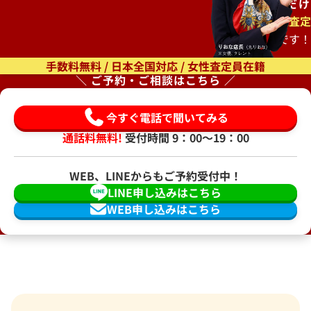
ご自宅で
待つだけ
出張査定
もオススメです！
手数料無料 / 日本全国対応 / 女性査定員在籍
＼ ご予約・ご相談はこちら ／
今すぐ電話で聞いてみる
通話料無料!
受付時間 9：00〜19：00
WEB、LINEからもご予約受付中！
LINE申し込みはこちら
WEB申し込みはこちら