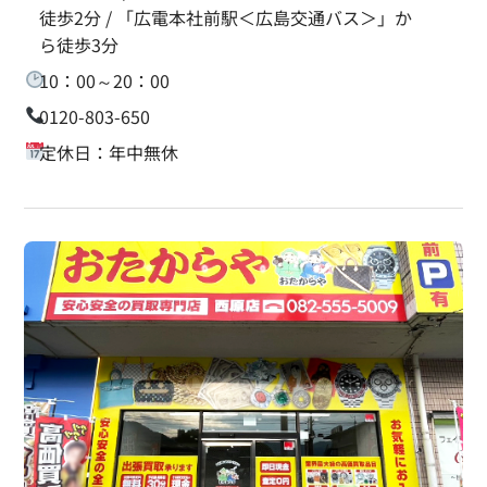
徒歩2分 / 「広電本社前駅＜広島交通バス＞」か
ら徒歩3分
10：00～20：00
0120-803-650
定休日：年中無休