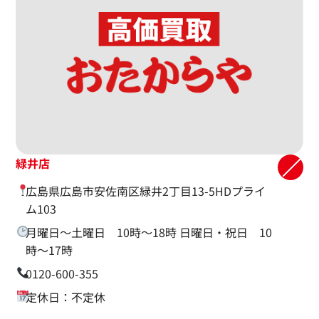
緑井店
広島県広島市安佐南区緑井2丁目13-5HDプライ
ム103
月曜日〜土曜日 10時〜18時 日曜日・祝日 10
時〜17時
0120-600-355
定休日：不定休