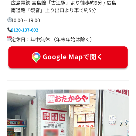
広島電鉄 宮島線「古江駅」より徒歩約9分 / 広島
南道路「観音」上り出口より車で約5分
10:00～19:00
0120-137-602
定休日：年中無休 （年末年始は除く）