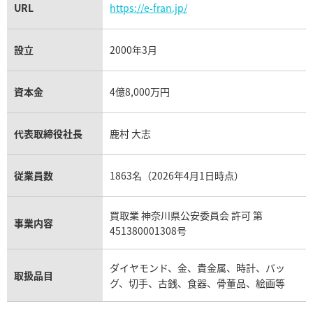
URL
https://e-fran.jp/
設立
2000年3月
資本金
4億8,000万円
代表取締役社長
鹿村 大志
従業員数
1863名（2026年4月1日時点）
買取業 神奈川県公安委員会 許可 第
事業内容
451380001308号
ダイヤモンド、金、貴金属、時計、バッ
取扱品目
グ、切手、古銭、食器、骨董品、絵画等