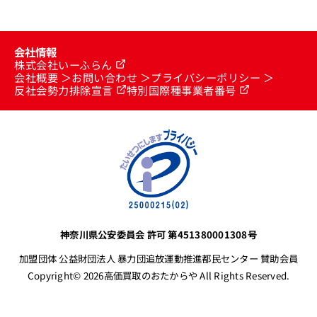
会社情報
株式会社いーふらん
会社概要
お問い合わせ
プライバシーポリシー
反社会勢力排除宣言
特別国際種事業者番号
神奈川県公安委員会 許可 第451380001308号
加盟団体 公益財団法人 暴力団追放運動推進都民センター 賛助会員
Copyright© 2026高価買取のおたからや All Rights Reserved.