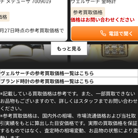
 メデューサ 7009019
ヴェルサーチ 金時計
参考買取価格
価格
価格はお問い合わせください
11月27日時点の参考買取価格で
電話で聞く
もっと見る
ヴェルサーチの参考買取価格一覧はこちら
ブランド時計の参考買取価格一覧はこちら
※記載している買取価格は参考です。また、一部買取できない
お品物もございますので、詳しくはスタッフまでお問い合わせ
ください。
※参考買取価格は、国内外の相場、市場流通価格および当社取
引実績をもとに算出した目安価格です。実際の買取価格を保証
するものではなく、査定時の相場変動、お品物の状態により変
動します。