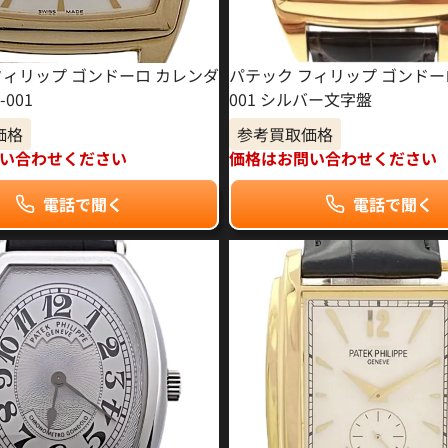
フィリップ ゴンドーロ カレンダ
パテック フィリップ ゴンドーロ 
-001
001 シルバー文字盤
価格
参考買取価格
い合わせください
価格はお問い合わせください
電話で聞く
電話で聞く