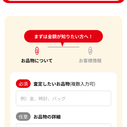
24時間受付中!
まずは金額が知りたい方へ！
問い合わせフォーム
1
2
お品物について
お客様情報
必須
査定したいお品物
(複数入力可)
任意
お品物の詳細