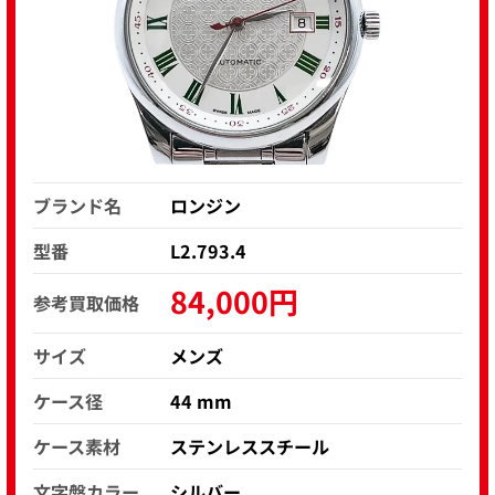
ブランド名
ロンジン
型番
L2.793.4
84,000円
参考買取価格
サイズ
メンズ
ケース径
44 mm
ケース素材
ステンレススチール
文字盤カラー
シルバー