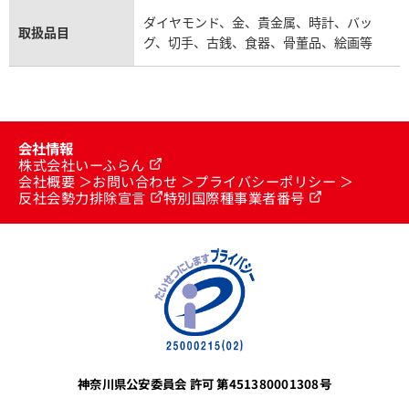
ダイヤモンド、金、貴金属、時計、バッ
取扱品目
グ、切手、古銭、食器、骨董品、絵画等
会社情報
株式会社いーふらん
会社概要
お問い合わせ
プライバシーポリシー
反社会勢力排除宣言
特別国際種事業者番号
神奈川県公安委員会 許可 第451380001308号