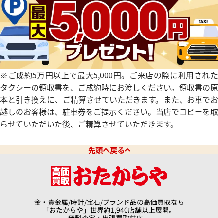
※ご成約5万円以上で最大5,000円。ご来店の際に利用された
タクシーの領収書を、ご成約時にお渡しください。領収書の原
本と引き換えに、ご精算させていただきます。また、お車でお
越しのお客様は、駐車券をご提示ください。当店でコピーを取
らせていただいた後、ご精算させていただきます。
先頭へ戻る
金・貴金属/時計/宝石/ブランド品の高価買取なら
「おたからや」世界約1,940店舗以上展開。
無料査定・出張買取対応。