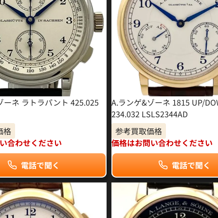
ゾーネ ラトラパント 425.025
A.ランゲ&ゾーネ 1815 UP/D
234.032 LSLS2344AD
価格
参考買取価格
い合わせください
価格はお問い合わせください
電話で聞く
電話で聞く