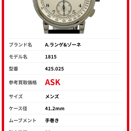
ブランド名
A.ランゲ&ゾーネ
モデル名
1815
型番
425.025
ASK
参考買取価格
サイズ
メンズ
ケース径
41.2mm
ムーブメント
手巻き