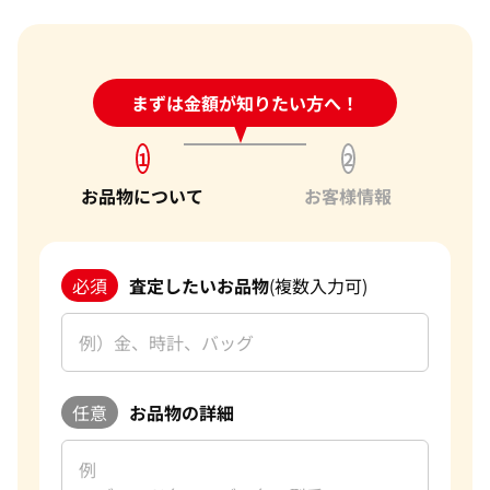
24時間受付中!
まずは金額が知りたい方へ！
問い合わせフォーム
1
2
お品物について
お客様情報
必須
査定したいお品物
(複数入力可)
任意
お品物の詳細