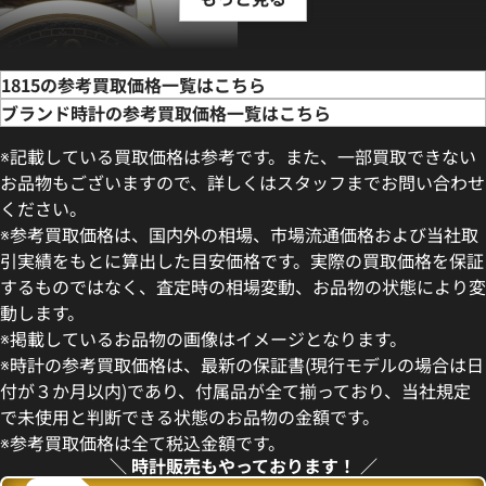
1815の参考買取価格一覧はこちら
ブランド時計の参考買取価格一覧はこちら
※記載している買取価格は参考です。また、一部買取できない
お品物もございますので、詳しくはスタッフまでお問い合わせ
ください。
※参考買取価格は、国内外の相場、市場流通価格および当社取
引実績をもとに算出した目安価格です。実際の買取価格を保証
するものではなく、査定時の相場変動、お品物の状態により変
動します。
ゾーネ 1815 アップ/ダウン
※掲載しているお品物の画像はイメージとなります。
※時計の参考買取価格は、最新の保証書(現行モデルの場合は日
価格
付が３か月以内)であり、付属品が全て揃っており、当社規定
い合わせください
で未使用と判断できる状態のお品物の金額です。
※参考買取価格は全て税込金額です。
電話で聞く
＼ 時計販売もやっております！ ／