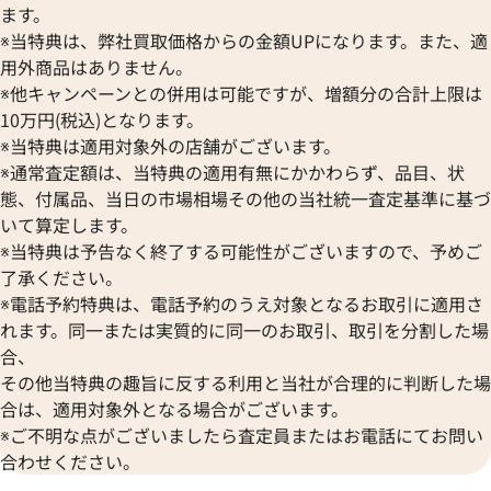
ます。
※当特典は、弊社買取価格からの金額UPになります。また、適
用外商品はありません。
※他キャンペーンとの併用は可能ですが、増額分の合計上限は
10万円(税込)となります。
※当特典は適用対象外の店舗がございます。
※通常査定額は、当特典の適用有無にかかわらず、品目、状
態、付属品、当日の市場相場その他の当社統一査定基準に基づ
いて算定します。
※当特典は予告なく終了する可能性がございますので、予めご
了承ください。
※電話予約特典は、電話予約のうえ対象となるお取引に適用さ
れます。同一または実質的に同一のお取引、取引を分割した場
合、
その他当特典の趣旨に反する利用と当社が合理的に判断した場
合は、適用対象外となる場合がございます。
※ご不明な点がございましたら査定員またはお電話にてお問い
合わせください。