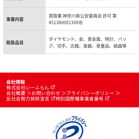
買取業 神奈川県公安委員会 許可 第
事業内容
451380001308号
ダイヤモンド、金、貴金属、時計、バッ
取扱品目
グ、切手、古銭、食器、骨董品、絵画等
会社情報
株式会社いーふらん
会社概要
お問い合わせ
プライバシーポリシー
反社会勢力排除宣言
特別国際種事業者番号