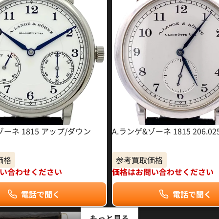
ゾーネ 1815 アップ/ダウン
A.ランゲ&ゾーネ 1815 206.02
価格
参考買取価格
い合わせください
価格はお問い合わせください
電話で聞く
電話で聞く
もっと見る