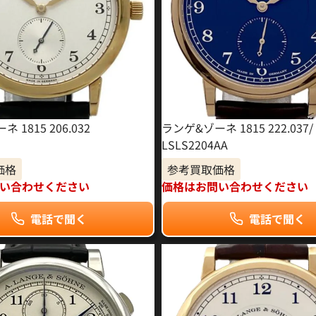
 1815 206.032
ランゲ&ゾーネ 1815 222.037/
LSLS2204AA
価格
参考買取価格
い合わせください
価格はお問い合わせください
電話で聞く
電話で聞く