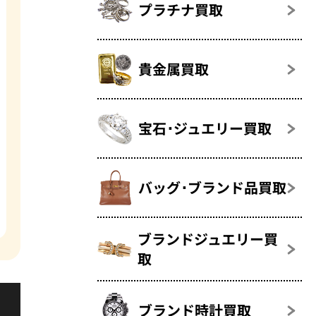
プラチナ買取
貴金属買取
宝石･ジュエリー買取
バッグ･ブランド品買取
ブランドジュエリー買
取
ブランド時計買取