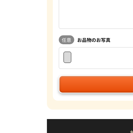
任意
お品物のお写真