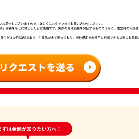
いお品物もございますので、詳しくはスタッフまでお問い合わせください。
社取引実績をもとに算出した目安価格です。実際の買取価格を保証するものではなく、査定時の相場変
は日付が３か月以内)であり、付属品が全て揃っており、当社規定で未使用と判断できる状態のお品物
時間受付中!
まずは金額が知りたい方へ！
問い合わせフォーム