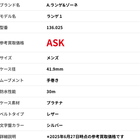
ブランド名
A.ランゲ&ゾーネ
モデル名
ランゲ１
型番
136.025
ASK
参考買取価格
サイズ
メンズ
ケース径
41.9mm
ムーブメント
手巻き
防水性能
30m
ケース素材
プラチナ
ベルトタイプ
レザー
文字盤カラー
シルバー
詳細説明
※2025年6月27日時点の参考買取価格です