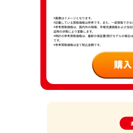
※画像はイメージとなります。
※記載している買取価格は参考です。また、一部買取できな
※参考買取価格は、国内外の相場、市場流通価格および当
品物の状態により変動します。
※時計の参考買取価格は、最新の保証書(現行モデルの場合
です。
※参考買取価格は全て税込金額です。
24