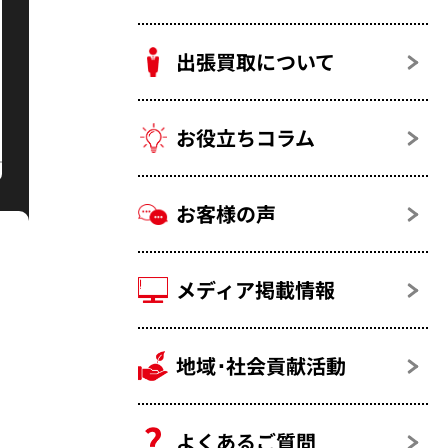
出張買取について
お役立ちコラム
お客様の声
メディア掲載情報
地域･社会貢献活動
よくあるご質問