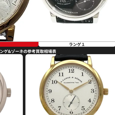
ランゲ１
ランゲ&ゾーネの参考買取相場表