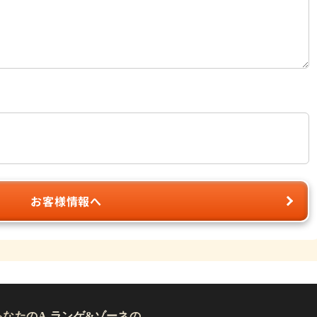
お客様情報へ
あなたのA.ランゲ&ゾーネの