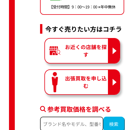
【受付時間】9：00〜19：00 ※年中無休
今すぐ売りたい方はコチラ
お近くの店舗を探
す
出張買取を申し込
む
参考買取価格を調べる