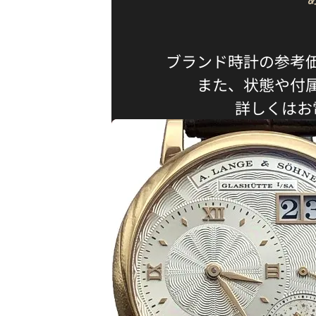
ブランド時計の参考
また、状態や付
詳しくはお