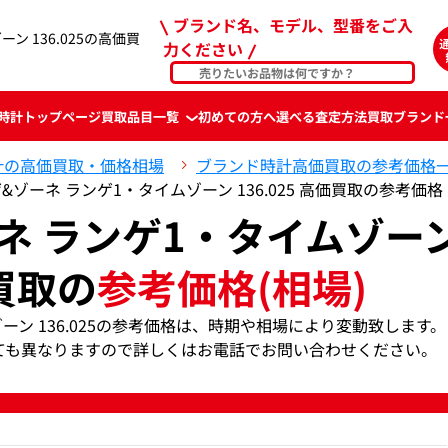
ブランド名、モデル、型番をご入
ン 136.025の高価買
力ください
時計
トップページ
買取品目一覧
初めての方へ
選べる査定方法
買取ブランド
計の高価買取・価格相場
ブランド時計高価買取の参考価格
ゲ&ゾーネ ランゲ1・タイムゾーン 136.025 高価買取の参考価格
ーネ ランゲ1・タイムゾー
5買取の
参考価格(相場)
ゾーン 136.025の参考価格は、時期や相場により変動致します。
ても異なりますので詳しくはお電話でお問い合わせください。