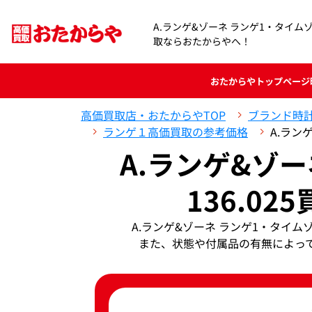
A.ランゲ&ゾーネ ランゲ1・タイムゾー
取ならおたからやへ！
おたからや
トップページ
高価買取店・おたからやTOP
ブランド時
ランゲ１高価買取の参考価格
A.ラン
A.ランゲ&ゾ
136.02
A.ランゲ&ゾーネ ランゲ1・タイム
また、状態や付属品の有無によっ