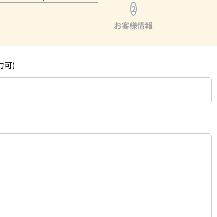
2
お客様情報
力可)