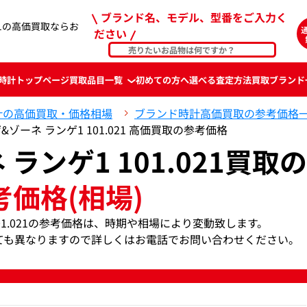
ブランド名、モデル、型番をご入力く
021の高価買取ならお
ださい
時計
トップページ
買取品目一覧
初めての方へ
選べる査定方法
買取ブランド
計の高価買取・価格相場
ブランド時計高価買取の参考価格
ゲ&ゾーネ ランゲ1 101.021 高価買取の参考価格
ランゲ1 101.021買取の
考価格(相場)
101.021の参考価格は、時期や相場により変動致します。
ても異なりますので詳しくはお電話でお問い合わせください。