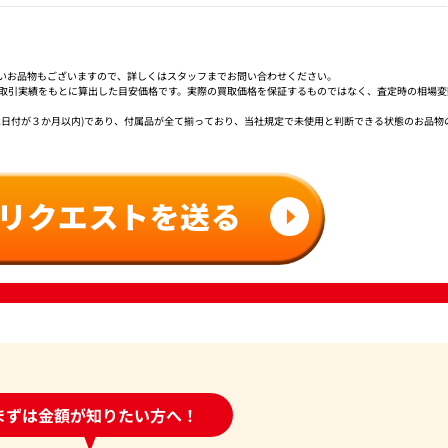
いお品物もございますので、詳しくはスタッフまでお問い合わせください。
社取引実績をもとに算出した目安価格です。実際の買取価格を保証するものではなく、査定時の相場変
は日付が３か月以内)であり、付属品が全て揃っており、当社規定で未使用と判断できる状態のお品物
時間受付中!
まずは金額が知りたい方へ！
問い合わせフォーム