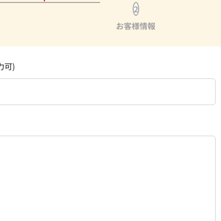
2
お客様情報
力可)