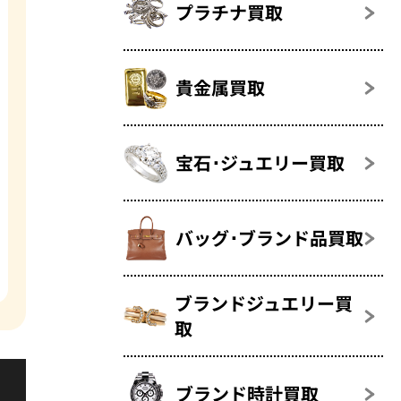
プラチナ買取
貴金属買取
宝石･ジュエリー買取
バッグ･ブランド品買取
ブランドジュエリー買
取
ブランド時計買取