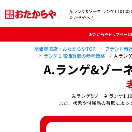
A.ランゲ&ゾーネ ランゲ1 101.
たからやへ！
おたからや
トップページ
高価買取店・おたからやTOP
ブランド時
ランゲ１高価買取の参考価格
A.ラン
A.ランゲ&ゾーネ 
A.ランゲ&ゾーネ ランゲ1 
また、状態や付属品の有無によっ