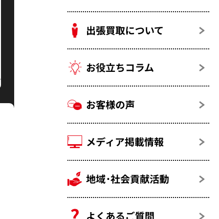
出張買取について
お役立ちコラム
お客様の声
メディア掲載情報
地域･社会貢献活動
よくあるご質問