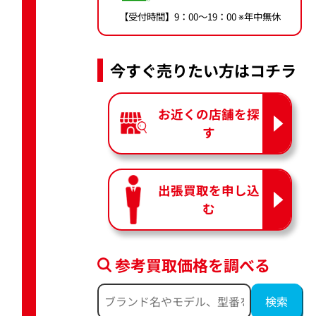
【受付時間】9：00〜19：00 ※年中無休
今すぐ売りたい方はコチラ
お近くの店舗を探
す
出張買取を申し込
む
参考買取価格を調べる