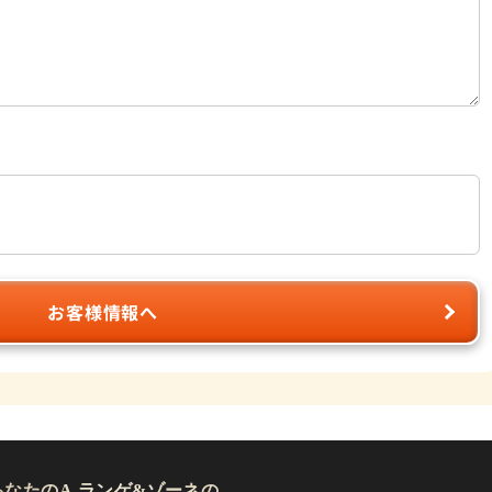
お客様情報へ
あなたのA.ランゲ&ゾーネの