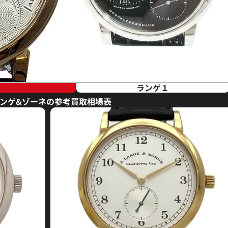
ランゲ１
ランゲ&ゾーネの参考買取相場表