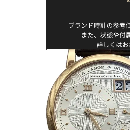
ブランド時計の参考
また、状態や付
詳しくはお