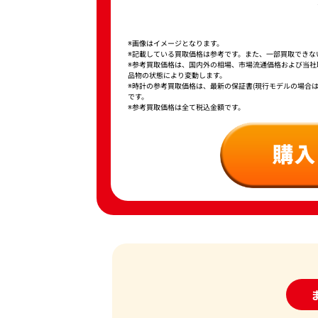
※画像はイメージとなります。
※記載している買取価格は参考です。また、一部買取できな
※参考買取価格は、国内外の相場、市場流通価格および当
品物の状態により変動します。
※時計の参考買取価格は、最新の保証書(現行モデルの場合
です。
※参考買取価格は全て税込金額です。
24