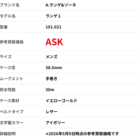
ブランド名
A.ランゲ&ゾーネ
モデル名
ランゲ１
型番
101.021
ASK
参考買取価格
サイズ
メンズ
ケース径
38.5mm
ムーブメント
手巻き
防水性能
30m
ケース素材
イエローゴールド
ベルトタイプ
レザー
文字盤カラー
アイボリー
詳細説明
※2026年5月9日時点の参考買取価格です