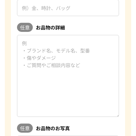
任意
お品物の詳細
任意
お品物のお写真