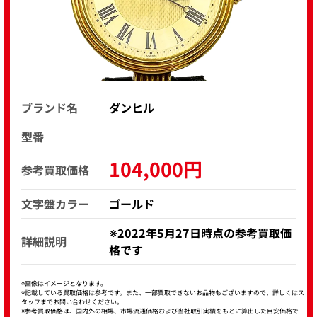
ブランド名
ダンヒル
型番
104,000円
参考買取価格
文字盤カラー
ゴールド
※2022年5月27日時点の参考買取価
詳細説明
格です
※画像はイメージとなります。
※記載している買取価格は参考です。また、一部買取できないお品物もございますので、詳しくはス
タッフまでお問い合わせください。
※参考買取価格は、国内外の相場、市場流通価格および当社取引実績をもとに算出した目安価格で