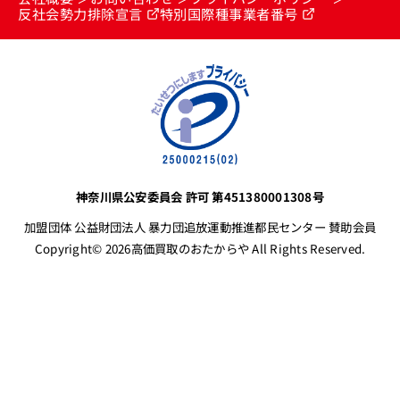
反社会勢力排除宣言
特別国際種事業者番号
神奈川県公安委員会 許可 第451380001308号
加盟団体 公益財団法人 暴力団追放運動推進都民センター 賛助会員
Copyright© 2026高価買取のおたからや All Rights Reserved.