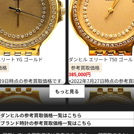
リート YG ゴールド
ダンヒル エリート 750 ゴール
価格
参考買取価格
385,000
円
年8月9日時点の参考買取価格です
※2022年7月27日時点の参考
もっと見る
ダンヒルの参考買取価格一覧はこちら
ブランド時計の参考買取価格一覧はこちら