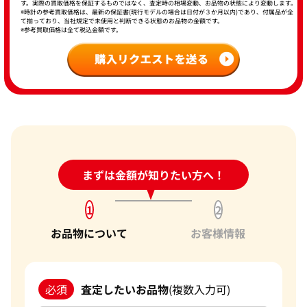
す。実際の買取価格を保証するものではなく、査定時の相場変動、お品物の状態により変動します。
※時計の参考買取価格は、最新の保証書(現行モデルの場合は日付が３か月以内)であり、付属品が全
て揃っており、当社規定で未使用と判断できる状態のお品物の金額です。
※参考買取価格は全て税込金額です。
24時間受付中!
まずは金額が知りたい方へ！
問い合わせフォーム
1
2
お品物について
お客様情報
必須
査定したいお品物
(複数入力可)