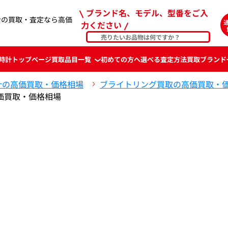
ブランド名、モデル、型番をご入
ンの買取・査定なら高価
力ください
時計
トップページ
買取品目一覧
初めての方へ
選べる査定方法
買取ブランド
計の高価買取・価格相場
ブライトリング買取の高価買取・
価買取・価格相場