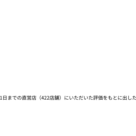
日から5月31日までの直営店（422店舗）にいただいた評価をもとに出