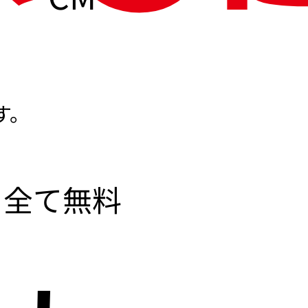
す。
全て無料
なし