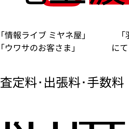
「情報ライブ ミヤネ屋」
「
「ウワサのお客さま」
にて
査定料･出張料･手数料
限