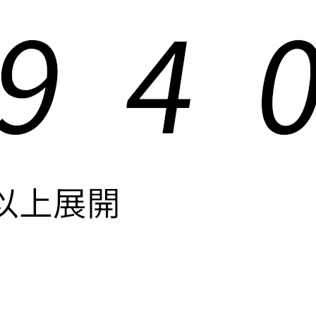
9
4
以上展開