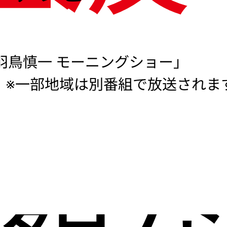
羽鳥慎一 モーニングショー」
※一部地域は別番組で放送されま
度額