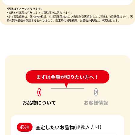
※画像はイメージとなります。
※状態や付属品の有無によって買取価格は異なります。
※参考買取価格は、国内外の相場、市場流通価格および当社取引実績をもとに算出した目安価格です。実
際の買取価格を保証するものではなく、査定時の相場変動、お品物の状態により変動します。
24時間受付中!
まずは金額が知りたい方へ！
問い合わせフォーム
1
2
お品物について
お客様情報
査定したいお品物
必須
(複数入力可)