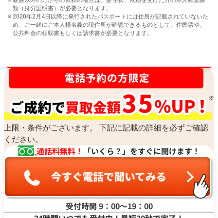
親族以外の方からの依頼の場合は、委任状、依頼を受けた方の本人確認書
類（身分証明書）が必要となります。
2020年2月4日以降に発行されたパスポートには住所が記載されていないた
め、ご一緒にご本人様名義の現住所が確認できるものとして、住民票や、
公共料金の領収書もしくは請求書が必要となります。
買取金額最高値に挑戦中！
上限・条件がございます。 下記に記載の詳細を必ずご確認
ください。
通話料無料！
「いくら？」をすぐに聞けます！
受付時間 9：00〜19：00