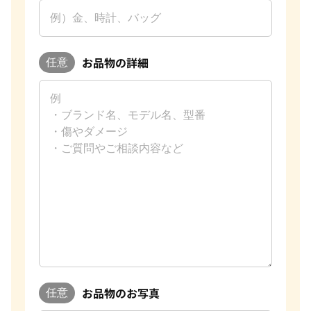
お品物の詳細
任意
お品物のお写真
任意