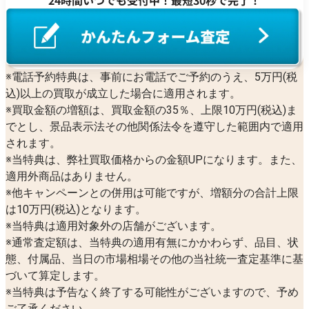
24時間いつでも受付中！最短30秒で完了！
※電話予約特典は、事前にお電話でご予約のうえ、5万円(税
込)以上の買取が成立した場合に適用されます。
※買取金額の増額は、買取金額の35％、上限10万円(税込)ま
でとし、景品表示法その他関係法令を遵守した範囲内で適用
されます。
※当特典は、弊社買取価格からの金額UPになります。また、
適用外商品はありません。
※他キャンペーンとの併用は可能ですが、増額分の合計上限
は10万円(税込)となります。
※当特典は適用対象外の店舗がございます。
※通常査定額は、当特典の適用有無にかかわらず、品目、状
態、付属品、当日の市場相場その他の当社統一査定基準に基
づいて算定します。
※当特典は予告なく終了する可能性がございますので、予め
ご了承ください。