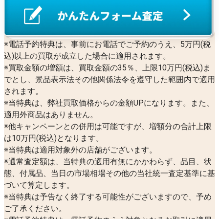
※電話予約特典は、事前にお電話でご予約のうえ、5万円(税
込)以上の買取が成立した場合に適用されます。
※買取金額の増額は、買取金額の35％、上限10万円(税込)ま
でとし、景品表示法その他関係法令を遵守した範囲内で適用
されます。
※当特典は、弊社買取価格からの金額UPになります。また、
適用外商品はありません。
※他キャンペーンとの併用は可能ですが、増額分の合計上限
は10万円(税込)となります。
※当特典は適用対象外の店舗がございます。
※通常査定額は、当特典の適用有無にかかわらず、品目、状
態、付属品、当日の市場相場その他の当社統一査定基準に基
づいて算定します。
※当特典は予告なく終了する可能性がございますので、予め
ご了承ください。