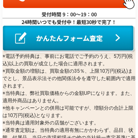
受付時間 9：00〜19：00
24時間いつでも受付中！最短30秒で完了！
※電話予約特典は、事前にお電話でご予約のうえ、5万円(税
込)以上の買取が成立した場合に適用されます。
※買取金額の増額は、買取金額の35％、上限10万円(税込)ま
でとし、景品表示法その他関係法令を遵守した範囲内で適用
されます。
※当特典は、弊社買取価格からの金額UPになります。また、
適用外商品はありません。
※他キャンペーンとの併用は可能ですが、増額分の合計上限
は10万円(税込)となります。
※当特典は適用対象外の店舗がございます。
※通常査定額は、当特典の適用有無にかかわらず、品目、状
態、付属品、当日の市場相場その他の当社統一査定基準に基