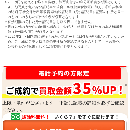
200万円を超えるお取引の際は、顔写真付きの身分証明書が必要となりま
す。顔写真が無い身分証明書の場合、各種健康保険証に加え、①公共料金
の明細 ②社会保険料領収書 ③納税証明書（身分証明書に記載の住所と同一
のもの）のうちいずれか1点が必要となります。
有効期限の切れた身分証明書はお取り扱いできません。
親族以外の方からの依頼の場合は、委任状、依頼を受けた方の本人確認書
類（身分証明書）が必要となります。
2020年2月4日以降に発行されたパスポートには住所が記載されていないた
め、ご一緒にご本人様名義の現住所が確認できるものとして、住民票や、
公共料金の領収書もしくは請求書が必要となります。
買取金額最高値に挑戦中！
上限・条件がございます。 下記に記載の詳細を必ずご確認
ください。
通話料無料！
「いくら？」をすぐに聞けます！