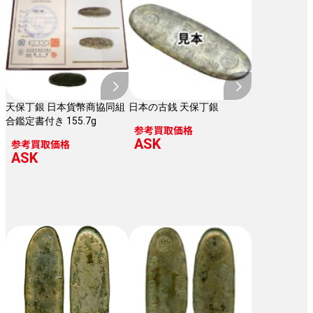
天保丁銀 日本貨幣商協同組
日本の古銭 天保丁銀
合鑑定書付き 155.7g
参考買取価格
ASK
参考買取価格
ASK