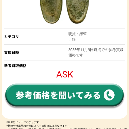
硬貨・紙幣
カテゴリ
丁銀
2025年11月9日時点での参考買取
買取日時
価格です
参考買取価格
ASK
※画像はイメージとなります。
※状態や付属品の有無によって買取価格は異なります。