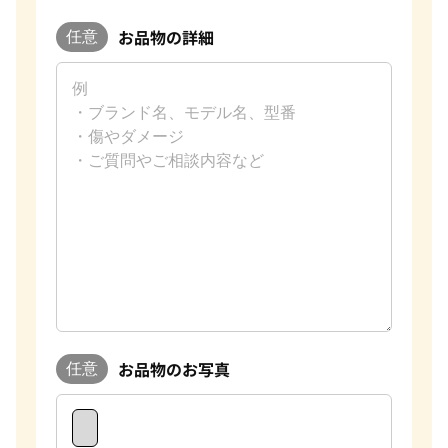
お品物の詳細
任意
お品物のお写真
任意