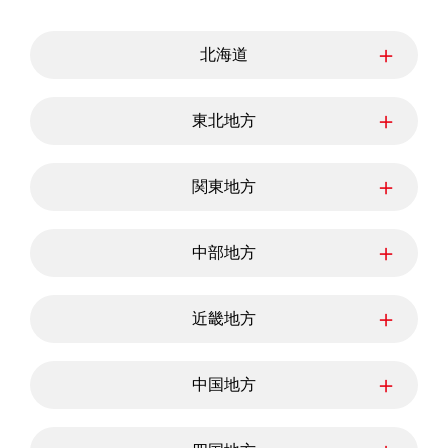
＋
北海道
北海道
＋
東北地方
青森県
岩手県
宮城県
＋
関東地方
秋田県
山形県
福島県
東京都
神奈川県
埼玉県
＋
中部地方
千葉県
茨城県
栃木県
群馬県
新潟県
富山県
石川県
＋
近畿地方
福井県
山梨県
長野県
岐阜県
三重県
静岡県
滋賀県
愛知県
京都府
＋
中国地方
大阪府
兵庫県
奈良県
和歌山県
鳥取県
島根県
岡山県