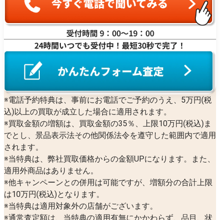
受付時間 9：00〜19：00
24時間いつでも受付中！最短30秒で完了！
※電話予約特典は、事前にお電話でご予約のうえ、5万円(税
込)以上の買取が成立した場合に適用されます。
※買取金額の増額は、買取金額の35％、上限10万円(税込)ま
でとし、景品表示法その他関係法令を遵守した範囲内で適用
されます。
※当特典は、弊社買取価格からの金額UPになります。また、
適用外商品はありません。
※他キャンペーンとの併用は可能ですが、増額分の合計上限
は10万円(税込)となります。
※当特典は適用対象外の店舗がございます。
※通常査定額は、当特典の適用有無にかかわらず、品目、状