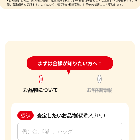
※参考買取価格は、国内外の相場、市場流通価格および当社取引実績をもとに算出した目安価格です。実
際の買取価格を保証するものではなく、査定時の相場変動、お品物の状態により変動します。
24時間受付中!
まずは金額が知りたい方へ！
問い合わせフォーム
1
2
お品物について
お客様情報
査定したいお品物
必須
(複数入力可)