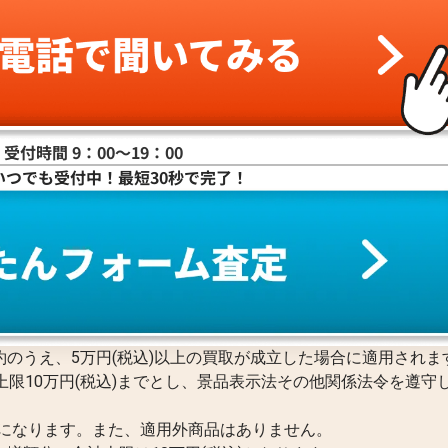
受付時間 9：00〜19：00
いつでも受付中！最短30秒で完了！
約のうえ、5万円(税込)以上の買取が成立した場合に適用されま
上限10万円(税込)までとし、景品表示法その他関係法令を遵守
Pになります。また、適用外商品はありません。