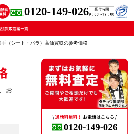
0120-149-026
受付時間
9：00〜19：00
出張買取
店舗一覧
切手（シート・バラ）高価買取の参考価格
格
、お
\
通話料無料！
お電話はこちら /
0120-149-026