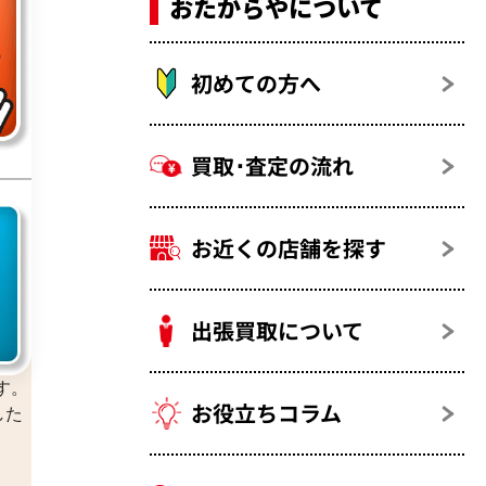
おたからやについて
初めての方へ
買取･査定の流れ
お近くの店舗を探す
出張買取について
す。
お役立ちコラム
した