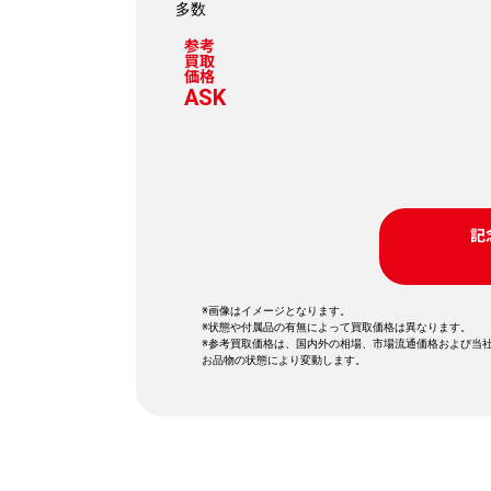
多数
参考
買取
価格
ASK
記
※画像はイメージとなります。
※状態や付属品の有無によって買取価格は異なります。
※参考買取価格は、国内外の相場、市場流通価格および当
お品物の状態により変動します。