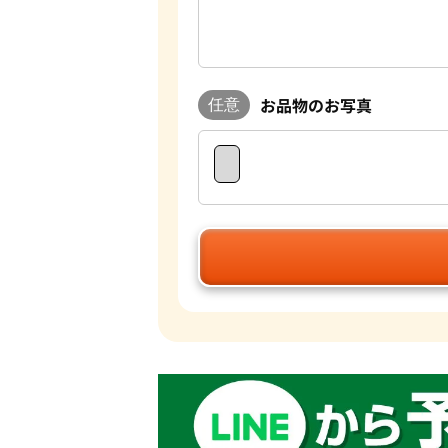
お品物のお写真
任意