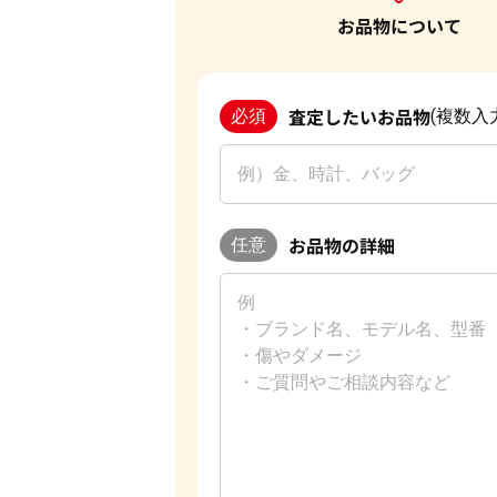
お品物について
査定したいお品物
必須
(複数入
お品物の詳細
任意