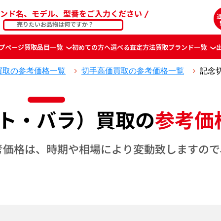
ンド名、モデル、型番をご入力ください
プページ
買取品目一覧
初めての方へ
選べる査定方法
買取ブランド一覧
買取の参考価格一覧
切手高価買取の参考価格一覧
記念
ト・バラ）買取の
参考価
考価格は、時期や相場により変動致しますので