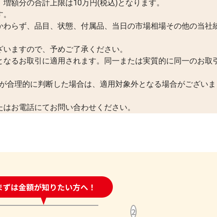
増額分の合計上限は10万円(税込)となります。
す。
かわらず、品目、状態、付属品、当日の市場相場その他の当社
ざいますので、予めご了承ください。
となるお取引に適用されます。同一または実質的に同一のお取
が合理的に判断した場合は、適用対象外となる場合がございま
たはお電話にてお問い合わせください。
時間受付中!
まずは金額が知りたい方へ！
問い合わせフォーム
2