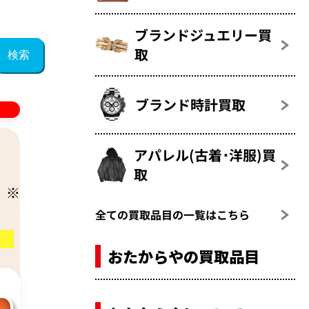
ブランドジュエリー買
取
ブランド時計買取
アパレル(古着･洋服)買
取
全ての買取品目の一覧はこちら
おたからやの買取品目