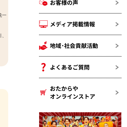
お客様の声
統一
メディア掲載情報
引、
地域･社会貢献活動
よくあるご質問
おたからや
オンラインストア