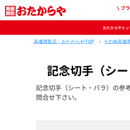
ブラ
おたからや
トッ
高価買取店・おたからやTOP
その他高価
記念切手（シー
記念切手（シート・バラ）の参
問合せ下さい。