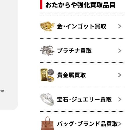
おたからや強化買取品目
金･インゴット買取
プラチナ買取
貴金属買取
変動、
宝石･ジュエリー買取
バッグ･ブランド品買取