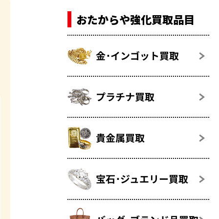
おたからや強化買取品目
金･インゴット買取
プラチナ買取
貴金属買取
宝石･ジュエリー買取