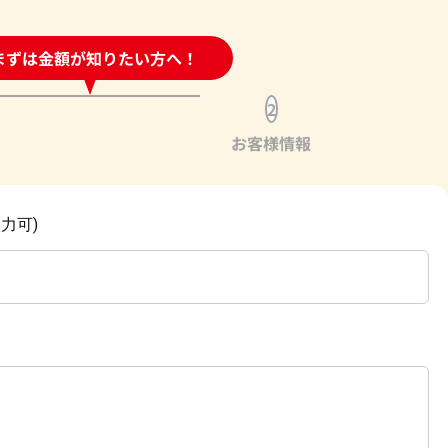
時間受付中!
まずは金額が知りたい方へ！
問い合わせフォーム
2
お客様情報
力可)