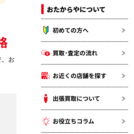
おたからやについて
初めての方へ
格
買取･査定の流れ
で、お
お近くの店舗を探す
出張買取について
お役立ちコラム