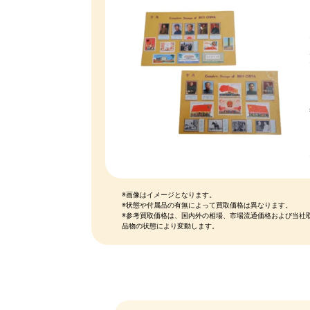
※画像はイメージとなります。
※状態や付属品の有無によって買取価格は異なります。
※参考買取価格は、国内外の相場、市場流通価格および当社
品物の状態により変動します。