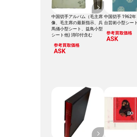
中国切手アルバム（毛主席
中国切手 1962
像、毛主席の最新指示、兵
台芸術小型シー
馬俑小型シート、益鳥小型
参考買取価格
シート他) 消印付含む
ASK
参考買取価格
ASK