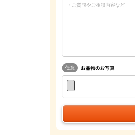
お品物のお写真
任意