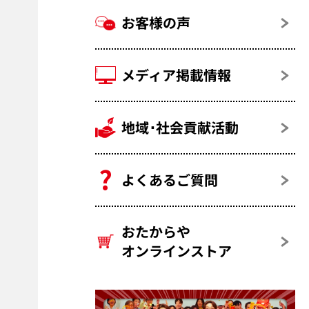
お客様の声
メディア掲載情報
地域･社会貢献活動
よくあるご質問
おたからや
オンラインストア