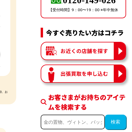
0120-149-026
【受付時間】9：00〜19：00 ※年中無休
今すぐ売りたい方はコチラ
お近くの店舗を探す
出張買取を申し込む
動、お
お客さまがお持ちのアイテ
ムを検索する