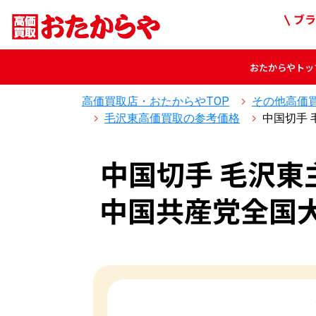
ブラ
おたからや
トッ
高価買取店・おたからやTOP
その他高価
毛沢東高価買取の参考価格
中国切手 
中国切手 毛沢東
中国共産党全国大