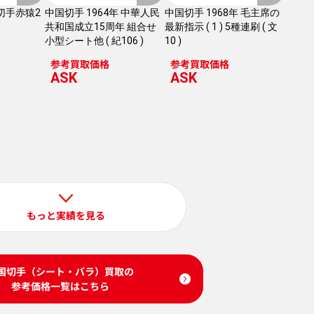
切手赤猿2
中国切手 1964年 中華人民
中国切手 1968年 毛主席の
共和国成立15周年 組合せ
最新指示 ( 1 ) 5種連刷 ( 文
小型シート他 ( 紀106 )
10 )
参考買取価格
参考買取価格
ASK
ASK
もっと実績を見る
国切手（シート・バラ）買取の
参考価格一覧はこちら