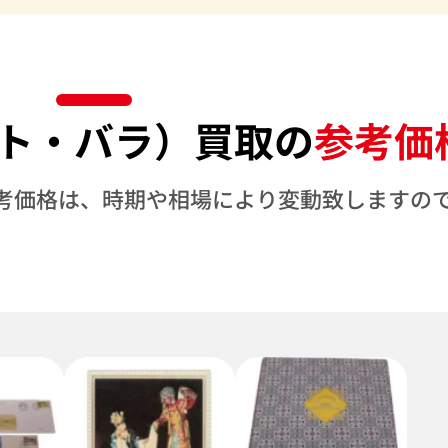
ト・バラ）買取の
参考価
考価格は、時期や相場により変動致しますの