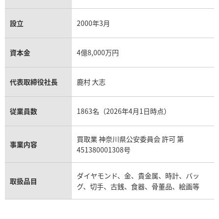
設立
2000年3月
資本金
4億8,000万円
代表取締役社長
鹿村 大志
従業員数
1863名（2026年4月1日時点）
買取業 神奈川県公安委員会 許可 第
事業内容
451380001308号
ダイヤモンド、金、貴金属、時計、バッ
取扱品目
グ、切手、古銭、食器、骨董品、絵画等