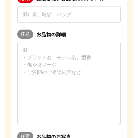
お品物の詳細
任意
お品物のお写真
任意