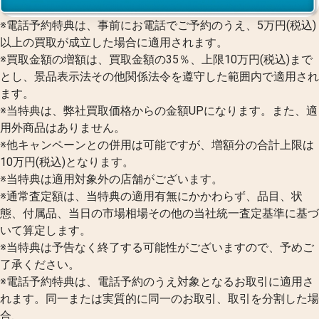
※電話予約特典は、事前にお電話でご予約のうえ、5万円(税込)
以上の買取が成立した場合に適用されます。
※買取金額の増額は、買取金額の35％、上限10万円(税込)まで
とし、景品表示法その他関係法令を遵守した範囲内で適用され
ます。
※当特典は、弊社買取価格からの金額UPになります。また、適
用外商品はありません。
※他キャンペーンとの併用は可能ですが、増額分の合計上限は
10万円(税込)となります。
※当特典は適用対象外の店舗がございます。
※通常査定額は、当特典の適用有無にかかわらず、品目、状
態、付属品、当日の市場相場その他の当社統一査定基準に基づ
いて算定します。
※当特典は予告なく終了する可能性がございますので、予めご
了承ください。
※電話予約特典は、電話予約のうえ対象となるお取引に適用さ
れます。同一または実質的に同一のお取引、取引を分割した場
合、