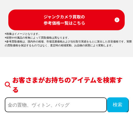
ジャンクカメラ買取の
参考価格一覧はこちら
※画像はイメージとなります。
※状態や付属品の有無によって買取価格は異なります。
※参考買取価格は、国内外の相場、市場流通価格および当社取引実績をもとに算出した目安価格です。実際
の買取価格を保証するものではなく、査定時の相場変動、お品物の状態により変動します。
お客さまがお持ちのアイテムを検索す
る