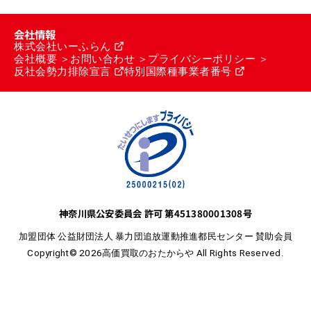
会社情報
株式会社いーふらん
会社概要
お問い合わせ
プライバシーポリシー
反社会勢力排除宣言
特別国際種事業者番号
神奈川県公安委員会 許可 第451380001308号
加盟団体 公益財団法人 暴力団追放運動推進都民センター 賛助会員
Copyright© 2026高価買取のおたからや All Rights Reserved.