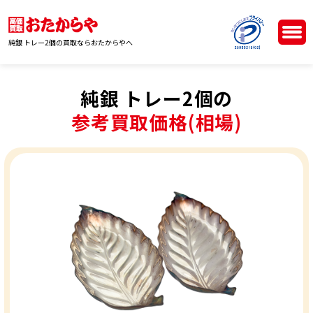
純銀 トレー2個の買取ならおたからやへ
純銀 トレー2個の
参考買取価格(相場)