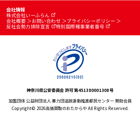
会社情報
株式会社いーふらん
会社概要
お問い合わせ
プライバシーポリシー
反社会勢力排除宣言
特別国際種事業者番号
神奈川県公安委員会 許可 第451380001308号
加盟団体 公益財団法人 暴力団追放運動推進都民センター 賛助会員
Copyright© 2026高価買取のおたからや All Rights Reserved.