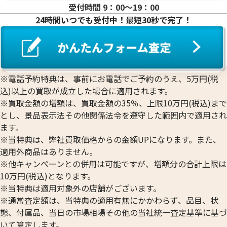
受付時間 9：00〜19：00
24時間いつでも受付中！最短30秒で完了！
※電話予約特典は、事前にお電話でご予約のうえ、5万円(税
込)以上の買取が成立した場合に適用されます。
※買取金額の増額は、買取金額の35％、上限10万円(税込)まで
とし、景品表示法その他関係法令を遵守した範囲内で適用され
ます。
※当特典は、弊社買取価格からの金額UPになります。また、
適用外商品はありません。
※他キャンペーンとの併用は可能ですが、増額分の合計上限は
10万円(税込)となります。
※当特典は適用対象外の店舗がございます。
※通常査定額は、当特典の適用有無にかかわらず、品目、状
態、付属品、当日の市場相場その他の当社統一査定基準に基づ
いて算定します。