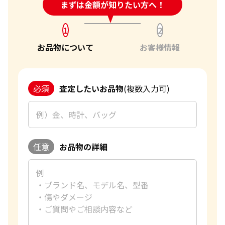
24時間受付中!
まずは金額が知りたい方へ！
問い合わせフォーム
1
2
お品物について
お客様情報
必須
査定したいお品物
(複数入力可)
任意
お品物の詳細