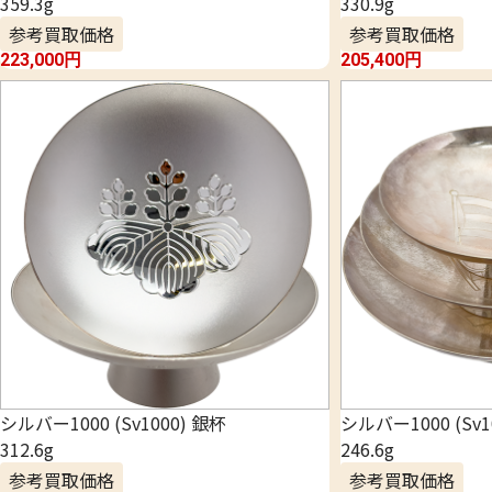
359.3g
330.9g
参考買取価格
参考買取価格
223,000
円
205,400
円
シルバー1000 (Sv1000) 銀杯
シルバー1000 (Sv1
312.6g
246.6g
参考買取価格
参考買取価格