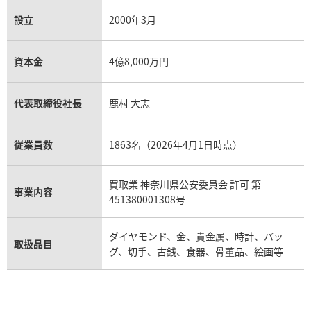
設立
2000年3月
資本金
4億8,000万円
代表取締役社長
鹿村 大志
従業員数
1863名（2026年4月1日時点）
買取業 神奈川県公安委員会 許可 第
事業内容
451380001308号
ダイヤモンド、金、貴金属、時計、バッ
取扱品目
グ、切手、古銭、食器、骨董品、絵画等