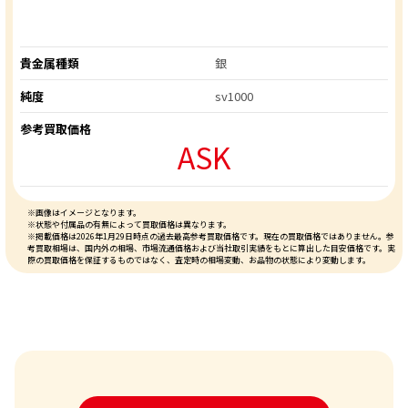
貴金属種類
銀
純度
sv1000
参考買取価格
ASK
※画像はイメージとなります。
※状態や付属品の有無によって買取価格は異なります。
※掲載価格は2026年1月29日時点の過去最高参考買取価格です。現在の買取価格ではありません。参
考買取相場は、国内外の相場、市場流通価格および当社取引実績をもとに算出した目安価格です。実
際の買取価格を保証するものではなく、査定時の相場変動、お品物の状態により変動します。