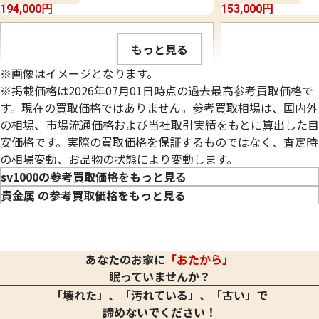
194,000
円
153,000
円
もっと見る
※画像はイメージとなります。
※掲載価格は2026年07月01日時点の過去最高参考買取価格で
す。現在の買取価格ではありません。参考買取相場は、国内外
の相場、市場流通価格および当社取引実績をもとに算出した目
安価格です。実際の買取価格を保証するものではなく、査定時
の相場変動、お品物の状態により変動します。
sv1000の参考買取価格をもっと見る
貴金属 の参考買取価格をもっと見る
シルバー1000 (Sv1000) 銀杯
シルバー1000 (Sv1
あなたのお家に
「おたから」
176.1g
123g
眠っていませんか？
参考買取価格
参考買取価格
「壊れた」、「汚れている」、「古い」で
109,300
円
76,300
円
諦めないでください！