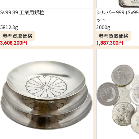
Sv99.89 工業用銀粒
シルバー999 (Sv
ット
5812.3g
3000g
参考買取価格
参考買取価格
3,608,200
円
1,887,300
円