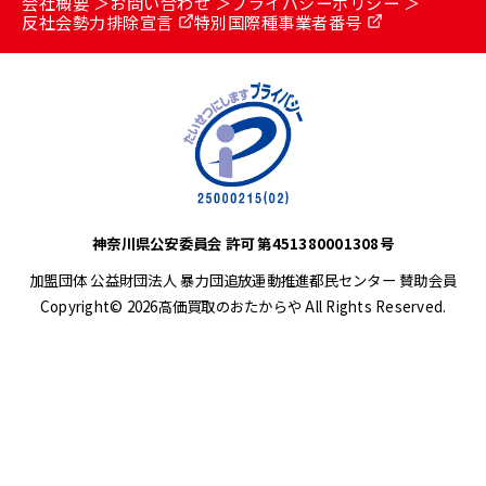
会社概要
お問い合わせ
プライバシーポリシー
反社会勢力排除宣言
特別国際種事業者番号
神奈川県公安委員会 許可 第451380001308号
加盟団体 公益財団法人 暴力団追放運動推進都民センター 賛助会員
Copyright© 2026高価買取のおたからや All Rights Reserved.