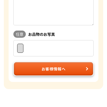
任意
お品物のお写真
お客様情報へ