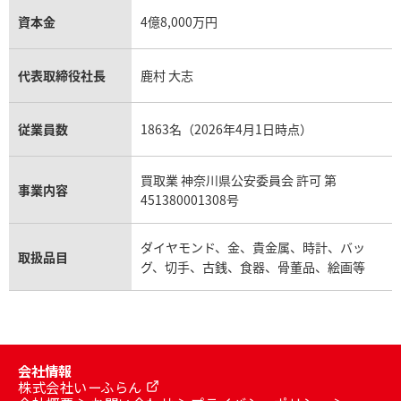
資本金
4億8,000万円
代表取締役社長
鹿村 大志
従業員数
1863名（2026年4月1日時点）
買取業 神奈川県公安委員会 許可 第
事業内容
451380001308号
ダイヤモンド、金、貴金属、時計、バッ
取扱品目
グ、切手、古銭、食器、骨董品、絵画等
会社情報
株式会社いーふらん